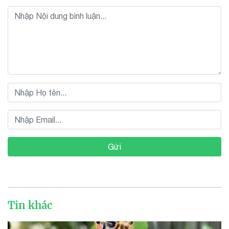
Gửi
Tin khác