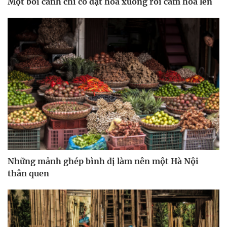
Một bối cảnh chỉ có đặt hoa xuống rồi cầm hoa lên
Những mảnh ghép bình dị làm nên một Hà Nội
thân quen