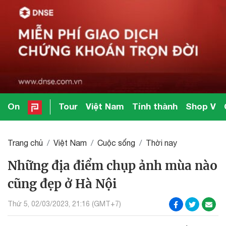
On
Tour
Việt Nam
Tỉnh thành
Shop V
Trang chủ
Việt Nam
Cuộc sống
Thời nay
Những địa điểm chụp ảnh mùa nào
cũng đẹp ở Hà Nội
Thứ 5, 02/03/2023, 21:16 (GMT+7)