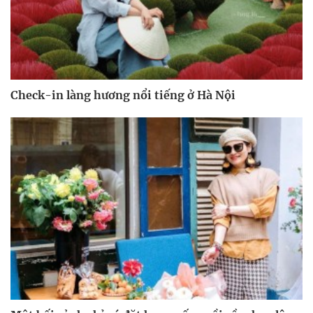
Check-in làng hương nổi tiếng ở Hà Nội