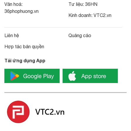
Văn hoá:
Tư liệu:
36HN
36phophuong.vn
Kinh doanh:
VTC2.vn
Liên hệ
Quảng cáo
Hợp tác bản quyền
Tải ứng dụng App