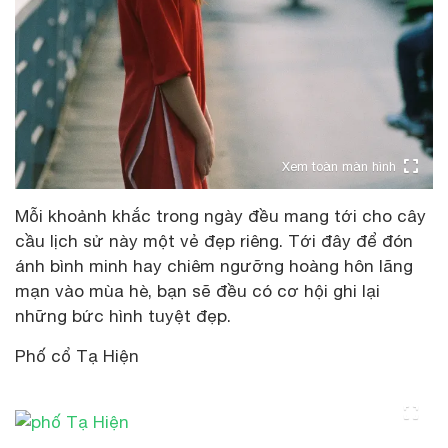
Xem toàn màn hình
Mỗi khoảnh khắc trong ngày đều mang tới cho cây
cầu lịch sử này một vẻ đẹp riêng. Tới đây để đón
ánh bình minh hay chiêm ngưỡng hoàng hôn lãng
mạn vào mùa hè, bạn sẽ đều có cơ hội ghi lại
những bức hình tuyệt đẹp.
Phố cổ Tạ Hiện