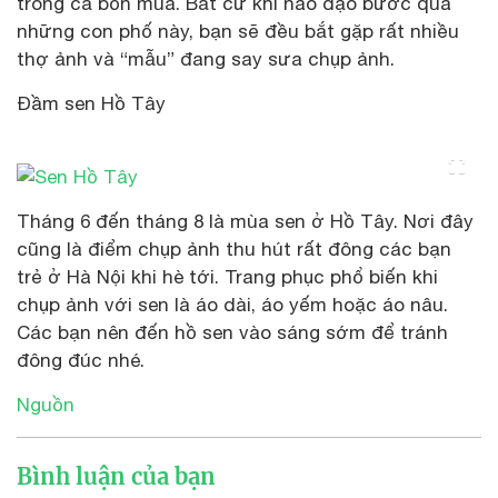
trong cả bốn mùa. Bất cứ khi nào dạo bước qua
những con phố này, bạn sẽ đều bắt gặp rất nhiều
thợ ảnh và “mẫu” đang say sưa chụp ảnh.
Đầm sen Hồ Tây
Tháng 6 đến tháng 8 là mùa sen ở Hồ Tây. Nơi đây
cũng là điểm chụp ảnh thu hút rất đông các bạn
trẻ ở Hà Nội khi hè tới. Trang phục phổ biến khi
chụp ảnh với sen là áo dài, áo yếm hoặc áo nâu.
Các bạn nên đến hồ sen vào sáng sớm để tránh
đông đúc nhé.
Nguồn
Bình luận của bạn