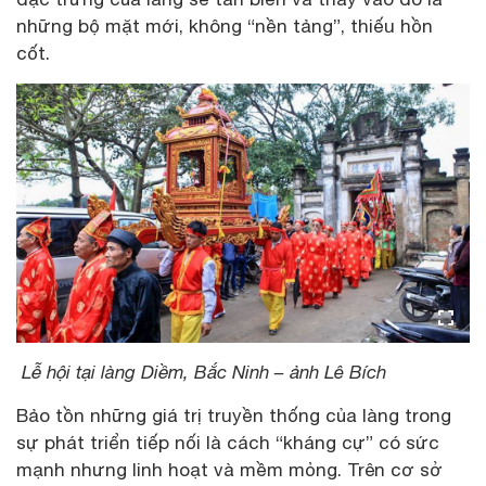
những bộ mặt mới, không “nền tảng”, thiếu hồn
cốt.
Lễ hội tại làng Diềm, Bắc Ninh – ảnh Lê Bích
Bảo tồn những giá trị truyền thống của làng trong
sự phát triển tiếp nối là cách “kháng cự” có sức
mạnh nhưng linh hoạt và mềm mỏng. Trên cơ sở