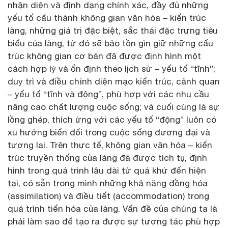
nhận diện và định dạng chính xác, đầy đủ những
yếu tố cấu thành không gian văn hóa – kiến trúc
làng, những giá trị đặc biệt, sắc thái đặc trưng tiêu
biểu của làng, từ đó sẽ bảo tồn gìn giữ những cấu
trúc không gian cơ bản đã được định hình một
cách hợp lý và ổn định theo lịch sử – yếu tố “tĩnh”;
duy trì và điều chỉnh diện mạo kiến trúc, cảnh quan
– yếu tố “tĩnh và động”, phù hợp với các nhu cầu
nâng cao chất lượng cuộc sống; và cuối cùng là sự
lồng ghép, thích ứng với các yếu tố “động” luôn có
xu hướng biến đổi trong cuộc sống đương đại và
tương lai. Trên thực tế, không gian văn hóa – kiến
trúc truyền thống của làng đã được tích tụ, định
hình trong quá trình lâu dài từ quá khứ đến hiện
tại, có sẵn trong mình những khả năng đồng hóa
(assimilation) và điều tiết (accommodation) trong
quá trình tiến hóa của làng. Vấn đề của chúng ta là
phải làm sao để tạo ra được sự tương tác phù hợp