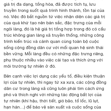
giá trị đa dạng, tổng hòa, đã được tích tụ, lưu
truyền trong suốt quá trình hình thành, tồn tại của
nó. Việc đó bắt nguồn từ việc nhận diện các giá trị
của quá khứ tạo nên bản sắc, đặc trưng của mỗi
ngôi làng, đó là hệ giá trị tổng hợp trong đó có cấu
trúc không gian làng xã truyền thống, những công
trình kiến trúc và cảnh quan cùng toàn bộ cuộc
sống cộng đồng dân cư với mối quan hệ sinh thái
bền vững. Mỗi làng đều có những đặc trưng riêng,
phụ thuộc nhiều vào việc cải tạo và thích ứng với
môi trường tự nhiên ở đó.
Bên cạnh việc lợi dụng các yếu tố, điều kiện thuận
lợi của tự nhiên, thì ngay từ xa xưa, các cộng đồng
dân cư trong làng xã cũng luôn phải tìm cách ứng
phó và thích nghi với những tác động bất lợi của
tự nhiên (khí hậu, thời tiết, gió bão, tố lốc, lũ lụt,
hạn hán…) để bảo vệ sản xuất và cuộc sống của