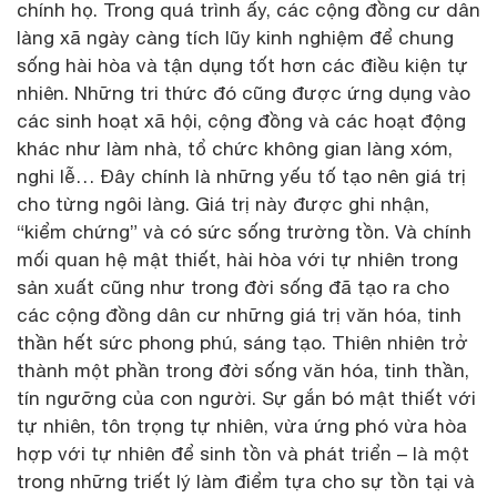
chính họ. Trong quá trình ấy, các cộng đồng cư dân
làng xã ngày càng tích lũy kinh nghiệm để chung
sống hài hòa và tận dụng tốt hơn các điều kiện tự
nhiên. Những tri thức đó cũng được ứng dụng vào
các sinh hoạt xã hội, cộng đồng và các hoạt động
khác như làm nhà, tổ chức không gian làng xóm,
nghi lễ… Đây chính là những yếu tố tạo nên giá trị
cho từng ngôi làng. Giá trị này được ghi nhận,
“kiểm chứng” và có sức sống trường tồn. Và chính
mối quan hệ mật thiết, hài hòa với tự nhiên trong
sản xuất cũng như trong đời sống đã tạo ra cho
các cộng đồng dân cư những giá trị văn hóa, tinh
thần hết sức phong phú, sáng tạo. Thiên nhiên trở
thành một phần trong đời sống văn hóa, tinh thần,
tín ngưỡng của con người. Sự gắn bó mật thiết với
tự nhiên, tôn trọng tự nhiên, vừa ứng phó vừa hòa
hợp với tự nhiên để sinh tồn và phát triển – là một
trong những triết lý làm điểm tựa cho sự tồn tại và