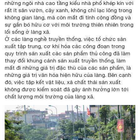
những ngôi nhà cao tầng kiểu nhà phố khép kín với
rất ít sân vườn, cây xanh, không chỉ lạc lõng trong
không gian làng, mà còn mất đi tính cộng đồng và
sự gắn bó hữu cơ với môi trường thiên nhiên trong
lối sống ở làng xã.
Ở các làng nghề truyền thống, việc tổ chức sản
xuất tập trung, cơ khí hóa các công đoạn trong
quy trình sản xuất các sản phẩm thủ công đã làm
thay đổi khung cảnh sản xuất truyền thống, làm
mất đi những giá trị đặc thù của các sản phẩm, là
những giá trị văn hóa hiện hữu của làng. Bên cạnh
đó, việc tập kết vật liệu, xả chất thải sản xuất
không được kiểm soát đã gây ảnh hưởng lớn tới
chất lượng môi trường của làng xã.