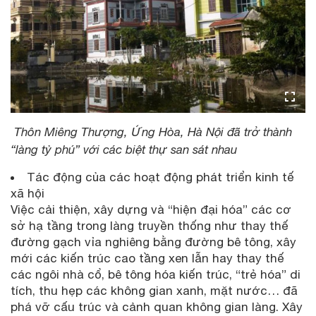
Thôn Miêng Thượng, Ứng Hòa, Hà Nội đã trở thành
“làng tỷ phú” với các biệt thự san sát nhau
Tác động của các hoạt động phát triển kinh tế
xã hội
Việc cải thiện, xây dựng và “hiện đại hóa” các cơ
sở hạ tầng trong làng truyền thống như thay thế
đường gạch vỉa nghiêng bằng đường bê tông, xây
mới các kiến trúc cao tầng xen lẫn hay thay thế
các ngôi nhà cổ, bê tông hóa kiến trúc, “trẻ hóa” di
tích, thu hẹp các không gian xanh, mặt nước… đã
phá vỡ cấu trúc và cảnh quan không gian làng. Xây