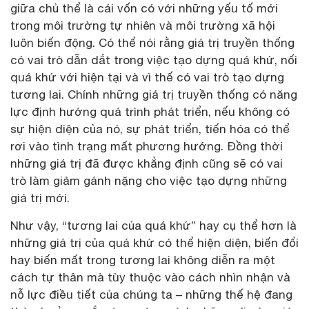
giữa chủ thể là cái vốn có với những yếu tố mới
trong môi trường tự nhiên và môi trường xã hội
luôn biến động. Có thể nói rằng giá trị truyền thống
có vai trò dẫn dắt trong việc tạo dựng quá khứ, nối
quá khứ với hiện tại và vì thế có vai trò tạo dựng
tương lai. Chính những giá trị truyền thống có năng
lực định hướng quá trình phát triển, nếu không có
sự hiện diện của nó, sự phát triển, tiến hóa có thể
rơi vào tình trạng mất phương hướng. Đồng thời
những giá trị đã được khẳng định cũng sẽ có vai
trò làm giảm gánh nặng cho việc tạo dựng những
giá trị mới.
Như vậy, “tương lai của quá khứ” hay cụ thể hơn là
những giá trị của quá khứ có thể hiện diện, biến đổi
hay biến mất trong tương lai không diễn ra một
cách tự thân mà tùy thuộc vào cách nhìn nhận và
nỗ lực điều tiết của chúng ta – những thế hệ đang