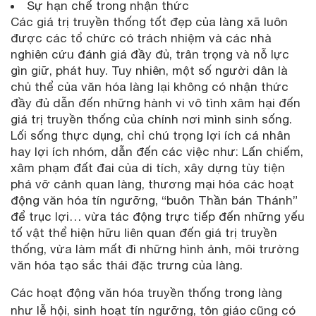
Sự hạn chế trong nhận thức
Các giá trị truyền thống tốt đẹp của làng xã luôn
được các tổ chức có trách nhiệm và các nhà
nghiên cứu đánh giá đầy đủ, trân trọng và nỗ lực
gìn giữ, phát huy. Tuy nhiên, một số người dân là
chủ thể của văn hóa làng lại không có nhận thức
đầy đủ dẫn đến những hành vi vô tình xâm hại đến
giá trị truyền thống của chính nơi mình sinh sống.
Lối sống thực dụng, chỉ chú trọng lợi ích cá nhân
hay lợi ích nhóm, dẫn đến các việc như: Lấn chiếm,
xâm phạm đất đai của di tích, xây dựng tùy tiện
phá vỡ cảnh quan làng, thương mại hóa các hoạt
động văn hóa tín ngưỡng, “buôn Thần bán Thánh”
để trục lợi… vừa tác động trực tiếp đến những yếu
tố vật thể hiện hữu liên quan đến giá trị truyền
thống, vừa làm mất đi những hình ảnh, môi trường
văn hóa tạo sắc thái đặc trưng của làng.
Các hoạt động văn hóa truyền thống trong làng
như lễ hội, sinh hoạt tín ngưỡng, tôn giáo cũng có