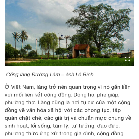
Cổng làng Đường Lâm – ảnh Lê Bích
Ở Việt Nam, làng trở nên quan trọng vì nó gắn liền
với mối liên kết cộng đồng: Dòng họ, phe giáp,
phường thợ. Làng cũng là nơi tụ cư của một cộng
đồng về văn hóa xã hội với các phong tục, tập
quán chặt chẽ, các giá trị và chuẩn mực chung về
sinh hoạt, lối sống, tâm lý, tư tưởng, đạo đức,
phương thức ứng xử trong gia đình, cộng đồng