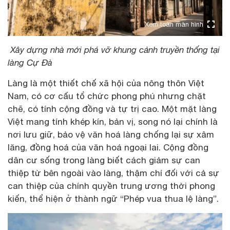
Xem toàn màn hình
Xây dựng nhà mới phá vỡ khung cảnh truyền thống tại
làng Cự Đà
Làng là một thiết chế xã hội của nông thôn Việt
Nam, có cơ cấu tổ chức phong phú nhưng chặt
chẽ, có tính cộng đồng và tự trị cao. Một mặt làng
Việt mang tính khép kín, bản vị, song nó lại chính là
nơi lưu giữ, bảo vệ văn hoá làng chống lại sự xâm
lăng, đồng hoá của văn hoá ngoại lai. Cộng đồng
dân cư sống trong làng biết cách giảm sự can
thiệp từ bên ngoài vào làng, thậm chí đối với cả sự
can thiệp của chính quyền trung ương thời phong
kiến, thể hiện ở thành ngữ “Phép vua thua lệ làng”.