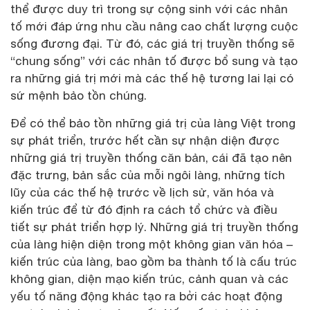
thể được duy trì trong sự cộng sinh với các nhân
tố mới đáp ứng nhu cầu nâng cao chất lượng cuộc
sống đương đại. Từ đó, các giá trị truyền thống sẽ
“chung sống” với các nhân tố được bổ sung và tạo
ra những giá trị mới mà các thế hệ tương lai lại có
sứ mệnh bảo tồn chúng.
Để có thể bảo tồn những giá trị của làng Việt trong
sự phát triển, trước hết cần sự nhận diện được
những giá trị truyền thống căn bản, cái đã tạo nên
đặc trưng, bản sắc của mỗi ngôi làng, những tích
lũy của các thế hệ trước về lịch sử, văn hóa và
kiến trúc để từ đó định ra cách tổ chức và điều
tiết sự phát triển hợp lý. Những giá trị truyền thống
của làng hiện diện trong một không gian văn hóa –
kiến trúc của làng, bao gồm ba thành tố là cấu trúc
không gian, diện mạo kiến trúc, cảnh quan và các
yếu tố năng động khác tạo ra bởi các hoạt động