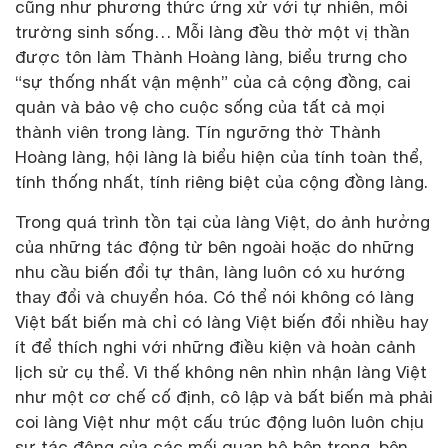
cũng như phương thức ứng xử với tự nhiên, môi
trường sinh sống… Mỗi làng đều thờ một vị thần
được tôn làm Thành Hoàng làng, biểu trưng cho
“sự thống nhất vận mệnh” của cả cộng đồng, cai
quản và bảo vệ cho cuộc sống của tất cả mọi
thành viên trong làng. Tín ngưỡng thờ Thành
Hoàng làng, hội làng là biểu hiện của tính toàn thể,
tính thống nhất, tính riêng biệt của cộng đồng làng.
Trong quá trình tồn tại của làng Việt, do ảnh hưởng
của những tác động từ bên ngoài hoặc do những
nhu cầu biến đổi tự thân, làng luôn có xu hướng
thay đổi và chuyển hóa. Có thể nói không có làng
Việt bất biến mà chỉ có làng Việt biến đổi nhiều hay
ít để thích nghi với những điều kiện và hoàn cảnh
lịch sử cụ thể. Vì thế không nên nhìn nhận làng Việt
như một cơ chế cố định, cô lập và bất biến mà phải
coi làng Việt như một cấu trúc động luôn luôn chịu
sự tác động của các mối quan hệ bên trong, bên