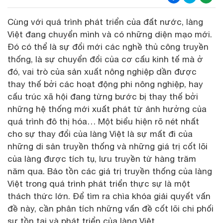
Cùng với quá trình phát triển của đất nước, làng
Việt đang chuyển mình và có những diện mạo mới.
Đó có thể là sự đổi mới các nghề thủ công truyền
thống, là sự chuyển đổi của cơ cấu kinh tế mà ở
đó, vai trò của sản xuất nông nghiệp dần được
thay thế bởi các hoạt động phi nông nghiệp, hay
cấu trúc xã hội đang từng bước bị thay thế bởi
những hệ thống mới xuất phát từ ảnh hưởng của
quá trình đô thị hóa… Một biểu hiện rõ nét nhất
cho sự thay đổi của làng Việt là sự mất đi của
những di sản truyền thống và những giá trị cốt lõi
của làng được tích tụ, lưu truyền từ hàng trăm
năm qua. Bảo tồn các giá trị truyền thống của làng
Việt trong quá trình phát triển thực sự là một
thách thức lớn. Để tìm ra chìa khóa giải quyết vấn
đề này, cần phân tích những vấn đề cốt lõi chi phối
sự tồn tại và phát triển của làng Việt.