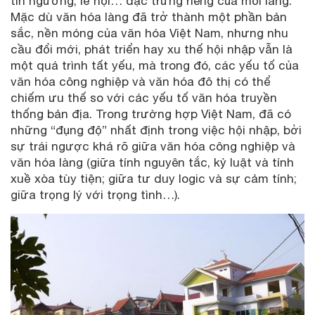
tín ngưỡng, lễ hội… đặc trưng riêng của mỗi làng.
Mặc dù văn hóa làng đã trở thành một phần bản
sắc, nền móng của văn hóa Việt Nam, nhưng nhu
cầu đổi mới, phát triển hay xu thế hội nhập vẫn là
một quá trình tất yếu, mà trong đó, các yếu tố của
văn hóa công nghiệp và văn hóa đô thị có thể
chiếm ưu thế so với các yếu tố văn hóa truyền
thống bản địa. Trong trường hợp Việt Nam, đã có
những “đụng độ” nhất định trong việc hội nhập, bởi
sự trái ngược khá rõ giữa văn hóa công nghiệp và
văn hóa làng (giữa tính nguyên tắc, kỷ luật và tính
xuề xòa tùy tiện; giữa tư duy logic và sự cảm tính;
giữa trọng lý với trọng tình…).