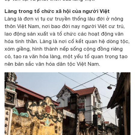
Làng trong tổ chức xã hội của người Việt
Làng là đơn vị tụ cư truyền thống lâu đời ở nông
thôn Việt Nam, nơi bao đời nay người Việt cư trú,
lao động sản xuất và tổ chức các hoạt động văn
hóa tinh thần. Làng là nơi cố kết quan hệ dòng tộc,
xóm giềng, hình thành nếp sống cộng đồng riêng
có, tạo ra văn hóa làng, một yếu tố quan trọng tạo
nên bản sắc văn hóa dân tộc Việt Nam.