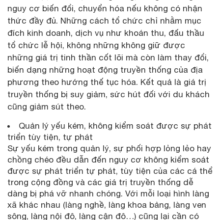
nguy cơ biến đổi, chuyển hóa nếu không có nhận
thức đầy đủ. Những cách tổ chức chỉ nhằm mục
đích kinh doanh, dịch vụ như khoán thu, đấu thầu
tổ chức lễ hội, không những không giữ được
những giá trị tinh thần cốt lõi mà còn làm thay đổi,
biến dạng những hoạt động truyền thống của địa
phương theo hướng thế tục hóa. Kết quả là giá trị
truyền thống bị suy giảm, sức hút đối với du khách
cũng giảm sút theo.
Quản lý yếu kém, không kiểm soát được sự phát
triển tùy tiện, tự phát
Sự yếu kém trong quản lý, sự phối hợp lỏng lẻo hay
chồng chéo đều dẫn đến nguy cơ không kiểm soát
được sự phát triển tự phát, tùy tiện của các cá thể
trong cộng đồng và các giá trị truyền thống dễ
dàng bị phá vỡ nhanh chóng. Với mỗi loại hình làng
xã khác nhau (làng nghề, làng khoa bảng, làng ven
sông, làng nội đô, làng cận đô…) cũng lại cần có