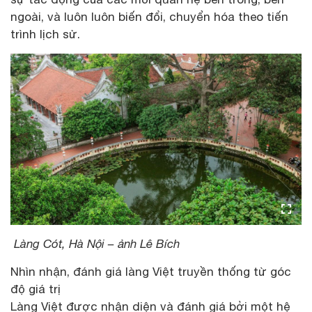
ngoài, và luôn luôn biến đổi, chuyển hóa theo tiến
trình lịch sử.
Làng Cót, Hà Nội – ảnh Lê Bích
Nhìn nhận, đánh giá làng Việt truyền thống từ góc
độ giá trị
Làng Việt được nhận diện và đánh giá bởi một hệ