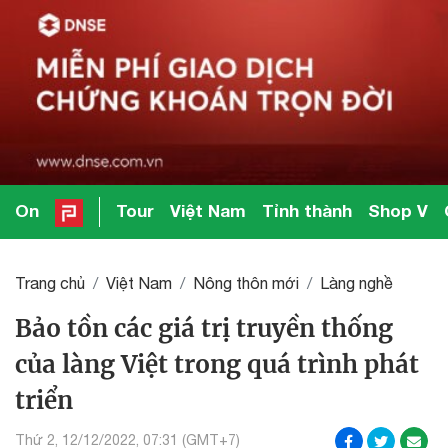
On
Tour
Việt Nam
Tỉnh thành
Shop V
Trang chủ
Việt Nam
Nông thôn mới
Làng nghề
Bảo tồn các giá trị truyền thống
của làng Việt trong quá trình phát
triển
Thứ 2, 12/12/2022, 07:31 (GMT+7)