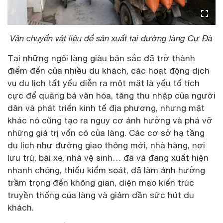
Vận chuyển vật liệu để sản xuất tại đường làng Cự Đà
Tại những ngôi làng giàu bản sắc đã trở thành
điểm đến của nhiều du khách, các hoạt động dịch
vụ du lịch tất yếu diễn ra một mặt là yếu tố tích
cực để quảng bá văn hóa, tăng thu nhập của người
dân và phát triển kinh tế địa phương, nhưng mặt
khác nó cũng tạo ra nguy cơ ảnh hưởng và phá vỡ
những giá trị vốn có của làng. Các cơ sở hạ tầng
du lịch như đường giao thông mới, nhà hàng, nơi
lưu trú, bãi xe, nhà vệ sinh… đã và đang xuất hiện
nhanh chóng, thiếu kiểm soát, đã làm ảnh hưởng
trầm trọng đến không gian, diện mạo kiến trúc
truyền thống của làng và giảm dần sức hút du
khách.