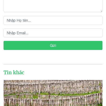
Gửi
Tin khác