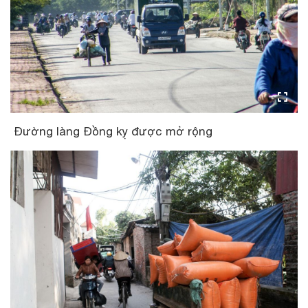
Đường làng Đồng kỵ được mở rộng