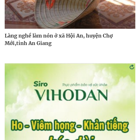
Làng nghề làm nón ở xã Hội An, huyện Chợ
Mới,tỉnh An Giang