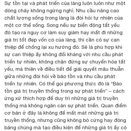
Sự tồn tại và phát triển của làng luôn luôn như một
dòng chảy không ngừng nghỉ. Nhu cầu nâng cao
chất lượng sống trong làng là đòi hỏi tự nhiên của
một cơ thể sống. Song nếu sự biến động tất yếu
đó tạo ra nguy cơ làm suy giảm hay mất đi những
giá trị tốt đẹp vốn có của làng, thì cần có sự can
thiệp để chống lại xu hướng đó. Sẽ là phù hợp khi
sự can thiệp ấy không đối kháng với nhu cầu phát
triển tự nhiên, không chặn đứng sự chuyển hóa tất
yếu, mà thiên về điều tiết để giải quyết mâu thuẫn
giữa những đòi hỏi về bảo tồn và nhu cầu phát
triển tự nhiên. Có thể gọi phương thức đó là “Bảo
tồn giá trị truyền thống trong sự phát triển” – cách
ứng xử thích hợp để duy trì những giá trị truyền
thống mà không ngăn cản sự phát triển. Quan điểm
cơ bản ở đây là không để mất mát những giá trị
truyền thống, nhưng cũng không bó cứng hay đóng
băng chúng mà tạo điều kiện để những giá trị ấy có