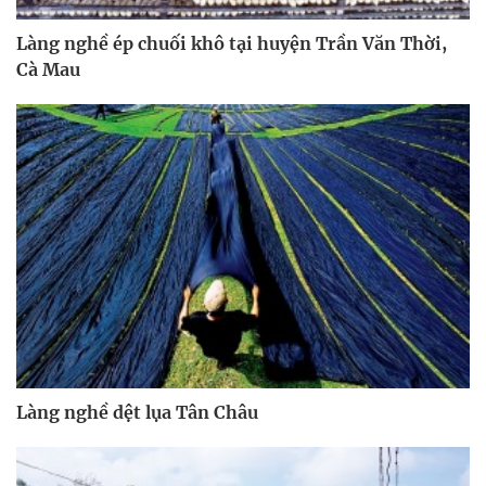
Làng nghề ép chuối khô tại huyện Trần Văn Thời,
Cà Mau
Làng nghề dệt lụa Tân Châu