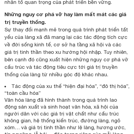
nhân tố quan trọng của phát triển bền vững.
Những nguy cơ phá vỡ hay làm mất mát các giá
trị truyền thống.
Sự thay đổi mạnh mẽ trong quá trình phát triển tất
yếu của làng xã đã mang lại các tác động tích cực
về đời sống kinh tế, cơ sở hạ tầng xã hội và các
giá trị tinh thần theo xu hướng hội nhập. Tuy nhiên,
bên cạnh đó cũng xuất hiện những nguy cơ phá vỡ
cấu trúc và tác động tiêu cực tới giá trị truyền
thống của làng từ nhiều góc độ khác nhau.
Tác động của xu thế “hiện đại hóa”, “đô thị hóa”,
“toàn cầu hóa”
Văn hóa làng đã hình thành trong quá trình lao
động sản xuất và sinh hoạt văn hóa, xã hội của
người dân với các giá trị vật chất như cấu trúc
không gian, hệ thống kiến trúc, đường làng, ngõ
xóm… và giá trị tinh thần như lệ làng, hương ước,