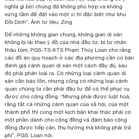
nghĩa gì bởi chúng đã không phù hợp và không
xứng tầm để đặt vào một vị trí đặc biệt như khu
Đồi Dinh”. Ảnh tư liệu: Zing
Để những không gian chung, không gian di sản
không bị lái theo ý đồ của nhà đầu tư, bị tư nhân
thâu tóm, PGS-TS-KTS Phạm Thúy Loan cho rằng
các đồ án quy hoạch ở các địa phương cần có bản
đánh giá cảnh quan di sản một cách đầy đủ, sau
đó phải phân loại ra. Có những loại cảnh quan di
sản cần bảo tồn, nhưng cũng có những loại cảnh
quan chúng ta cần phải đầu tư để có thể phục vụ
được cho cộng đồng. “Nhưng phải được luật hoá,
rằng tất cả những cảnh quan của xã hội, của một
thành phố thì cùng một kịch bản khai thác phải có
một phần dành cho cộng đồng và đảm bảo cộng
đồng được tiếp cận, thụ hưởng mà không phải trả
phí”, PGS. Loan nói.