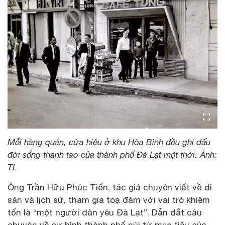
Mỗi hàng quán, cửa hiệu ở khu Hòa Bình đều ghi dấu
đời sống thanh tao của thành phố Đà Lạt một thời. Ảnh:
TL
Ông Trần Hữu Phúc Tiến, tác giả chuyên viết về di
sản và lịch sử, tham gia toạ đàm với vai trò khiêm
tốn là “một người dân yêu Đà Lạt”. Dẫn dắt câu