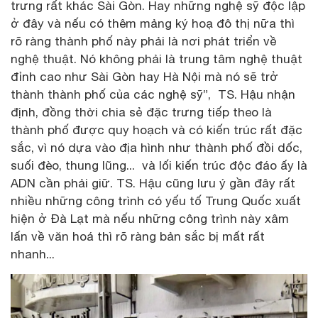
trưng rất khác Sài Gòn. Hay những nghệ sỹ độc lập
ở đây và nếu có thêm mảng ký hoạ đô thị nữa thì
rõ ràng thành phố này phải là nơi phát triển về
nghệ thuật. Nó không phải là trung tâm nghệ thuật
đỉnh cao như Sài Gòn hay Hà Nội mà nó sẽ trở
thành thành phố của các nghệ sỹ”, TS. Hậu nhận
định, đồng thời chia sẻ đặc trưng tiếp theo là
thành phố được quy hoạch và có kiến trúc rất đặc
sắc, vì nó dựa vào địa hình như thành phố đồi dốc,
suối đèo, thung lũng... và lối kiến trúc độc đáo ấy là
ADN cần phải giữ. TS. Hậu cũng lưu ý gần đây rất
nhiều những công trình có yếu tố Trung Quốc xuất
hiện ở Đà Lạt mà nếu những công trình này xâm
lấn về văn hoá thì rõ ràng bản sắc bị mất rất
nhanh...