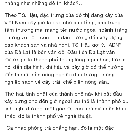
nhàng như những đô thị khác?…
Theo TS. Hậu, đặc trưng của đô thị đang xây của
Việt Nam bây giờ là các nhà cao tầng, các trung
tâm thương mại mang tên nước ngoài hoành tráng
nhưng vô hồn; còn nhà dân hướng đến xây dựng
các khách sạn và nhà nghỉ. TS. Hậu gợi ý, “ADN”
của Đà Lạt là bốn vấn đề. Đầu tiên Đà Lạt vẫn
được gọi là thành phố thung lũng ngàn hoa, tức là
nói đến địa hình, khí hậu và bây giờ có thể hướng
đến là một nền nông nghiệp đặc trưng – nông
nghiệp sạch về cây trái, chế biến nông sản...
Thứ hai, tính chất của thành phố này khi bắt đầu
xây dựng cho đến giờ ngoài ưu thế là thành phố du
lịch nghỉ dưỡng, một góc độ văn hoá nữa cần khai
thác, đó là thành phố về nghệ thuật.
“Ca nhạc phòng trà chẳng hạn, đó là một đặc