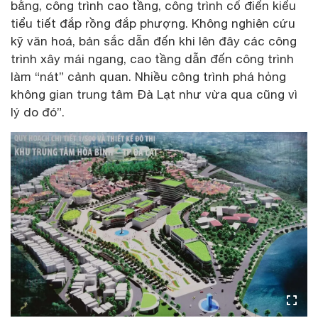
bằng, công trình cao tầng, công trình cổ điển kiểu
tiểu tiết đắp rồng đắp phượng. Không nghiên cứu
kỹ văn hoá, bản sắc dẫn đến khi lên đây các công
trình xây mái ngang, cao tầng dẫn đến công trình
làm “nát” cảnh quan. Nhiều công trình phá hỏng
không gian trung tâm Đà Lạt như vừa qua cũng vì
lý do đó”.