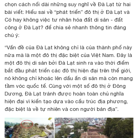
chọn cách nối dài những suy nghĩ về Đà Lạt từ hai
bài viết: Hiểu sai về “phát triển” đô thị ở Đà Lạt và
Có hay không việc tư nhân hóa đất di sản - đất
công ở Đà Lạt? để chia sẻ nhanh thông tin đáng
chú ý:
“Vấn đề của Đà Lạt không chỉ là của thành phố này
nữa mà là một đô thị đặc biệt của Việt Nam. Đây là
một đô thị di sản bởi Đà Lạt sinh ra vào thời điểm
bắt đầu phát triển các đô thị hiện đại trên thế giới,
nó không chỉ khoác lên dấu ấn di sản mà còn mang
tầm vóc quốc tế. Cùng với một số đô thị ở Đông
Dương, Đà Lạt tránh được hoàn toàn chủ nghĩa
hiện đại vì kiến tạo dựa vào cấu trúc địa phương,
đặc biệt là về tự nhiên và con người bản địa”.