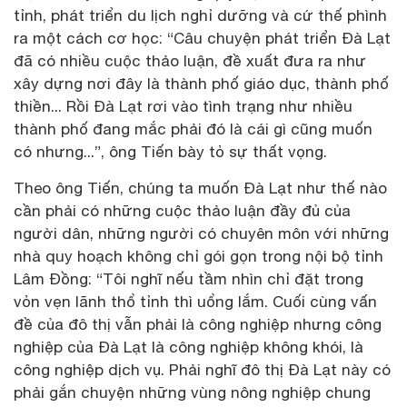
tỉnh, phát triển du lịch nghỉ dưỡng và cứ thế phình
ra một cách cơ học: “Câu chuyện phát triển Đà Lạt
đã có nhiều cuộc thảo luận, đề xuất đưa ra như
xây dựng nơi đây là thành phố giáo dục, thành phố
thiền... Rồi Đà Lạt rơi vào tình trạng như nhiều
thành phố đang mắc phải đó là cái gì cũng muốn
có nhưng...”, ông Tiến bày tỏ sự thất vọng.
Theo ông Tiến, chúng ta muốn Đà Lạt như thế nào
cần phải có những cuộc thảo luận đầy đủ của
người dân, những người có chuyên môn với những
nhà quy hoạch không chỉ gói gọn trong nội bộ tỉnh
Lâm Đồng: “Tôi nghĩ nếu tầm nhìn chỉ đặt trong
vỏn vẹn lãnh thổ tỉnh thì uổng lắm. Cuối cùng vấn
đề của đô thị vẫn phải là công nghiệp nhưng công
nghiệp của Đà Lạt là công nghiệp không khói, là
công nghiệp dịch vụ. Phải nghĩ đô thị Đà Lạt này có
phải gắn chuyện những vùng nông nghiệp chung