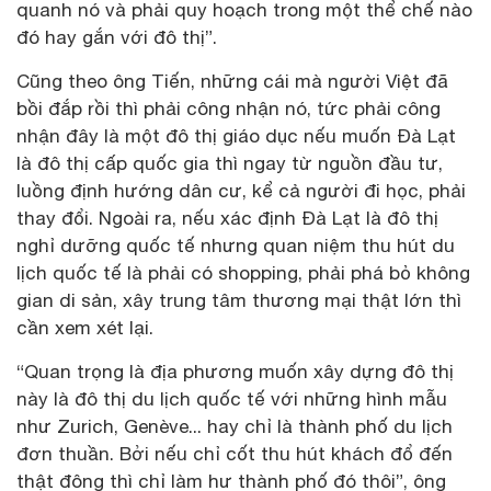
quanh nó và phải quy hoạch trong một thể chế nào
đó hay gắn với đô thị”.
Cũng theo ông Tiến, những cái mà người Việt đã
bồi đắp rồi thì phải công nhận nó, tức phải công
nhận đây là một đô thị giáo dục nếu muốn Đà Lạt
là đô thị cấp quốc gia thì ngay từ nguồn đầu tư,
luồng định hướng dân cư, kể cả người đi học, phải
thay đổi. Ngoài ra, nếu xác định Đà Lạt là đô thị
nghỉ dưỡng quốc tế nhưng quan niệm thu hút du
lịch quốc tế là phải có shopping, phải phá bỏ không
gian di sản, xây trung tâm thương mại thật lớn thì
cần xem xét lại.
“Quan trọng là địa phương muốn xây dựng đô thị
này là đô thị du lịch quốc tế với những hình mẫu
như Zurich, Genève... hay chỉ là thành phố du lịch
đơn thuần. Bởi nếu chỉ cốt thu hút khách đổ đến
thật đông thì chỉ làm hư thành phố đó thôi”, ông