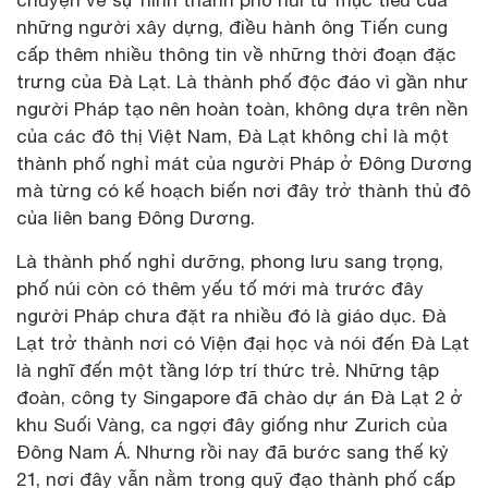
chuyện về sự hình thành phố núi từ mục tiêu của
những người xây dựng, điều hành ông Tiến cung
cấp thêm nhiều thông tin về những thời đoạn đặc
trưng của Đà Lạt. Là thành phố độc đáo vì gần như
người Pháp tạo nên hoàn toàn, không dựa trên nền
của các đô thị Việt Nam, Đà Lạt không chỉ là một
thành phố nghỉ mát của người Pháp ở Đông Dương
mà từng có kế hoạch biến nơi đây trở thành thủ đô
của liên bang Đông Dương.
Là thành phố nghỉ dưỡng, phong lưu sang trọng,
phố núi còn có thêm yếu tố mới mà trước đây
người Pháp chưa đặt ra nhiều đó là giáo dục. Đà
Lạt trở thành nơi có Viện đại học và nói đến Đà Lạt
là nghĩ đến một tầng lớp trí thức trẻ. Những tập
đoàn, công ty Singapore đã chào dự án Đà Lạt 2 ở
khu Suối Vàng, ca ngợi đây giống như Zurich của
Đông Nam Á. Nhưng rồi nay đã bước sang thế kỷ
21, nơi đây vẫn nằm trong quỹ đạo thành phố cấp