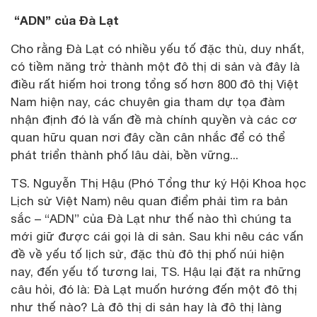
“ADN” của Đà Lạt
Cho rằng Đà Lạt có nhiều yếu tố đặc thù, duy nhất,
có tiềm năng trở thành một đô thị di sản và đây là
điều rất hiếm hoi trong tổng số hơn 800 đô thị Việt
Nam hiện nay, các chuyên gia tham dự tọa đàm
nhận định đó là vấn đề mà chính quyền và các cơ
quan hữu quan nơi đây cần cân nhắc để có thể
phát triển thành phố lâu dài, bền vững...
TS. Nguyễn Thị Hậu (Phó Tổng thư ký Hội Khoa học
Lịch sử Việt Nam) nêu quan điểm phải tìm ra bản
sắc – “ADN” của Đà Lạt như thế nào thì chúng ta
mới giữ được cái gọi là di sản. Sau khi nêu các vấn
đề về yếu tố lịch sử, đặc thù đô thị phố núi hiện
nay, đến yếu tố tương lai, TS. Hậu lại đặt ra những
câu hỏi, đó là: Đà Lạt muốn hướng đến một đô thị
như thế nào? Là đô thị di sản hay là đô thị làng