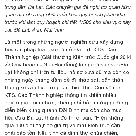
trung tâm Đà Lạt. Các chuyên gia đề nghị cơ quan hữu
quan địa phương phải triển khai quy hoạch phân khu
trước khi làm quy hoạch chi tiết 1/500 cho khu vực này
của Đà Lạt. Ảnh: Mai Vinh
Là một trong những người nghiên cứu xây dựng
tiêu chí pháp luật bảo tồn ở Đà Lạt, KTS. Cao
Thành Nghiệp (Giải thưởng Kiến trúc Quốc gia 2014
về Quy hoạch - Giải Hội đồng) là người sục sạo Đà
Lạt không chỉ trên tư liệu, hồ sơ xưa cũ mà còn có
những ngày tháng dầm dề đi khảo sát, cẩn thận
thống kê và chụp từng căn biệt thự. Con số mà
KTS. Cao Thành Nghiệp thông tin khiến nhiều
người giật mình hơn, không chỉ bởi những gì đang
diễn biến xung quanh Đồi Dinh mà còn cho mục
tiêu đưa Đà Lạt thành đô thị di sản: “Hiện không
quá 100 biệt thự có giá trị về mặt kiến trúc cần
phải bảo tồn. Nếu tính cả dinh thự chùa chiền,