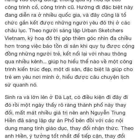
công trình cổ, công trình cũ. Hướng đi đặc biệt này
đang diễn ra ở nhiều quốc gia, và đây cũng là tổ
chức gắn kết được những người yêu đô thị ở các
châu lục. Theo người sáng lập Urban Sketchers
Vietnam, ký hoạ đô thị góp thêm góc nhìn đa chiều
hơn trong việc bảo tồn di sản khi quy tụ được cộng
đồng những người trẻ, kết nối lại với nhau thông
qua nhiều kênh... giúp họ hiểu thế nào về một công
trình kiến trúc đẹp, một di sản, đặc biệt là giúp cho
trẻ em yêu nơi mình ở, hiểu được câu chuyện lịch
sử quanh nó.
Sinh ra và lớn lên ở Đà Lạt, có điều kiện đi đây đi
đó rồi một ngày thấy rõ ràng thành phố này thay
đổi, mất mát nhiều giá trị nên anh Nguyễn Trung
Hiền đã sáng lập dự án Phố bên đồi với các nội
dung mang tính giáo dục, thay đổi nhận thức. Theo
anh Hiền, ý tưởng tốt nhất để tiếp cận, thay đổi