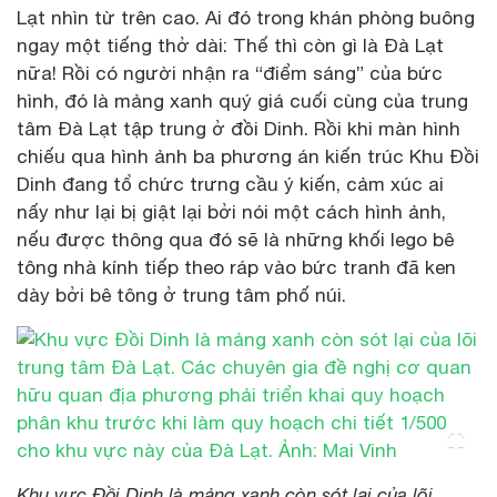
Lạt nhìn từ trên cao. Ai đó trong khán phòng buông
ngay một tiếng thở dài: Thế thì còn gì là Đà Lạt
nữa! Rồi có người nhận ra “điểm sáng” của bức
hình, đó là mảng xanh quý giá cuối cùng của trung
tâm Đà Lạt tập trung ở đồi Dinh. Rồi khi màn hình
chiếu qua hình ảnh ba phương án kiến trúc Khu Đồi
Dinh đang tổ chức trưng cầu ý kiến, cảm xúc ai
nấy như lại bị giật lại bởi nói một cách hình ảnh,
nếu được thông qua đó sẽ là những khối lego bê
tông nhà kính tiếp theo ráp vào bức tranh đã ken
dày bởi bê tông ở trung tâm phố núi.
Khu vực Đồi Dinh là mảng xanh còn sót lại của lõi