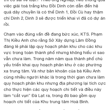
việc giải toả trắng khu Đồi Dinh còn dẫn đến hệ
quả dây chuyền là có thể Dinh 1, Đồi Cù hay thậm
chí Dinh 2, Dinh 3 sẽ được triển khai vì đã có dự án
rồi.
Chạm vào đúng vấn đề đang bức xúc, KTS. Phạm
Thị Kiều Anh cho rằng Sở Xây dựng Lâm Đồng
đáng lẽ phải lập quy hoạch phân khu cho các khu
vực trong toàn thành phố nhưng không hiểu vì sao
vẫn chưa làm. Trong năm năm qua thành phố chủ
yếu triển khai quy hoạch phân khu ở các phường
xa trung tâm. Và như băn khoăn của bà Kiều Anh
cùng nhiều người khác là trong thời gian chưa làm
quy hoạch phân khu nhưng địa phương lại tích cực
cho thực hiện các quy hoạch chi tiết và điều này
làm “cắt vụn” Đà Lạt ra, trong đó bao gồm quy
hoạch chi tiết của Khu trung tâm Hoà Bình.