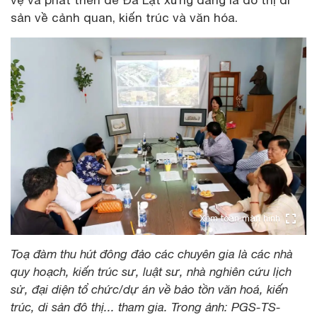
sản về cảnh quan, kiến trúc và văn hóa.
Xem toàn màn hình
Toạ đàm thu hút đông đảo các chuyên gia là các nhà
quy hoạch, kiến trúc sư, luật sư, nhà nghiên cứu lịch
sử, đại diện tổ chức/dự án về bảo tồn văn hoá, kiến
trúc, di sản đô thị... tham gia. Trong ảnh: PGS-TS-