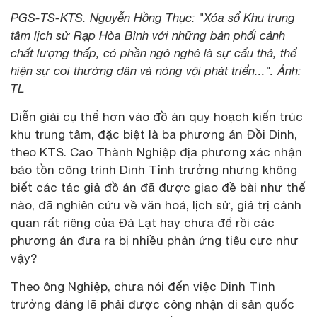
PGS-TS-KTS. Nguyễn Hồng Thục: "Xóa sổ Khu trung
tâm lịch sử Rạp Hòa Bình với những bản phối cảnh
chất lượng thấp, có phần ngô nghê là sự cẩu thả, thể
hiện sự coi thường dân và nóng vội phát triển...". Ảnh:
TL
Diễn giải cụ thể hơn vào đồ án quy hoạch kiến trúc
khu trung tâm, đặc biệt là ba phương án Đồi Dinh,
theo KTS. Cao Thành Nghiệp địa phương xác nhận
bảo tồn công trình Dinh Tỉnh trưởng nhưng không
biết các tác giả đồ án đã được giao đề bài như thế
nào, đã nghiên cứu về văn hoá, lịch sử, giá trị cảnh
quan rất riêng của Đà Lạt hay chưa để rồi các
phương án đưa ra bị nhiều phản ứng tiêu cực như
vậy?
Theo ông Nghiệp, chưa nói đến việc Dinh Tỉnh
trưởng đáng lẽ phải được công nhận di sản quốc