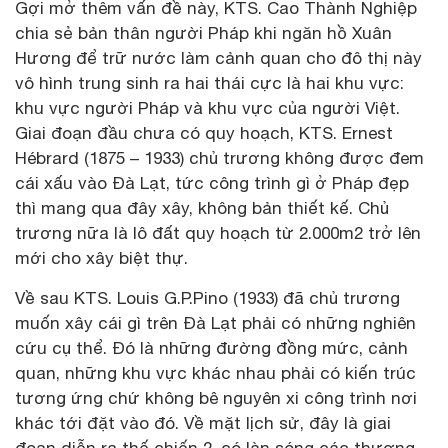
Gợi mở thêm vấn đề này, KTS. Cao Thành Nghiệp
chia sẻ bản thân người Pháp khi ngăn hồ Xuân
Hương để trữ nước làm cảnh quan cho đô thị này
vô hình trung sinh ra hai thái cực là hai khu vực:
khu vực người Pháp và khu vực của người Việt.
Giai đoạn đầu chưa có quy hoạch, KTS. Ernest
Hébrard (1875 – 1933) chủ trương không được đem
cái xấu vào Đà Lạt, tức công trình gì ở Pháp đẹp
thì mang qua đây xây, không bản thiết kế. Chủ
trương nữa là lô đất quy hoạch từ 2.000m2 trở lên
mới cho xây biệt thự.
Về sau KTS. Louis G.P.Pino (1933) đã chủ trương
muốn xây cái gì trên Đà Lạt phải có những nghiên
cứu cụ thể. Đó là những đường đồng mức, cảnh
quan, những khu vực khác nhau phải có kiến trúc
tương ứng chứ không bê nguyên xi công trình nơi
khác tới đặt vào đó. Về mặt lịch sử, đây là giai