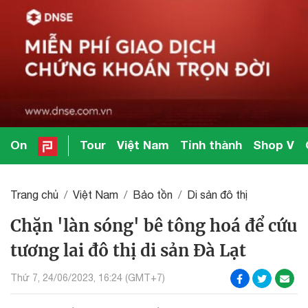
On
Tour
Việt Nam
Tỉnh thành
Shop V
Trang chủ
Việt Nam
Bảo tồn
Di sản đô thị
Chặn 'làn sóng' bê tông hoá để cứu
tương lai đô thị di sản Đà Lạt
Thứ 7, 24/06/2023, 16:24 (GMT+7)