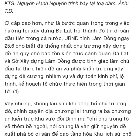
KTS. Nguyễn Hạnh Nguyên trình bày tại toạ đàm. Ảnh:
T.D.
Ở cấp cao hơn, như là bước quan trọng trong việc
hướng tới xây dựng Đà Lạt trở thành đô thị di sản
đầu tiên trong cả nước, UBND tỉnh Lâm Đồng ngày
25.6 cho biết đã thống nhất chủ trương xây dựng
đề án quy chế bảo tồn kiến trúc cảnh quan Đà Lạt
và Sở Xây dựng Lâm Đồng được tỉnh giao làm chủ
đầu tư thực hiện đề án và phải khẩn trương xây
dựng đề cương, nhiệm vụ và dự toán kinh phí, lộ
trình, kế hoạch tổ chức thực hiện trong thời gian
tới (1).
Vậy nhưng, không lâu sau khi công bố chủ trương
đó, chính quyền địa phương lại trưng ra ba phương
án kiến trúc khu vực đồi Dinh mà “chỉ chú trọng tô
vẽ thêm bề ngoài, nói chung là vẫn giữ nguyên đề
xuất phá bỏ di sản để cao tầng hóa Khu lịch sử phố