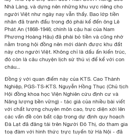
Nhà Làng, và dựng nên những khu vực riêng cho
người Việt như ngày nay vẫn thấy. Bao lớp tiền
nhân đã tranh đấu trong đó phải kể đến ông Lê
Phát An (1868-1946; chính là cậu hai của Nam
Phương Hoàng Hậu) đã phải bỏ tiền và cũng nhờ
nằm trong hội đồng nên mới dành được khu đất
này cho người Việt. Không chỉ là dấu ấn kiến trúc,
đó còn là câu chuyện lịch sử thú vị để kể với con
cháu...
Đồng ý với quan điểm này của KTS. Cao Thành
Nghiệp, PGS-TS-KTS. Nguyễn Hồng Thục (Chủ tịch
Hội đồng khoa học Viện Nghiên cứu định cư và
Năng lượng bền vững) - tác giả của nhiều bài viết
với chất lượng chuyên môn cao, trực diện xới lên
các vấn đề còn bất cập trong dự định quy hoạch
Đà Lạt đã đăng tải trên Người Đô Thị, do tham gia
toạ đàm với hình thức trực tuyến từ Hà Nội - đã