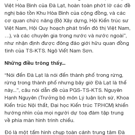
Việt Hòa Bình của Đà Lạt, hoàn toàn phớt lờ các đề
nghị bảo tồn Khu Hòa Bình của cộng đồng, và các
cơ quan chức năng (Bộ Xây dựng, Hội Kiến trúc sư
Việt Nam, Hội Quy hoạch phát triển đô thị Việt Nam,
…), và các chuyên gia trong nước và nước ngoài”,
như nhận định được đông đảo giới hữu quan đồng
tình của TS-KTS. Ngô Viết Nam Sơn.
Những điều trông thấy...
“Nói đến Đà Lạt là nói đến thành phố trong rừng,
rừng trong thành phố nhưng bây giờ Đà Lạt là thế
này...”, câu nói dẫn đề của PGS-TS-KTS. Nguyên
Hạnh Nguyên (Trưởng bộ môn Lý luận lịch sử, Khoa
Kiến trúc Nội thất, Đại học Kiến trúc TP.HCM) khiến
hướng nhìn của mọi người dự toạ đàm tập trung
về phía màn hình trình chiếu.
Đó là một tấm hình chụp toàn cảnh trung tâm Đà