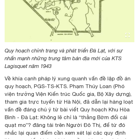
Quy hoạch chỉnh trang và phát triển Đà Lạt, với sự
nhấn mạnh những trung tâm bản địa mới của KTS
Lagisquet năm 1943
Về khía cạnh pháp lý xung quanh vấn đề lập đồ án
quy hoạch, PGS-TS-KTS. Phạm Thúy Loan (Phó
viện trưởng Viện Kiến trúc Quốc gia, Bộ Xây dựng),
tham gia trực tuyến từ Hà Nội, đã dẫn lại hàng loạt
vấn đề đáng chú ý từ bài viết Quy hoạch Khu Hòa
Bình - Đà Lạt: Không lẽ chỉ là “thằng Bờm đổi cái
quạt mo”? đăng tải trên Người Đô Thị, để từ đó
nhắc lại quan điểm cần xem xét lại các quy định