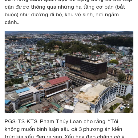
cận được thông qua những hạ tầng cơ bản (bắt
buộc) như đường đi bộ, khu vệ sinh, nơi ngắm
cảnh...
PGS-TS-KTS. Phạm Thúy Loan cho rằng: “Tôi
không muốn bình luận sâu cả 3 phương án kiến
trúc kia xấu đẹp ra sao. Xấu hay đẹp chẳng có ý