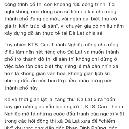
công trình cổ thì còn khoảng 130 công trình. Tôi
nghĩ không nên dùng các số liệu cũ khi cho rằng
thành phố đang có một, vài ngàn cái biệt thự có
giá trị kiến trúc, di sản”, vị chuyên gia có nhiều năm
xây dựng đồ án thực tế tại Đà Lạt chia sẻ.
Tuy nhiên KTS. Cao Thành Nghiệp cũng cho rằng
điều làm nên nét riêng cho Đà Lạt và muốn thành
phố trở thành đô thị di sản thì không chỉ dừng ở
việc bảo tồn các biệt thự riêng lẻ mà cần nhìn xa
hơn là không gian văn hoá, không gian lịch sử,
những dấu ấn của bao lớp tiền nhân dựng nên
thành phố này.
Kể về thời gian lật lại tàng thư Đà Lạt xưa “đến
bây giờ cảm giác vẫn lạnh người”, KTS. Cao Thành
Nghiệp mô tả những cuộc đấu tranh của người Việt
trong các hội đồng thị xã Đà Lạt xưa để “chiếm
lấy” khu vực chợ đến dốc Phan Đình Phùng, dốc