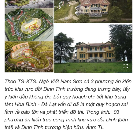
Theo TS-KTS. Ngô Viết Nam Sơn cả 3 phương án kiến
trúc khu vực đồi Dinh Tỉnh trưởng đang trưng bày, lấy
ý kiến đều không ổn, bởi quy hoạch chi tiết khu trung
tâm Hòa Bình - Đà Lạt vốn dĩ đã là một quy hoạch sai
lầm về bảo tồn và phát triển đô thị. Trong ảnh: 03
phương án kiến trúc công trình khu vực đồi Dinh (bên
trái) và Dinh Tỉnh trưởng hiện hữu. Ảnh: TL