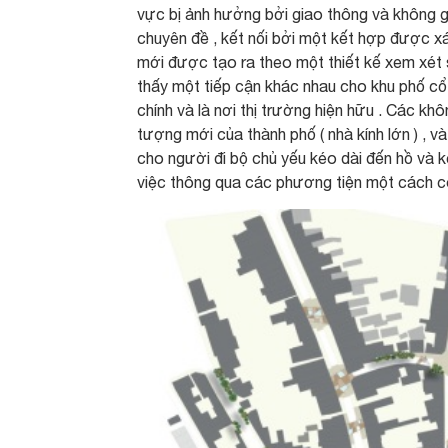
vực bị ảnh hưởng bởi giao thông và không g
chuyên đề , kết nối bởi một kết hợp được xá
mới được tạo ra theo một thiết kế xem xét s
thấy một tiếp cận khác nhau cho khu phố cổ
chính và là nơi thị trường hiện hữu . Các khô
tượng mới của thành phố ( nhà kính lớn ) , 
cho người đi bộ chủ yếu kéo dài đến hồ và k
việc thông qua các phương tiện một cách có