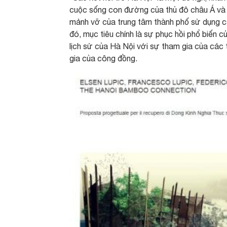
cuộc sống con đường của thủ đô châu Á và v
mảnh vỡ của trung tâm thành phố sử dụng cá
đó, mục tiêu chính là sự phục hồi phổ biến c
lịch sử của Hà Nội với sự tham gia của các
gia của công đồng.