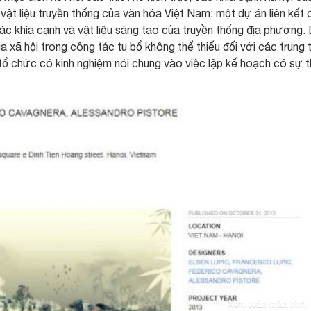
ật liệu truyền thống của văn hóa Việt Nam: một dự án liên kết 
c khía cạnh và vật liệu sáng tạo của truyền thống địa phương.
ủa xã hội trong công tác tu bổ không thể thiếu đối với các trung
 tổ chức có kinh nghiệm nói chung vào việc lập kế hoạch có sự 
Xem toàn màn hình