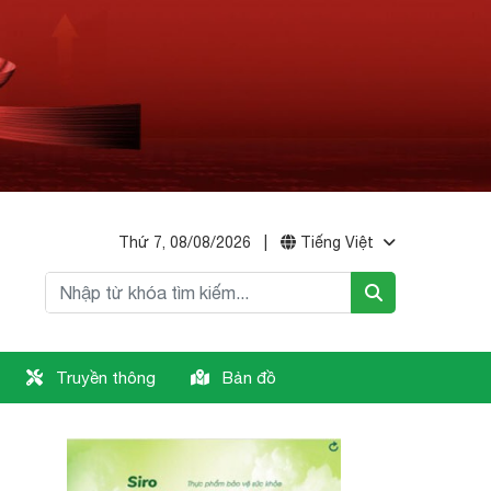
Thứ 7, 08/08/2026
|
Tiếng Việt
Truyền thông
Bản đồ