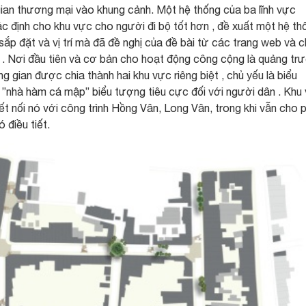
ian thương mại vào khung cảnh. Một hệ thống của ba lĩnh vực
c định cho khu vực cho người đi bộ tốt hơn , đề xuất một hệ th
ắp đặt và vị trí mà đã đề nghị của đề bài từ các trang web và 
 . Nơi đầu tiên và cơ bản cho hoạt động công cộng là quảng tr
ng gian được chia thành hai khu vực riêng biệt , chủ yếu là biểu
và ”nhà hàm cá mập” biểu tượng tiêu cực đối với người dân . Khu
ết nối nó với công trình Hồng Vân, Long Vân, trong khi vẫn cho 
 điều tiết.