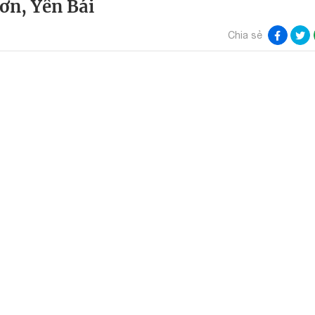
ơn, Yên Bái
Chia sẻ