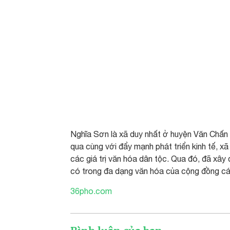
Nghĩa Sơn là xã duy nhất ở huyện Văn Chấ
qua cùng với đẩy mạnh phát triển kinh tế, xã
các giá trị văn hóa dân tộc. Qua đó, đã xâ
có trong đa dạng văn hóa của cộng đồng c
36pho.com