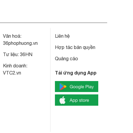
Văn hoá:
Liên hệ
36phophuong.vn
Hợp tác bản quyền
Tư liệu:
36HN
Quảng cáo
Kinh doanh:
Tải ứng dụng App
VTC2.vn