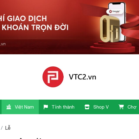
Việt Nam
Tỉnh thành
Shop V
Chợ
Lễ