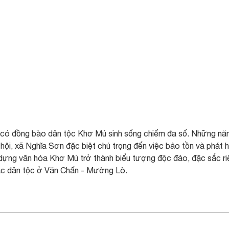
n có đồng bào dân tộc Khơ Mú sinh sống chiếm đa số. Những n
 hội, xã Nghĩa Sơn đặc biệt chú trọng đến việc bảo tồn và phát 
y dựng văn hóa Khơ Mú trở thành biểu tượng độc đáo, đặc sắc r
ác dân tộc ở Văn Chấn - Mường Lò.