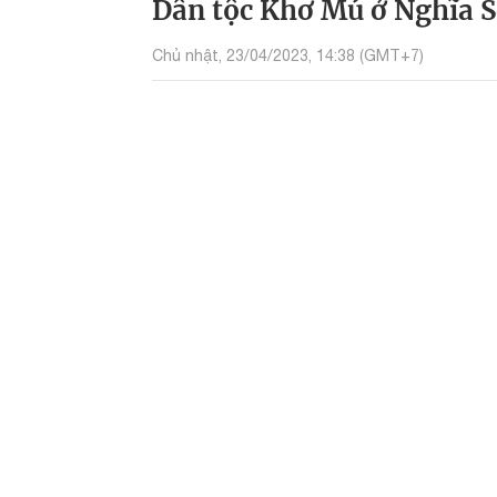
Dân tộc Khơ Mú ở Nghĩa S
Chủ nhật, 23/04/2023, 14:38 (GMT+7)