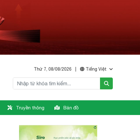
Thứ 7, 08/08/2026
|
Tiếng Việt
Truyền thông
Bản đồ