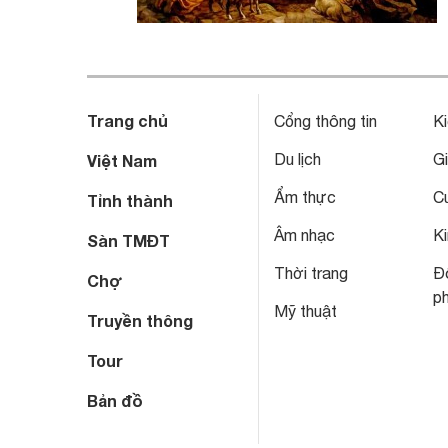
Trang chủ
Cổng thông tin
Ki
Du lịch
Gi
Việt Nam
Ẩm thực
C
Tỉnh thành
Âm nhạc
Ki
Sàn TMĐT
Thời trang
Đô
Chợ
p
Mỹ thuật
Truyền thông
Tour
Bản đồ