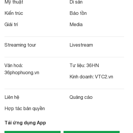
Mỹ thuật
Di sản
Kiến trúc
Bảo tồn
Giải trí
Media
Streaming tour
Livestream
Văn hoá:
Tư liệu:
36HN
36phophuong.vn
Kinh doanh:
VTC2.vn
Liên hệ
Quảng cáo
Hợp tác bản quyền
Tải ứng dụng App