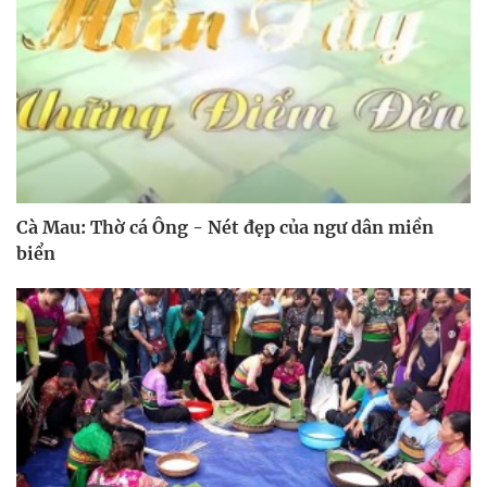
Cà Mau: Thờ cá Ông - Nét đẹp của ngư dân miền
biển