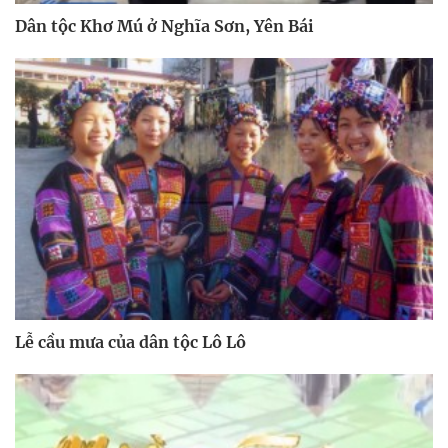
Dân tộc Khơ Mú ở Nghĩa Sơn, Yên Bái
Lễ cầu mưa của dân tộc Lô Lô