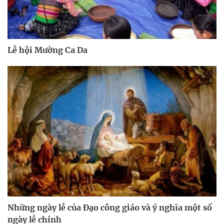
Lễ hội Mường Ca Da
Những ngày lễ của Đạo công giáo và ý nghĩa một số
ngày lễ chính