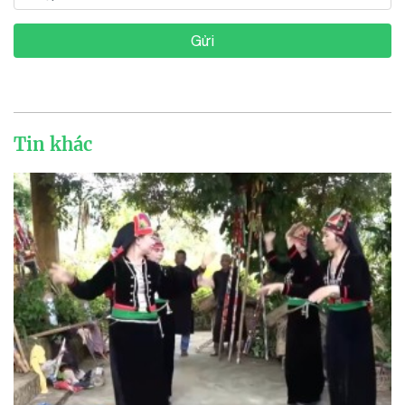
Gửi
Tin khác