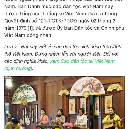
Nam. Bản Danh mục các dân tộc Việt Nam này
được Tổng cục Thống kê Việt Nam đưa ra trong
Quyết định số 121-TCTK/PPCĐ ngày 02 tháng 3
năm 1979 [1], và được Ủy ban Dân tộc và Chính phủ
Việt Nam công nhận
Lưu ý: Bài này viết về các dân tộc sinh sống trên lãnh
thổ Việt Nam. Đừng nhầm lẫn với người Việt. Đối với
các định nghĩa khác,
xem Các dân tộc tại Việt Nam
(định hướng)
.