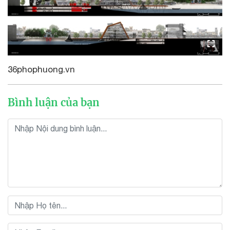
36phophuong.vn
Bình luận của bạn