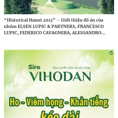
“Historical Hanoi 2013” – Giới thiệu đồ án của
nhóm ELSEN LUPIC & PARTNERS, FRANCESCO
LUPIC, FEDERICO CAVAGNERA, ALESSANDRO
PISTORE, VALENTINA ZIPPO