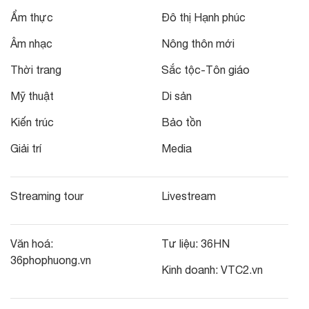
Ẩm thực
Đô thị Hạnh phúc
Âm nhạc
Nông thôn mới
Thời trang
Sắc tộc-Tôn giáo
Mỹ thuật
Di sản
Kiến trúc
Bảo tồn
Giải trí
Media
Streaming tour
Livestream
Văn hoá:
Tư liệu:
36HN
36phophuong.vn
Kinh doanh:
VTC2.vn