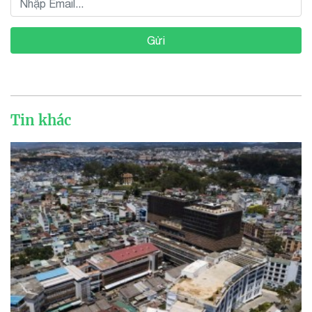
Gửi
Tin khác