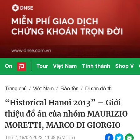
On
Tour
Việt Nam
Tỉnh thành
Shop V
Trang chủ
Việt Nam
Bảo tồn
Di sản đô thị
“Historical Hanoi 2013” – Giới
thiệu đồ án của nhóm MAURIZIO
MORETTI, MARCO DI GIORGIO
Thứ 7, 18/02/2023, 11:38 (GMT+7)