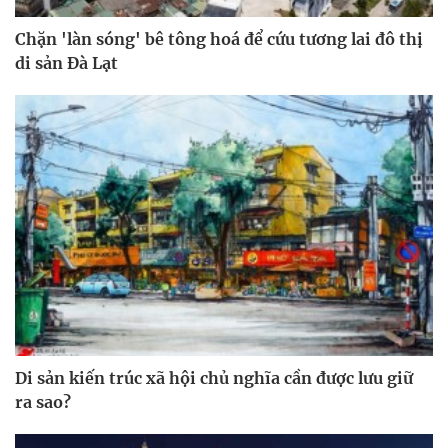
Chặn 'làn sóng' bê tông hoá để cứu tương lai đô thị
di sản Đà Lạt
Di sản kiến trúc xã hội chủ nghĩa cần được lưu giữ
ra sao?