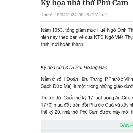
Ký họa nhà thờ Phủ Cam
Thứ 6, 19/04/2024, 09:38 (GMT+7)
Năm 1963, tổng giám mục Huế Ngô Đình Thục
hiện nay theo bản vẽ của KTS Ngô Viết Thụ 
trình mới hoàn thành.
Ký họa của KTS Bùi Hoàng Bảo
Nằm ở số 1 Đoàn Hữu Trưng, P.Phước Vĩnh, 
Sạch Đức Mẹ) là một trong những giáo đườn
Trước đó, Cuối thế kỷ 17, sát sông An Cựu c
1770) mua đất trên đồi Phước Quả và xây n
thế kỷ 20, nhà thờ Phủ Cam được xây mới th
DANH