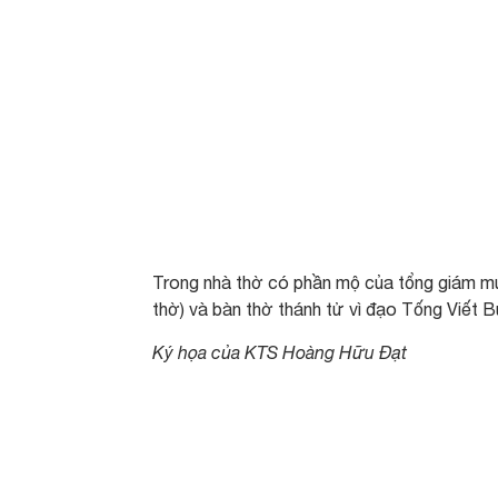
Trong nhà thờ có phần mộ của tổng giám mụ
thờ) và bàn thờ thánh tử vì đạo Tống Viết
Ký họa của KTS Hoàng Hữu Đạt