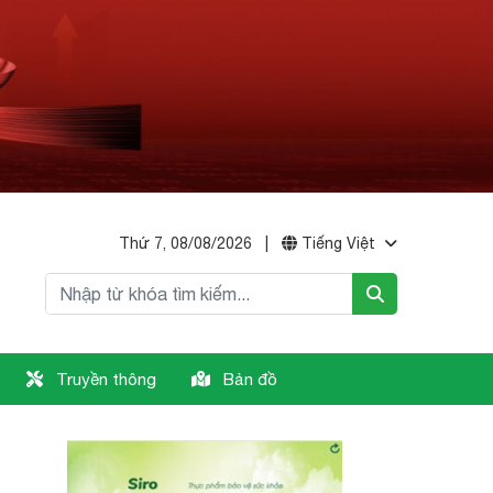
Thứ 7, 08/08/2026
|
Tiếng Việt
Truyền thông
Bản đồ