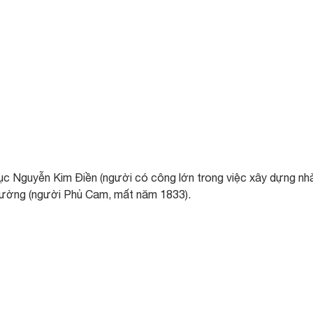
c Nguyễn Kim Điền (người có công lớn trong việc xây dựng nh
 Bường (người Phủ Cam, mất năm 1833).