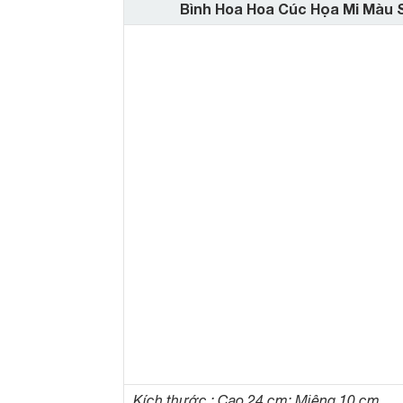
Bình Hoa Hoa Cúc Họa Mi Màu 
Kích thước : Cao 24 cm; Miệng 10 cm