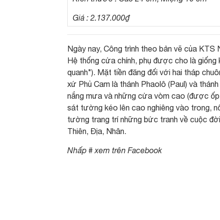
Giá : 2.137.000₫
Ngày nay, Công trình theo bản vẽ của KTS N
Hệ thống cửa chính, phụ được cho là giống
quanh"). Mặt tiền đăng đối với hai tháp ch
xứ Phủ Cam là thánh Phaolô (Paul) và thánh
nắng mưa và những cửa vòm cao (được ốp kí
sát tường kéo lên cao nghiêng vào trong, n
tường trang trí những bức tranh về cuộc đời
Thiên, Địa, Nhân.
Nhấp # xem trên Facebook