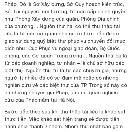
Pháp. Đó là Sở Xây dựng, Sở Quy hoạch kiến trúc,
Sở Tài nguyên môi trường, từ các cấp chính quyền
như Phòng Xây dựng của quận, Phòng Địa chính
của phường… Nguồn thứ hai có thể thu thập tài
liệu là từ các cơ quan nhà nước trực tiếp được
giao sử dụng quỹ biệt thự phục vụ chuyển đổi mục
đích như: Cục Phục vụ ngoại giao đoàn, Bộ Quốc
phòng, các Cơ quan Trung ương… Nguồn thứ ba là
từ các doanh nghiệp, tư nhân – là chủ sở hữu các
biệt thự. Nguồn thứ tư là từ các chuyên gia, những
người ít nhiều đã có sự đam mê hoặc có những
nghiên cứu về các biệt thự của TP. Trong số này có
cả những chuyên gia Pháp, các cơ quan nghiên
cứu của Pháp nằm tại Hà Nội.
Bước tiếp theo sau khi thu thập tài liệu là khảo sát
thực tiễn. Việc khảo sát hiện trạng sẽ được tiến
hành chia thành 2 nhóm. Nhóm thứ nhất bao gồm