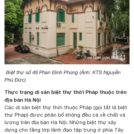
Xem toàn màn hình
Biệt thự số 49 Phan Đình Phùng (Ảnh: KTS Nguyễn
Phú Đức)
Thực trạng di sản biệt thự thời Pháp thuộc trên
địa bàn Hà Nội
Các di sản biệt thự thời thuộc Pháp (gọi tắt là biệt
thự Pháp) được phân bố không đều cả về chất và
lượng trên địa bàn Hà Nội. Những biệt thự xây
dựng cho tầng lớp lãnh đạo tập trung ở phía Tây