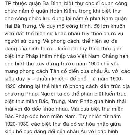
TP thuộc quận Ba Đình, biệt thự cho sĩ quan công
chức nằm ở quận Hoàn Kiếm, trong khi biệt thự
cho công chức lưu dung lại nằm ở phía Nam quận
Hai Bà Trưng. Về quy mô công trình, độ lớn khuôn
viên đất thể hiện sự khác nhau tùy theo chức vụ
người sử dụng. Về phong cách, thể hiện sự đa
dạng của hình thức – kiểu loại tùy theo thời gian
biệt thự Pháp thâm nhập vào Việt Nam. Chẳng hạn,
các biệt thự xây dựng trước năm 1900 chủ yếu
mang phong cách Tân cổ điển của châu Âu với các
kiểu duy lý – thuần khiết – đế chế. Từ năm 1900-
1920, chúng lại thể hiện rõ phong cách kiến trúc địa
phương Pháp. Người ta có thể phân biệt kiến trúc
biệt thự miền Bắc, Trung, Nam Pháp qua hình thái
mái với độ dốc khác nhau. Mái của biệt thự miền
Bắc Pháp dốc hơn miền Nam. Tuy nhiên từ năm
1920-1930, các biệt thự đã có sự hòa nhập giữa
kiểu bố cục đăng đối của châu Âu với các hình