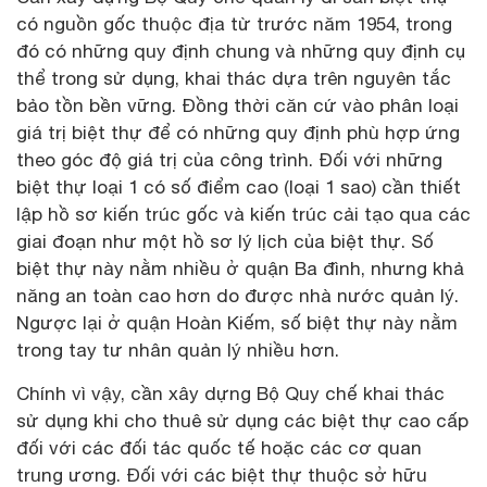
có nguồn gốc thuộc địa từ trước năm 1954, trong
đó có những quy định chung và những quy định cụ
thể trong sử dụng, khai thác dựa trên nguyên tắc
bảo tồn bền vững. Đồng thời căn cứ vào phân loại
giá trị biệt thự để có những quy định phù hợp ứng
theo góc độ giá trị của công trình. Đối với những
biệt thự loại 1 có số điểm cao (loại 1 sao) cần thiết
lập hồ sơ kiến trúc gốc và kiến trúc cải tạo qua các
giai đoạn như một hồ sơ lý lịch của biệt thự. Số
biệt thự này nằm nhiều ở quận Ba đình, nhưng khả
năng an toàn cao hơn do được nhà nước quản lý.
Ngược lại ở quận Hoàn Kiếm, số biệt thự này nằm
trong tay tư nhân quản lý nhiều hơn.
Chính vì vậy, cần xây dựng Bộ Quy chế khai thác
sử dụng khi cho thuê sử dụng các biệt thự cao cấp
đối với các đối tác quốc tế hoặc các cơ quan
trung ương. Đối với các biệt thự thuộc sở hữu