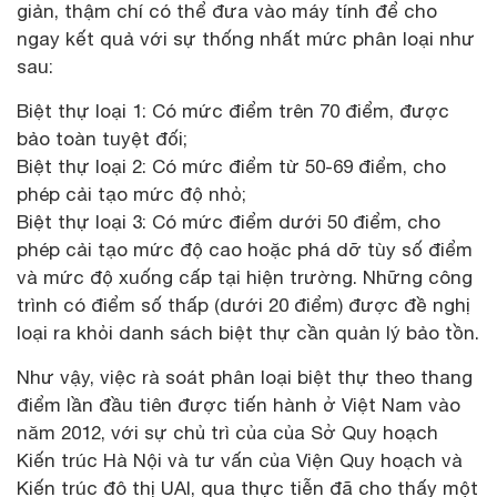
giản, thậm chí có thể đưa vào máy tính để cho
ngay kết quả với sự thống nhất mức phân loại như
sau:
Biệt thự loại 1: Có mức điểm trên 70 điểm, được
bảo toàn tuyệt đối;
Biệt thự loại 2: Có mức điểm từ 50-69 điểm, cho
phép cải tạo mức độ nhỏ;
Biệt thự loại 3: Có mức điểm dưới 50 điểm, cho
phép cải tạo mức độ cao hoặc phá dỡ tùy số điểm
và mức độ xuống cấp tại hiện trường. Những công
trình có điểm số thấp (dưới 20 điểm) được đề nghị
loại ra khỏi danh sách biệt thự cần quản lý bảo tồn.
Như vậy, việc rà soát phân loại biệt thự theo thang
điểm lần đầu tiên được tiến hành ở Việt Nam vào
năm 2012, với sự chủ trì của của Sở Quy hoạch
Kiến trúc Hà Nội và tư vấn của Viện Quy hoạch và
Kiến trúc đô thị UAI, qua thực tiễn đã cho thấy một