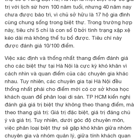
trị với lịch sử hơn 100 năm tuổi, nhưng 40 năm nay
chưa được bảo trì, vì chủ sở hữu là 17 hộ gia đình
cùng chung sống trong biệt thự. Trong trường hợp
này, tiêu chí 5 chỉ là con số 0 bởi tình trạng xập xệ
kéo dài mà không thể tu bổ được. Tiêu chí này
được đánh giá 10/100 điểm.
Việc xác định và thống nhất thang điểm đánh giá
cho các biệt thự tại Hà Nội là cực kỳ khó khăn vì
cách nhìn và quan điểm của các chuyên gia khác
nhau. Tuy nhiên, các chuyên gia tại Hà Nội đều
thống nhất phải cho điểm mới có cơ sở khoa học
khách quan để phân loại di sản. TP HCM kiến nghị
đánh giá giá trị biệt thự không theo thang điểm, mà
theo thang giá trị: Giá trị đặc biệt, giá trị đáng chú
ý và giá trị. Tuy nhiên, dưới góc độ chuyên môn,
việc phân loại biệt thự sẽ gặp khó khăn giữa nhóm
chuyên gia và nhóm quản lý, giữa tính khách quan