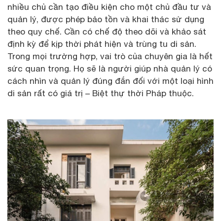
nhiều chủ cần tạo điều kiện cho một chủ đầu tư và
quản lý, được phép bảo tồn và khai thác sử dụng
theo quy chế. Cần có chế độ theo dõi và khảo sát
định kỳ để kịp thời phát hiện và trùng tu di sản.
Trong mọi trường hợp, vai trò của chuyên gia là hết
sức quan trọng. Họ sẽ là người giúp nhà quản lý có
cách nhìn và quản lý đúng đắn đối với một loại hình
di sản rất có giá trị – Biệt thự thời Pháp thuộc.