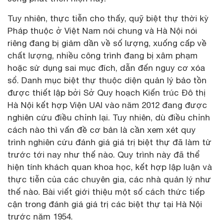
Tuy nhiên, thực tiễn cho thấy, quỹ biệt thự thời kỳ
Pháp thuộc ở Việt Nam nói chung và Hà Nội nói
riêng đang bị giảm dần về số lượng, xuống cấp về
chất lượng, nhiều công trình đang bị xâm phạm
hoặc sử dụng sai mục đích, dẫn đến nguy cơ xóa
sổ. Danh mục biệt thự thuộc diện quản lý bảo tồn
được thiết lập bởi Sở Quy hoạch Kiến trúc Đô thị
Hà Nội kết hợp Viện UAI vào năm 2012 đang được
nghiên cứu điều chỉnh lại. Tuy nhiên, dù điều chỉnh
cách nào thì vấn đề cơ bản là cần xem xét quy
trình nghiên cứu đánh giá giá trị biệt thự đã làm từ
trước tới nay như thế nào. Quy trình này đã thể
hiện tính khách quan khoa học, kết hợp lập luận và
thực tiễn của các chuyên gia, các nhà quản lý như
thế nào. Bài viết giới thiệu một số cách thức tiếp
cận trong đánh giá giá trị các biệt thự tại Hà Nội
trước năm 1954.