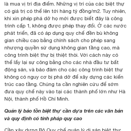
là mua vị trí địa điểm. Những vị trí của các biệt thự
có giá trị có thể lên tới hàng tỷ đồng/m2. Tuy nhiên,
khi xin phép phá dỡ họ mới được biết đây là công
trình cấp 1, không được phép thay đổi. Ở các nước
phát triển, đã có áp dụng quy chế đền bù không
gian chiều cao bằng chính sách cho phép sang
nhượng quyền sử dụng không gian tầng cao, mà
công trình biệt thự bị thiệt thòi. Với cách này có
thể lấy lại sự công bằng cho các nhà đầu tư bất
động sản, và bảo đảm cho các công trình biệt thự
không có nguy cơ bị phá dỡ để xây dựng các kiến
trúc cao tầng. Chúng ta cần nghiên cứu để sớm
đưa quy chế này vào tại các thành phố lớn như Hà
Nội, thành phố Hồ Chí Minh.
Quản lý bảo tồn biệt thự cần dựa trên các văn bản
và quy định có tính pháp quy cao
Cần xây dựng Bộ Quy chế quản lý di sản biệt thự