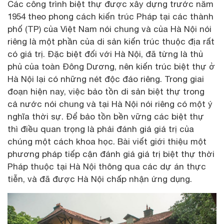
Các công trình biệt thự được xây dựng trước năm
1954 theo phong cách kiến trúc Pháp tại các thành
phố (TP) của Việt Nam nói chung và của Hà Nội nói
riêng là một phần của di sản kiến trúc thuộc địa rất
có giá trị. Đặc biệt đối với Hà Nội, đã từng là thủ
phủ của toàn Đông Dương, nên kiến trúc biệt thự ở
Hà Nội lại có những nét độc đáo riêng. Trong giai
đoạn hiện nay, việc bảo tồn di sản biệt thự trong
cả nước nói chung và tại Hà Nội nói riêng có một ý
nghĩa thời sự. Để bảo tồn bền vững các biệt thự
thì điều quan trọng là phải đánh giá giá trị của
chúng một cách khoa học. Bài viết giới thiệu một
phương pháp tiếp cận đánh giá giá trị biệt thự thời
Pháp thuộc tại Hà Nội thông qua các dự án thực
tiễn, và đã được Hà Nội chấp nhận ứng dụng.