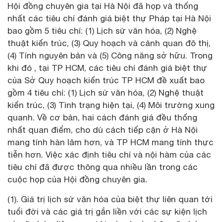
Hội đồng chuyên gia tại Hà Nội đã họp và thống
nhất các tiêu chí đánh giá biệt thự Pháp tại Hà Nội
bao gồm 5 tiêu chí: (1) Lịch sử văn hóa, (2) Nghệ
thuật kiến trúc, (3) Quy hoạch và cảnh quan đô thị,
(4) Tính nguyên bản và (5) Công năng sở hữu. Trong
khi đó , tại TP HCM, các tiêu chí đánh giá biệt thự
của Sở Quy hoạch kiến trúc TP HCM đề xuất bao
gồm 4 tiêu chí: (1) Lịch sử văn hóa, (2) Nghệ thuật
kiến trúc, (3) Tình trạng hiện tại, (4) Môi trường xung
quanh. Về cơ bản, hai cách đánh giá đều thống
nhất quan điểm, cho dù cách tiếp cận ở Hà Nội
mang tính hàn lâm hơn, và TP HCM mang tính thực
tiễn hơn. Việc xác định tiêu chí và nội hàm của các
tiêu chí đã được thông qua nhiều lần trong các
cuộc họp của Hội đồng chuyên gia.
(1). Giá trị lịch sử văn hóa của biệt thự liên quan tới
tuổi đời và các giá trị gắn liền với các sự kiện lịch