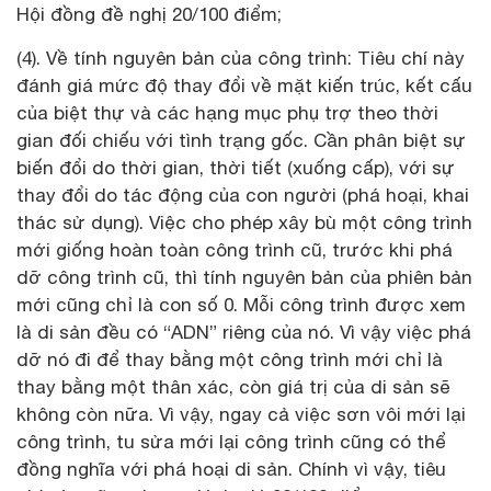
Hội đồng đề nghị 20/100 điểm;
(4). Về tính nguyên bản của công trình: Tiêu chí này
đánh giá mức độ thay đổi về mặt kiến trúc, kết cấu
của biệt thự và các hạng mục phụ trợ theo thời
gian đối chiếu với tình trạng gốc. Cần phân biệt sự
biến đổi do thời gian, thời tiết (xuống cấp), với sự
thay đổi do tác động của con người (phá hoại, khai
thác sử dụng). Việc cho phép xây bù một công trình
mới giống hoàn toàn công trình cũ, trước khi phá
dỡ công trình cũ, thì tính nguyên bản của phiên bản
mới cũng chỉ là con số 0. Mỗi công trình được xem
là di sản đều có “ADN” riêng của nó. Vì vậy việc phá
dỡ nó đi để thay bằng một công trình mới chỉ là
thay bằng một thân xác, còn giá trị của di sản sẽ
không còn nữa. Vì vậy, ngay cả việc sơn vôi mới lại
công trình, tu sửa mới lại công trình cũng có thể
đồng nghĩa với phá hoại di sản. Chính vì vậy, tiêu