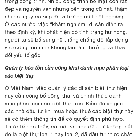
trong công trình. Nhiều công trình bề mặt còn rất
đẹp và nguyên vẹn nhưng bên trong cũ nát, thậm
chí có nguy cơ sụp đổ vì tường mất cột nghiêng…
Ở các nước, việc “khám nghiệm” di sản diễn ra
theo định kỳ, khi phát hiện có tình trạng hư hỏng,
người ta sẽ bổ sung hệ thống chống đỡ lắp dựng
vào công trình mà không làm ảnh hưởng và thay
đổi yếu tố gốc.
Quản lý bảo tồn cần công khai danh mục phân loại
các biệt thự
Ở Việt Nam, việc quản lý các di sản biệt thự hiện
nay cần công bố công khai và chính thức danh
mục phân loại các biệt thự trên. Điều đó sẽ giúp
các nhà đầu tư khi mua hoặc thuê các biệt thự này
sẽ có thêm thông tin để có quyết định phù hợp.
Thực tế cho thấy, có một số nhà đầu tư không biết
đó là biệt thự loại 1 hay loại 2, đã đầu tư thực chất