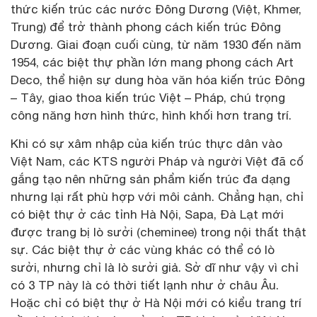
thức kiến trúc các nước Đông Dương (Việt, Khmer,
Trung) để trở thành phong cách kiến trúc Đông
Dương. Giai đoạn cuối cùng, từ năm 1930 đến năm
1954, các biệt thự phần lớn mang phong cách Art
Deco, thể hiện sự dung hòa văn hóa kiến trúc Đông
– Tây, giao thoa kiến trúc Việt – Pháp, chú trọng
công năng hơn hình thức, hình khối hơn trang trí.
Khi có sự xâm nhập của kiến trúc thực dân vào
Việt Nam, các KTS người Pháp và người Việt đã cố
gắng tạo nên những sản phẩm kiến trúc đa dạng
nhưng lại rất phù hợp với môi cảnh. Chẳng hạn, chỉ
có biệt thự ở các tỉnh Hà Nội, Sapa, Đà Lạt mới
được trang bị lò sưởi (cheminee) trong nội thất thật
sự. Các biệt thự ở các vùng khác có thể có lò
sưởi, nhưng chỉ là lò sưởi giả. Sở dĩ như vậy vì chỉ
có 3 TP này là có thời tiết lạnh như ở châu Âu.
Hoặc chỉ có biệt thự ở Hà Nội mới có kiểu trang trí