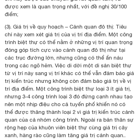
được xem là quan trọng nhất, với đề nghị 30/100
điểm;
(3). Giá trị về quy hoạch – Cảnh quan đô thị: Tiêu
chí này xem xét giá trị của vị trí địa điểm. Một công
trình biệt thự có thể nằm ở những vị trí quan trọng
đóng góp tích cực vào cảnh quan đô thị như tại
các trục đường lớn, nhưng cũng có thể ẩn náu
trong các ngõ hẻm. Việc di dời một di sản biệt thự
từ vị trí này sang vị trí khác có thể vẫn đảm bảo giá
trị kiến trúc nhưng không còn đảm bảo giá trị về vị
trí địa điểm. Một công trình biệt thự loại 3 ít giá trị,
nhưng 3-4 công trình loại 3 đó đứng cạnh nhau tạo
nên một nhịp điệu cho cả tuyến phố khiến nó có
thể được thăng thành loại 2 vì giá trị kiến trúc cảnh
quan của cả nhóm công trình. Ngoài ra bản thân sự
rộng hẹp của khuôn viên biệt thự cùng giá trị cây
xanh, hàng rào cũng làm tăng giá trị cảnh quan..