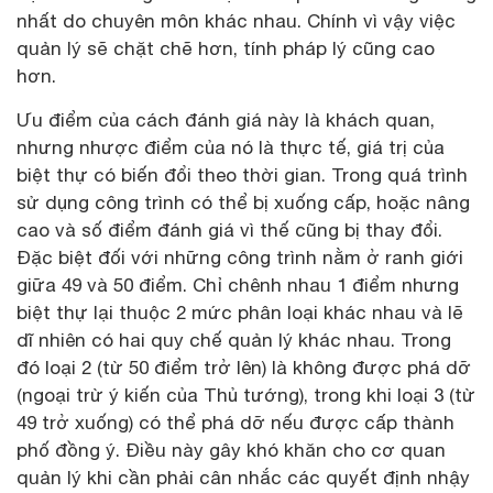
nhất do chuyên môn khác nhau. Chính vì vậy việc
quản lý sẽ chặt chẽ hơn, tính pháp lý cũng cao
hơn.
Ưu điểm của cách đánh giá này là khách quan,
nhưng nhược điểm của nó là thực tế, giá trị của
biệt thự có biến đổi theo thời gian. Trong quá trình
sử dụng công trình có thể bị xuống cấp, hoặc nâng
cao và số điểm đánh giá vì thế cũng bị thay đổi.
Đặc biệt đối với những công trình nằm ở ranh giới
giữa 49 và 50 điểm. Chỉ chênh nhau 1 điểm nhưng
biệt thự lại thuộc 2 mức phân loại khác nhau và lẽ
dĩ nhiên có hai quy chế quản lý khác nhau. Trong
đó loại 2 (từ 50 điểm trở lên) là không được phá dỡ
(ngoại trừ ý kiến của Thủ tướng), trong khi loại 3 (từ
49 trở xuống) có thể phá dỡ nếu được cấp thành
phố đồng ý. Điều này gây khó khăn cho cơ quan
quản lý khi cần phải cân nhắc các quyết định nhậy