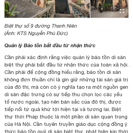
Biệt thự số 9 đường Thanh Niên
(Ảnh: KTS Nguyễn Phú Đức)
Quản lý Bảo tồn bắt đầu từ nhận thức
Cần phải xác định rằng việc quản lý bảo tồn di sản
biệt thự phải bắt đầu từ nhận thức của toàn xã hội.
Cần phải để cộng đồng hiểu rằng, bảo tồn di sản
không đơn thuần chỉ là gìn giữ những tài sản giá trị
của đô thị, mà còn có ý nghĩa tạo ra một nguồn gen
di sản đặc trưng có sự tiếp thu chọn lọc các yếu
tố nước ngoài, tạo nên bản sắc của đô thị, được
tiếp nối từ quá khứ tới hiện tại và tương lai. Biệt
thự thời Pháp thuộc là một phần di sản quan trọng
của Hà Nội. Cần tuyên truyền giáo dục cộng đồng ý
thức bảo tồn quỹ di sản biệt thự, phát hiện kịp thời