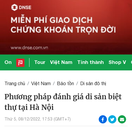
On
Tour
Việt Nam
Tỉnh thành
Shop V
Trang chủ
Việt Nam
Bảo tồn
Di sản đô thị
Phương pháp đánh giá di sản biệt
thự tại Hà Nội
Thứ 5, 08/12/2022, 17:53 (GMT+7)