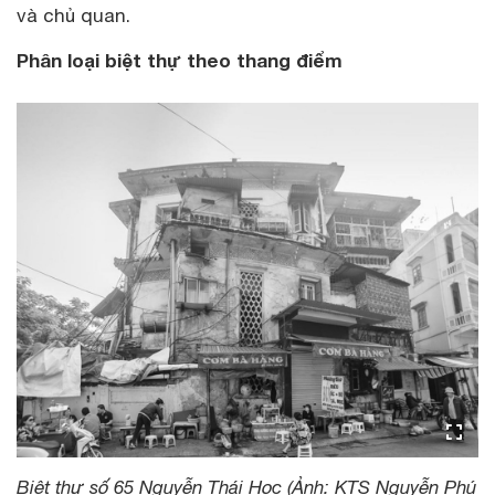
và chủ quan.
Phân loại biệt thự theo thang điểm
Biệt thự số 65 Nguyễn Thái Học (Ảnh: KTS Nguyễn Phú