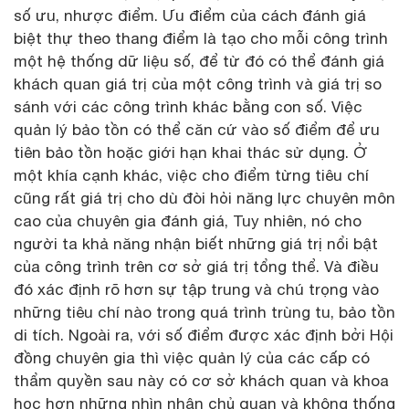
số ưu, nhược điểm. Ưu điểm của cách đánh giá
biệt thự theo thang điểm là tạo cho mỗi công trình
một hệ thống dữ liệu số, để từ đó có thể đánh giá
khách quan giá trị của một công trình và giá trị so
sánh với các công trình khác bằng con số. Việc
quản lý bảo tồn có thể căn cứ vào số điểm để ưu
tiên bảo tồn hoặc giới hạn khai thác sử dụng. Ở
một khía cạnh khác, việc cho điểm từng tiêu chí
cũng rất giá trị cho dù đòi hỏi năng lực chuyên môn
cao của chuyên gia đánh giá, Tuy nhiên, nó cho
người ta khả năng nhận biết những giá trị nổi bật
của công trình trên cơ sở giá trị tổng thể. Và điều
đó xác định rõ hơn sự tập trung và chú trọng vào
những tiêu chí nào trong quá trình trùng tu, bảo tồn
di tích. Ngoài ra, với số điểm được xác định bởi Hội
đồng chuyên gia thì việc quản lý của các cấp có
thẩm quyền sau này có cơ sở khách quan và khoa
học hơn những nhìn nhận chủ quan và không thống