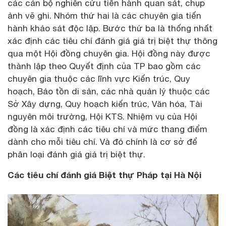
các cán bộ nghiên cứu tiến hành quan sát, chụp
ảnh vẽ ghi. Nhóm thứ hai là các chuyên gia tiến
hành khảo sát độc lập. Bước thứ ba là thống nhất
xác định các tiêu chí đánh giá giá trị biệt thự thông
qua một Hội đồng chuyên gia. Hội đồng này được
thành lập theo Quyết định của TP bao gồm các
chuyên gia thuộc các lĩnh vực Kiến trúc, Quy
hoạch, Bảo tồn di sản, các nhà quản lý thuộc các
Sở Xây dựng, Quy hoạch kiến trúc, Văn hóa, Tài
nguyên môi trường, Hội KTS. Nhiệm vụ của Hội
đồng là xác định các tiêu chí và mức thang điểm
dành cho mỗi tiêu chí. Và đó chính là cơ sở để
phân loại đánh giá giá trị biệt thự.
Các tiêu chí đánh giá Biệt thự Pháp tại Hà Nội