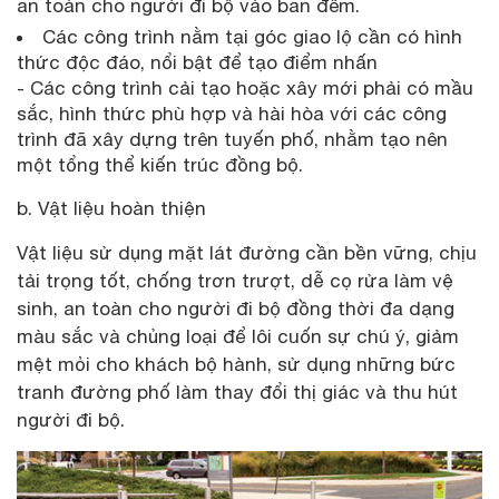
an toàn cho người đi bộ vào ban đêm.
Các công trình nằm tại góc giao lộ cần có hình
thức độc đáo, nổi bật để tạo điểm nhấn
- Các công trình cải tạo hoặc xây mới phải có mầu
sắc, hình thức phù hợp và hài hòa với các công
trình đã xây dựng trên tuyến phố, nhằm tạo nên
một tổng thể kiến trúc đồng bộ.
b. Vật liệu hoàn thiện
Vật liệu sử dụng mặt lát đường cần bền vững, chịu
tải trọng tốt, chống trơn trượt, dễ cọ rửa làm vệ
sinh, an toàn cho người đi bộ đồng thời đa dạng
màu sắc và chủng loại để lôi cuốn sự chú ý, giảm
mệt mỏi cho khách bộ hành, sử dụng những bức
tranh đường phố làm thay đổi thị giác và thu hút
người đi bộ.