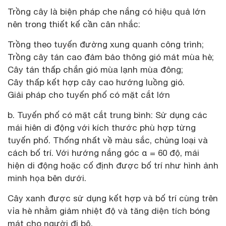
Trồng cây là biện pháp che nắng có hiệu quả lớn
nên trong thiết kế cần cân nhắc:
Trồng theo tuyến đường xung quanh công trình;
Trồng cây tán cao đảm bảo thông gió mát mùa hè;
Cây tán thấp chắn gió mùa lạnh mùa đông;
Cây thấp kết hợp cây cao hướng luồng gió.
Giải pháp cho tuyến phố có mặt cắt lớn
b. Tuyến phố có mặt cắt trung bình: Sử dụng các
mái hiên di động với kích thước phù hợp từng
tuyến phố. Thống nhất về màu sắc, chủng loại và
cách bố trí. Với hướng nắng góc α = 60 độ, mái
hiện di động hoặc cố định được bố trí như hình ảnh
minh họa bên dưới.
Cây xanh được sử dụng kết hợp và bố trí cùng trên
vỉa hè nhằm giảm nhiệt độ và tăng diện tích bóng
mát cho người đi bộ.