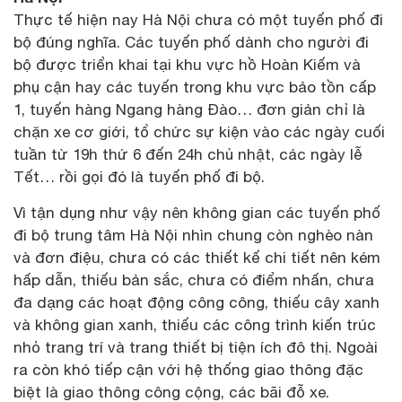
Thực tế hiện nay Hà Nội chưa có một tuyến phố đi
bộ đúng nghĩa. Các tuyến phố dành cho người đi
bộ được triển khai tại khu vực hồ Hoàn Kiếm và
phụ cận hay các tuyến trong khu vực bảo tồn cấp
1, tuyến hàng Ngang hàng Đào… đơn giản chỉ là
chặn xe cơ giới, tổ chức sự kiện vào các ngày cuối
tuần từ 19h thứ 6 đến 24h chủ nhật, các ngày lễ
Tết… rồi gọi đó là tuyến phố đi bộ.
Vì tận dụng như vậy nên không gian các tuyến phố
đi bộ trung tâm Hà Nội nhìn chung còn nghèo nàn
và đơn điệu, chưa có các thiết kế chi tiết nên kém
hấp dẫn, thiếu bản sắc, chưa có điểm nhấn, chưa
đa dạng các hoạt động công công, thiếu cây xanh
và không gian xanh, thiếu các công trình kiến trúc
nhỏ trang trí và trang thiết bị tiện ích đô thị. Ngoài
ra còn khó tiếp cận với hệ thống giao thông đặc
biệt là giao thông công cộng, các bãi đỗ xe.