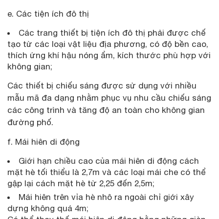
e. Các tiện ích đô thị
Các trang thiết bị tiện ích đô thị phải được chế
tạo từ các loại vật liệu địa phương, có độ bền cao,
thích ứng khí hậu nóng ẩm, kích thước phù hợp với
không gian;
Các thiết bị chiếu sáng được sử dụng với nhiều
mẫu mã đa dạng nhằm phục vụ nhu cầu chiếu sáng
các công trình và tăng độ an toàn cho không gian
đường phố.
f. Mái hiên di động
Giới hạn chiều cao của mái hiên di động cách
mặt hè tối thiểu là 2,7m và các loại mái che có thể
gập lại cách mặt hè từ 2,25 đến 2,5m;
Mái hiên trên vỉa hè nhô ra ngoài chỉ giới xây
dựng không quá 4m;