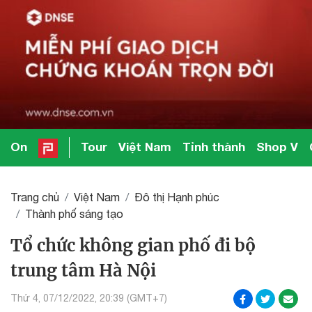
On
Tour
Việt Nam
Tỉnh thành
Shop V
Trang chủ
Việt Nam
Đô thị Hạnh phúc
Thành phố sáng tạo
Tổ chức không gian phố đi bộ
trung tâm Hà Nội
Thứ 4, 07/12/2022, 20:39 (GMT+7)