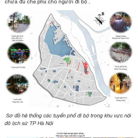
chưa đủ che phủ cho người đi bộ .
Sơ đồ hệ thống các tuyến phố đi bộ trong khu vực nội
đô lịch sử TP Hà Nội