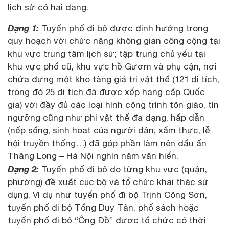
lịch sử có hai dạng:
Dạng 1:
Tuyến phố đi bộ được định hướng trong
quy hoạch với chức năng không gian công cộng tại
khu vực trung tâm lịch sử; tập trung chủ yếu tại
khu vực phố cũ, khu vực hồ Gươm và phụ cận, nơi
chứa đựng một kho tàng giá trị vật thể (121 di tích,
trong đó 25 di tích đã được xếp hạng cấp Quốc
gia) với đầy đủ các loại hình công trình tôn giáo, tín
ngưỡng cũng như phi vật thể đa dạng, hấp dẫn
(nếp sống, sinh hoạt của người dân; xẩm thực, lễ
hội truyền thống…) đã góp phần làm nên dấu ấn
Thăng Long – Hà Nội nghìn năm văn hiến.
Dạng 2:
Tuyến phố đi bộ do từng khu vực (quận,
phường) đề xuất cục bộ và tổ chức khai thác sử
dụng. Ví dụ như tuyến phố đi bộ Trịnh Công Sơn,
tuyến phố đi bộ Tống Duy Tân, phố sách hoặc
tuyến phố đi bộ “Ông Đồ” được tổ chức có thời