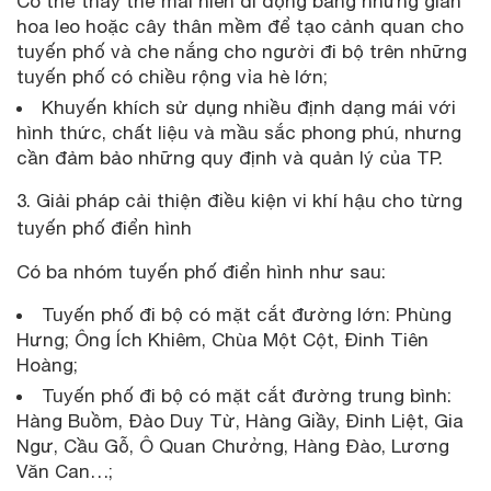
Có thể thay thế mái hiên di động bằng những giàn
hoa leo hoặc cây thân mềm để tạo cảnh quan cho
tuyến phố và che nắng cho người đi bộ trên những
tuyến phố có chiều rộng vỉa hè lớn;
Khuyến khích sử dụng nhiều định dạng mái với
hình thức, chất liệu và mầu sắc phong phú, nhưng
cần đảm bảo những quy định và quản lý của TP.
3. Giải pháp cải thiện điều kiện vi khí hậu cho từng
tuyến phố điển hình
Có ba nhóm tuyến phố điển hình như sau:
Tuyến phố đi bộ có mặt cắt đường lớn: Phùng
Hưng; Ông Ích Khiêm, Chùa Một Cột, Đinh Tiên
Hoàng;
Tuyến phố đi bộ có mặt cắt đường trung bình:
Hàng Buồm, Đào Duy Từ, Hàng Giầy, Đinh Liệt, Gia
Ngư, Cầu Gỗ, Ô Quan Chưởng, Hàng Đào, Lương
Văn Can…;