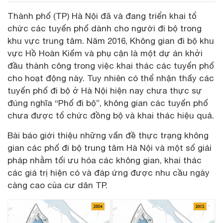
Thành phố (TP) Hà Nội đã và đang triển khai tổ
chức các tuyến phố dành cho người đi bộ trong
khu vực trung tâm. Năm 2016, Không gian đi bộ khu
vực Hồ Hoàn Kiếm và phụ cận là một dự án khởi
đầu thành công trong việc khai thác các tuyến phố
cho hoạt động này. Tuy nhiên có thể nhận thấy các
tuyến phố đi bộ ở Hà Nội hiện nay chưa thực sự
đúng nghĩa “Phố đi bộ”, không gian các tuyến phố
chưa được tổ chức đồng bộ và khai thác hiệu quả.
Bài báo giới thiệu những vấn đề thực trạng không
gian các phố đi bộ trung tâm Hà Nội và một số giải
pháp nhằm tối ưu hóa các không gian, khai thác
các giá trị hiện có và đáp ứng được nhu cầu ngày
càng cao của cư dân TP.