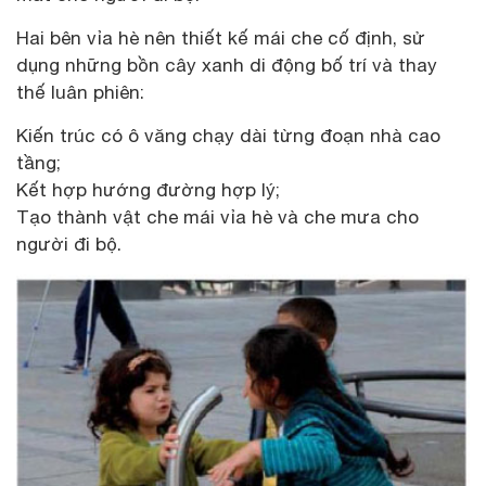
Hai bên vỉa hè nên thiết kế mái che cố định, sử
dụng những bồn cây xanh di động bố trí và thay
thế luân phiên:
Kiến trúc có ô văng chạy dài từng đoạn nhà cao
tầng;
Kết hợp hướng đường hợp lý;
Tạo thành vật che mái vỉa hè và che mưa cho
người đi bộ.