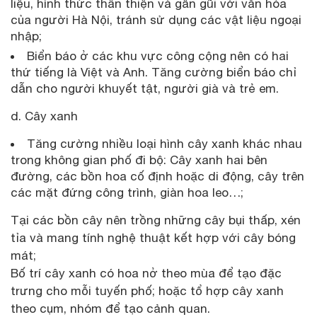
liệu, hình thức thân thiện và gần gũi với văn hóa
của người Hà Nội, tránh sử dụng các vật liệu ngoại
nhập;
Biển báo ở các khu vực công cộng nên có hai
thứ tiếng là Việt và Anh. Tăng cường biển báo chỉ
dẫn cho người khuyết tật, người già và trẻ em.
d. Cây xanh
Tăng cường nhiều loại hình cây xanh khác nhau
trong không gian phố đi bộ: Cây xanh hai bên
đường, các bồn hoa cố định hoặc di động, cây trên
các mặt đứng công trình, giàn hoa leo…;
Tại các bồn cây nên trồng những cây bụi thấp, xén
tỉa và mang tính nghệ thuật kết hợp với cây bóng
mát;
Bố trí cây xanh có hoa nở theo mùa để tạo đặc
trưng cho mỗi tuyến phố; hoặc tổ hợp cây xanh
theo cụm, nhóm để tạo cảnh quan.