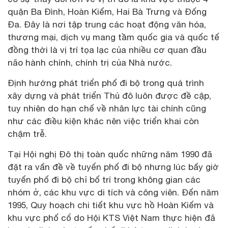
quận Ba Đình, Hoàn Kiếm, Hai Bà Trưng và Đống
Đa. Đây là nơi tập trung các hoạt động văn hóa,
thương mại, dịch vụ mang tầm quốc gia và quốc tế
đồng thời là vị trí tọa lạc của nhiều cơ quan đầu
não hành chính, chính trị của Nhà nước.
Định hướng phát triển phố đi bộ trong quá trình
xây dựng và phát triển Thủ đô luôn được đề cập,
tuy nhiên do hạn chế về nhân lực tài chính cũng
như các điều kiện khác nên việc triển khai còn
chậm trễ.
Tại Hội nghị Đô thị toàn quốc những năm 1990 đã
đặt ra vấn đề về tuyến phố đi bộ nhưng lúc bấy giờ
tuyến phố đi bộ chỉ bố trí trong không gian các
nhóm ở, các khu vực di tích và công viên. Đến năm
1995, Quy hoạch chi tiết khu vực hồ Hoàn Kiếm và
khu vực phố cổ do Hội KTS Việt Nam thực hiện đã