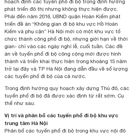
hoạch định các tuyến phố đi bộ trong định hướng
phát triển đô thị nhưng không thực hiện được.
Phải đến năm 2016, UBND quận Hoàn Kiếm phát
triển đề án “Không gian đi bộ khu vực Hồ Hoàn
Kiếm và phụ cận” Hà Nội mới có một khu vực tổ
chức thành công phố đi bộ, nhưng giới hạn về thời
gian- chỉ vào các ngày nghỉ lễ, cuối tuần. Các đề
án về tuyến phố đi bộ công cộng mới được hình
thành và triển khai thực hiện trong khoảng 15 năm
trở lại đây và TP Hà Nội đang dẫn đầu về số lượng
các tuyến phố đi bộ của cả nước.
Trong định hướng quy hoạch xây dựng Thủ đô, các
tuyến phố đi bộ đã được xác định từ rất sớm. Cụ
thể như sau:
Vị trí và phân bố các tuyến phố đi bộ khu vực
trung tâm Hà Nội
Phân bố các tuyến phố đi bộ trong khu vực nội đô