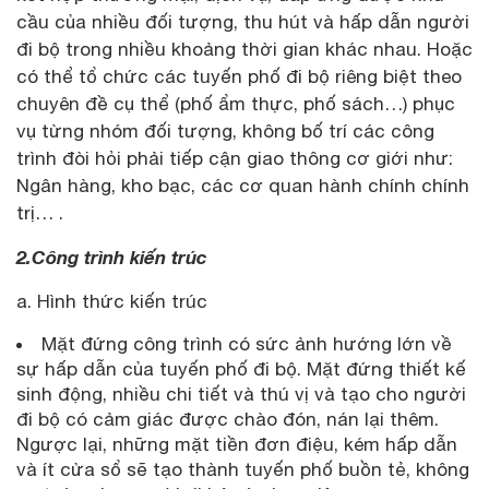
cầu của nhiều đối tượng, thu hút và hấp dẫn người
đi bộ trong nhiều khoảng thời gian khác nhau. Hoặc
có thể tổ chức các tuyến phố đi bộ riêng biệt theo
chuyên đề cụ thể (phố ẩm thực, phố sách…) phục
vụ từng nhóm đối tượng, không bố trí các công
trình đòi hỏi phải tiếp cận giao thông cơ giới như:
Ngân hàng, kho bạc, các cơ quan hành chính chính
trị… .
2.Công trình kiến trúc
a. Hình thức kiến trúc
Mặt đứng công trình có sức ảnh hướng lớn về
sự hấp dẫn của tuyến phố đi bộ. Mặt đứng thiết kế
sinh động, nhiều chi tiết và thú vị và tạo cho người
đi bộ có cảm giác được chào đón, nán lại thêm.
Ngược lại, những mặt tiền đơn điệu, kém hấp dẫn
và ít cửa sổ sẽ tạo thành tuyến phố buồn tẻ, không