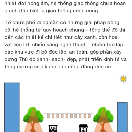
nhiệt đới nóng ẩm, hệ thống giao thông chưa hoàn
chỉnh đặc biệt là giao thông công cộng.
Tổ chức phố đi bộ cần có những giải pháp đồng
bộ, hệ thống từ quy hoạch chung – tổng thể đô thị
đến các thiết kế chi tiết như cây xanh, bồn hoa,
vật liệu lát, chiếu sáng nghệ thuật….nhằm tạo lập
các khu vực đi bộ độc lập, an toàn; góp phần xây
dựng Thủ đô xanh- sạch- đẹp, phát triển kinh tế và
tăng cường sức khỏe cho cộng đồng dân cư.