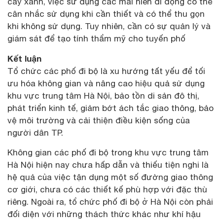
cây xanh, việc sử dụng các mái hiên di động có thể
cân nhắc sử dụng khi cần thiết và có thể thu gọn
khi không sử dụng. Tuy nhiên, cần có sự quản lý và
giám sát để tạo tính thẩm mỹ cho tuyến phố
Kết luận
Tổ chức các phố đi bộ là xu hướng tất yếu để tối
ưu hóa không gian và nâng cao hiệu quả sử dụng
khu vực trung tâm Hà Nội, bảo tồn di sản đô thị,
phát triển kinh tế, giảm bớt ách tắc giao thông, bảo
vệ môi trường và cải thiện điều kiện sống của
người dân TP.
Không gian các phố đi bộ trong khu vực trung tâm
Hà Nội hiện nay chưa hấp dẫn và thiếu tiện nghi là
hệ quả của việc tận dụng một số đường giao thông
cơ giới, chưa có các thiết kế phù hợp với đặc thù
riêng. Ngoài ra, tổ chức phố đi bộ ở Hà Nội còn phải
đối diện với những thách thức khác như khí hậu