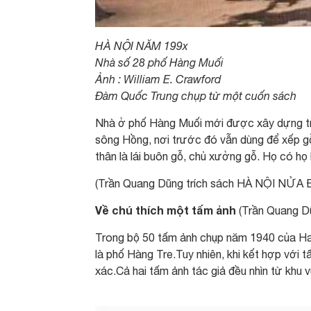
HÀ NỘI NĂM 199x
Nhà số 28 phố Hàng Muối
Ảnh : William E. Crawford
Đàm Quốc Trung chụp từ một cuốn sách
Nhà ở phố Hàng Muối mới được xây dựng tro
sông Hồng, nơi trước đó vẫn dùng để xếp gỗ 
thân là lái buôn gỗ, chủ xưởng gỗ. Họ có h
(Trần Quang Dũng trích sách HÀ NỘI NỬA 
Về chú thích một tấm ảnh
(Trần Quang D
Trong bộ 50 tấm ảnh chụp năm 1940 của Harr
là phố Hàng Tre.Tuy nhiên, khi kết hợp với t
xác.Cả hai tấm ảnh tác giả đều nhìn từ khu