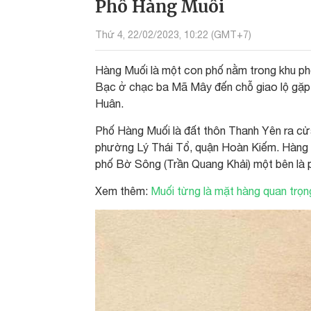
Phố Hàng Muối
Thứ 4, 22/02/2023, 10:22 (GMT+7)
Hàng Muối là một con phố nằm trong khu ph
Bạc ở chạc ba Mã Mây đến chỗ giao lộ gặp
Huân.
Phố Hàng Muối là đất thôn Thanh Yên ra cử
phường Lý Thái Tổ, quận Hoàn Kiếm. Hàng M
phố Bờ Sông (Trần Quang Khải) một bên là 
Xem thêm:
Muối từng là mặt hàng quan trọn