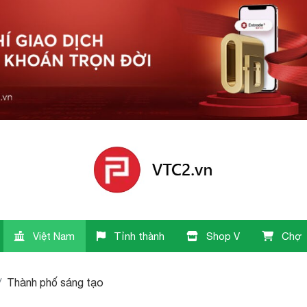
Việt Nam
Tỉnh thành
Shop V
Chợ
Thành phố sáng tạo