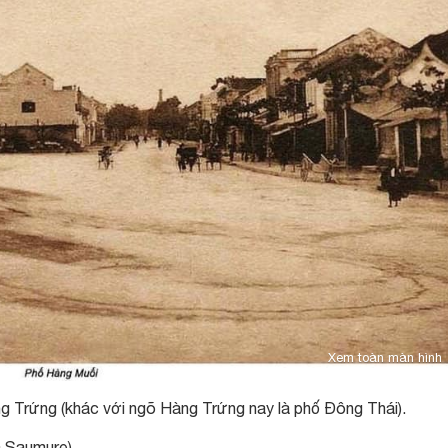
Xem toàn màn hình
g Trứng (khác với ngõ Hàng Trứng nay là phố Đông Thái).
a Saumure).