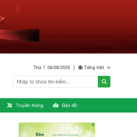
Thứ 7, 08/08/2026
|
Tiếng Việt
Truyền thông
Bản đồ