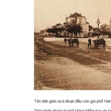
Tên dân gian xưa đoạn đầu còn gọi phố Hàn
Thời pháp thuộc là phố Hàng Mắm (rue de l