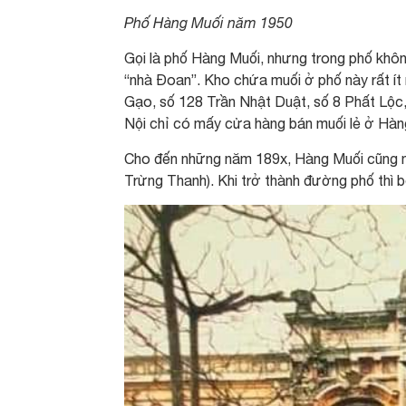
Phố Hàng Muối năm 1950
Gọi là phố Hàng Muối, nhưng trong phố khôn
“nhà Đoan”. Kho chứa muối ở phố này rất ít
Gạo, số 128 Trần Nhật Duật, số 8 Phất Lộc,
Nội chỉ có mấy cửa hàng bán muối lẻ ở Hà
Cho đến những năm 189x, Hàng Muối cũng nh
Trừng Thanh). Khi trở thành đường phố thì b