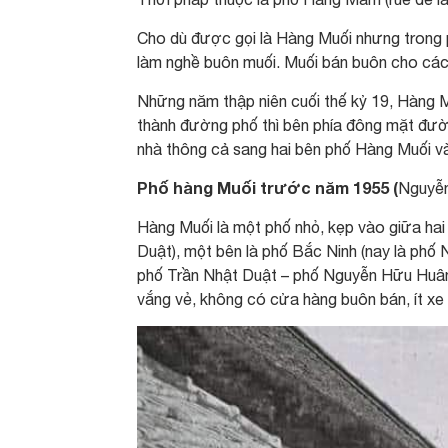
Cho dù được gọi là Hàng Muối nhưng trong 
làm nghề buôn muối. Muối bán buôn cho các l
Những năm thập niên cuối thế kỷ 19, Hàng M
thành đường phố thì bên phía đông mặt đườn
nhà thông cả sang hai bên phố Hàng Muối v
Phố hàng Muối trước năm 1955 (
Nguyễn
Hàng Muối là một phố nhỏ, kẹp vào giữa hai
Duật), một bên là phố Bắc Ninh (nay là phố
phố Trần Nhật Duật – phố Nguyễn Hữu Huân
vắng vẻ, không có cửa hàng buôn bán, ít xe 