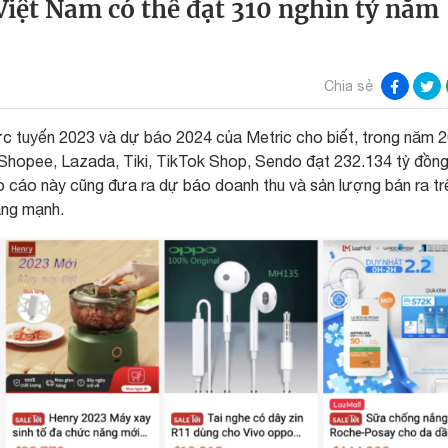
Việt Nam có thể đạt 310 nghìn tỷ năm
Chia sẻ
rực tuyến 2023 và dự báo 2024 của Metric cho biết, trong năm 
 Shopee, Lazada, Tiki, TikTok Shop, Sendo đạt 232.134 tỷ đồng
 cáo này cũng đưa ra dự báo doanh thu và sản lượng bán ra tr
ăng mạnh.