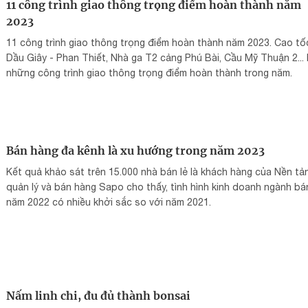
11 công trình giao thông trọng điểm hoàn thành năm
2023
11 công trình giao thông trọng điểm hoàn thành năm 2023. Cao tố
Dầu Giây - Phan Thiết, Nhà ga T2 cảng Phú Bài, Cầu Mỹ Thuận 2... 
những công trình giao thông trọng điểm hoàn thành trong năm.
Bán hàng đa kênh là xu hướng trong năm 2023
Kết quả khảo sát trên 15.000 nhà bán lẻ là khách hàng của Nền tả
quản lý và bán hàng Sapo cho thấy, tình hình kinh doanh ngành bán
năm 2022 có nhiều khởi sắc so với năm 2021.
Nấm linh chi, đu đủ thành bonsai