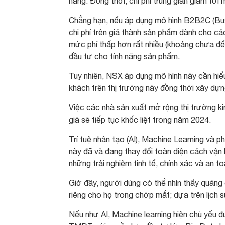
hàng. Đồng thời, chi phí trung gian giảm tới 
Chẳng hạn, nếu áp dụng mô hình B2B2C (Bus
chi phí trên giá thành sản phẩm dành cho cá
mức phí thấp hơn rất nhiều (khoảng chưa đến
đầu tư cho tính năng sản phẩm.
Tuy nhiên, NSX áp dụng mô hình này cần hiểu
khách trên thị trường này đồng thời xây dựn
Việc các nhà sản xuất mở rộng thị trường k
giá sẽ tiếp tục khốc liệt trong năm 2024.
Trí tuệ nhân tạo (AI), Machine Learning và p
này đã và đang thay đổi toàn diện cách vậ
những trải nghiệm tinh tế, chính xác và an t
Giờ đây, người dùng có thể nhìn thấy quảng
riêng cho họ trong chớp mắt; dựa trên lịch 
Nếu như AI, Machine learning hiện chủ yếu