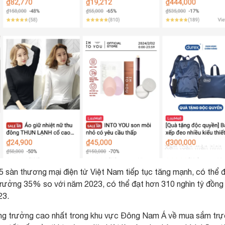
Xem toàn màn hình
5 sàn thương mại điện tử Việt Nam tiếp tục tăng mạnh, có thể 
trưởng 35% so với năm 2023, có thể đạt hơn 310 nghìn tỷ đồng
23.
ăng trưởng cao nhất trong khu vực Đông Nam Á về mua sắm trự