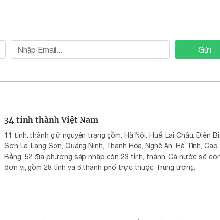
Gửi
34 tỉnh thành Việt Nam
11 tỉnh, thành giữ nguyên trạng gồm: Hà Nội, Huế, Lai Châu, Điện Bi
Sơn La, Lạng Sơn, Quảng Ninh, Thanh Hóa, Nghệ An, Hà Tĩnh, Cao
Bằng, 52 địa phương sáp nhập còn 23 tỉnh, thành. Cả nước sẽ cò
đơn vị, gồm 28 tỉnh và 6 thành phố trực thuộc Trung ương.