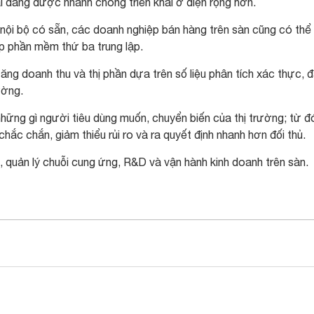
i đang được nhanh chóng triển khai ở diện rộng hơn.
nội bộ có sẵn, các doanh nghiệp bán hàng trên sàn cũng có thể
p phần mềm thứ ba trung lập.
ăng doanh thu và thị phần dựa trên số liệu phân tích xác thực, 
ường.
hững gì người tiêu dùng muốn, chuyển biến của thị trường; từ đ
hắc chắn, giảm thiểu rủi ro và ra quyết định nhanh hơn đối thủ.
n, quản lý chuỗi cung ứng, R&D và vận hành kinh doanh trên sàn.