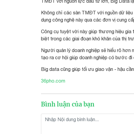
TMĐT với nguồn lực đầu tư lớn, Big Data lạ
Không chỉ các sàn TMĐT với nguồn dữ liệu 
dụng công nghệ này qua các đơn vị cung cấ
Công cụ tuyệt vời này giúp thương hiệu gia t
biệt trong các giai đoạn khó khăn của thị tr
Người quản lý doanh nghiệp sẽ hiểu rõ hơn n
tạo ra cơ hội giúp doanh nghiệp có bước đi c
Big data cũng giúp tối ưu giao vận - hậu cầ
36pho.com
Bình luận của bạn