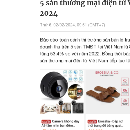
5 sàn thương mại điện tử 
2024
Thứ 6, 02/02/2024, 09:51 (GMT+7)
Báo cáo toàn cảnh thị trường sàn bán lẻ t
doanh thu trên 5 sàn TMĐT tại Việt Nam là
tăng 53,4% so với năm 2022. Đồng thời báo
sàn thương mại điện tử Việt Nam tiếp tục t