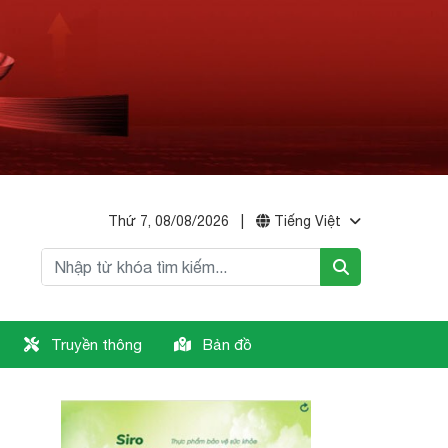
Thứ 7, 08/08/2026
|
Tiếng Việt
Truyền thông
Bản đồ