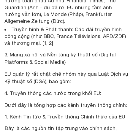
hưởng toàn châu Âu như Financial Times, The
Guardian (Anh - dù đã rời EU nhưng tầm ảnh
hưởng vẫn lớn), Le Monde (Pháp), Frankfurter
Allgemeine Zeitung (Đức).
Truyền hình & Phát thanh: Các đài truyền hình
công cộng (như BBC, France Télévisions, ARD/ZDF)
và thương mại. [1, 2]
3. Mạng xã hội và Nền tảng kỹ thuật số (Digital
Platforms & Social Media)
EU quản lý rất chặt chẽ nhóm này qua Luật Dịch vụ
Kỹ thuật số (DSA), bao gồm:
4. Truyền thông các nước trong khối EU:
Dưới đây là tổng hợp các kênh truyền thông chính:
Kênh Tin tức & Truyền thông Chính thức của EU
Đây là các nguồn tin tập trung vào chính sách,