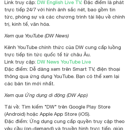
Link truy cập:
DW English Live TV
. Đặc điểm là phát
trực tiếp 24/7 với hình ảnh sắc nét, bao gồm tin
tức, phóng sự và các chương trình tài liệu về chính
trị, kinh tế, văn hóa.
Xem qua YouTube (DW News)
Kênh YouTube chính thức của DW cung cấp luồng
trực tiếp tin tức quốc tế từ châu Âu.
Link truy cập:
DW News YouTube Live
Đặc điểm: Dễ dàng xem trên Smart TV, điện thoại
thông qua ứng dụng YouTube. Bạn có thể xem lại
các bản tin mới nhất.
Xem qua Ứng dụng di động (DW App)
Tải về: Tìm kiếm "DW" trên Google Play Store
(Android) hoặc Apple App Store (iOS).
Đặc điểm: Ứng dụng cung cấp quyền truy cập theo
yêu cầu (on-demand) và truyền hình trực tiếp, giúp