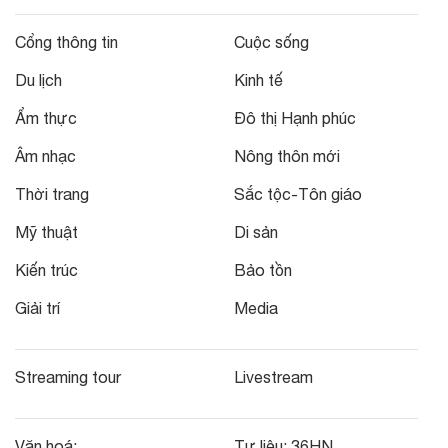
Cổng thông tin
Cuộc sống
Du lịch
Kinh tế
Ẩm thực
Đô thị Hạnh phúc
Âm nhạc
Nông thôn mới
Thời trang
Sắc tộc-Tôn giáo
Mỹ thuật
Di sản
Kiến trúc
Bảo tồn
Giải trí
Media
Streaming tour
Livestream
Văn hoá:
Tư liệu:
36HN