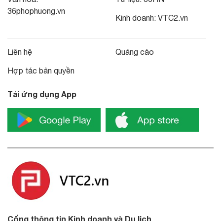
36phophuong.vn
Kinh doanh:
VTC2.vn
Liên hệ
Quảng cáo
Hợp tác bản quyền
Tải ứng dụng App
Cổng thông tin Kinh doanh và Du lịch