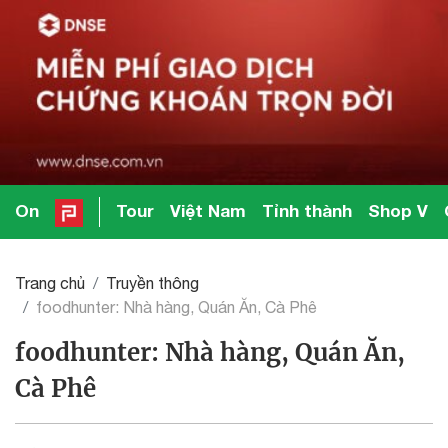
On
Tour
Việt Nam
Tỉnh thành
Shop V
Trang chủ
Truyền thông
foodhunter: Nhà hàng, Quán Ăn, Cà Phê
foodhunter: Nhà hàng, Quán Ăn,
Cà Phê