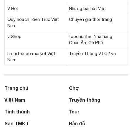
V Hot
Những bài hát Việt
Quy hoạch, Kiến Trúc Việt
Chuyên gia thời trang
Nam
v Shop
foodhunter: Nhà hàng,
Quán Ăn, Cà Phê
smart-supermarket Việt
Truyền Thông VTC2.vn
Nam
Trang chủ
Chợ
Việt Nam
Truyền thông
Tỉnh thành
Tour
Sàn TMĐT
Bản đồ