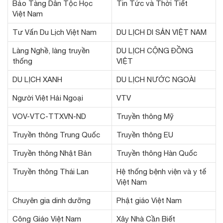
Bảo Tàng Dân Tộc Học
Tin Tức và Thời Tiết
Việt Nam
Tư Vấn Du Lịch Việt Nam
DU LỊCH DI SẢN VIỆT NAM
Làng Nghề, làng truyền
DU LỊCH CỘNG ĐỒNG
thống
VIỆT
DU LỊCH XANH
DU LỊCH NƯỚC NGOÀI
Người Việt Hải Ngoại
VTV
VOV-VTC-TTXVN-ND
Truyền thông Mỹ
Truyền thông Trung Quốc
Truyền thông EU
Truyền thông Nhật Bản
Truyền thông Hàn Quốc
Truyền thông Thái Lan
Hệ thống bệnh viện và y tế
Việt Nam
Chuyên gia dinh dưỡng
Phật giáo Việt Nam
Công Giáo Việt Nam
Xây Nhà Cần Biết