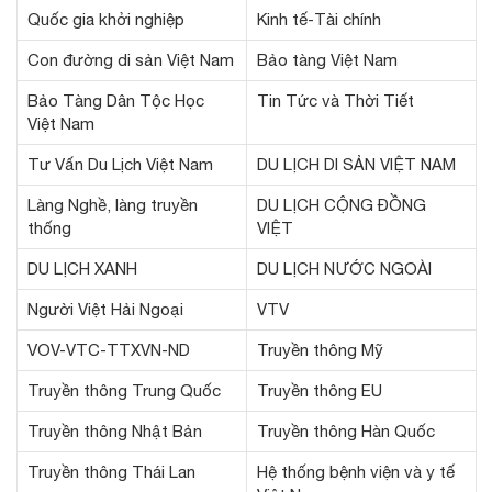
Quốc gia khởi nghiệp
Kinh tế-Tài chính
Con đường di sản Việt Nam
Bảo tàng Việt Nam
Bảo Tàng Dân Tộc Học
Tin Tức và Thời Tiết
Việt Nam
Tư Vấn Du Lịch Việt Nam
DU LỊCH DI SẢN VIỆT NAM
Làng Nghề, làng truyền
DU LỊCH CỘNG ĐỒNG
thống
VIỆT
DU LỊCH XANH
DU LỊCH NƯỚC NGOÀI
Người Việt Hải Ngoại
VTV
VOV-VTC-TTXVN-ND
Truyền thông Mỹ
Truyền thông Trung Quốc
Truyền thông EU
Truyền thông Nhật Bản
Truyền thông Hàn Quốc
Truyền thông Thái Lan
Hệ thống bệnh viện và y tế