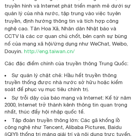
truyền hình và Internet phát triển mạnh mẽ dưới sự
quản lý của nhà nước, tập trung vào việc tuyên
truyền, định hướng thông tin và tích hợp công
nghệ cao. Tân Hoa Xã, Nhân dân Nhật báo và
CCTV là các cơ quan chủ chốt, bên cạnh sự bùng
nổ của mạng xã hội/ứng dụng như WeChat, Weibo,
Douyin.
http://eng.taiwan.cn/
Các đặc điểm chính của truyền thông Trung Quốc:
Sự quản lý chặt chẽ: Hầu hết truyền thông
truyền thống được nhà nước sở hữu hoặc kiểm
soát để phục vụ mục tiêu chính trị.
Sự trỗi dậy của báo mạng và Internet: Kể từ năm
2000, Internet trở thành kênh thông tin quan trọng
nhất, thúc đẩy hội nhập quốc tế.
Tập đoàn truyền thông lớn: Các gã khổng lồ
công nghệ như Tencent, Alibaba Pictures, Baidu
(iQIYI) thống trị mảng giải trí và nội dung trực tuyến.