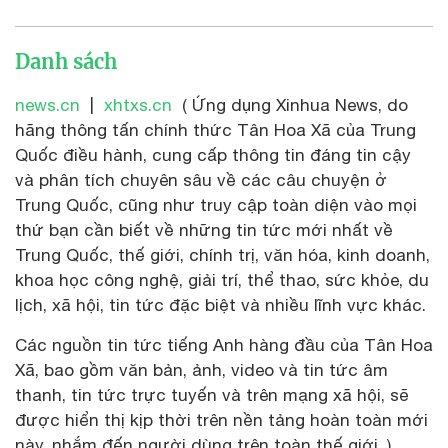
Danh sách
news.cn
|
xhtxs.cn
( Ứng dụng Xinhua News, do
hãng thông tấn chính thức Tân Hoa Xã của Trung
Quốc điều hành, cung cấp thông tin đáng tin cậy
và phân tích chuyên sâu về các câu chuyện ở
Trung Quốc, cũng như truy cập toàn diện vào mọi
thứ bạn cần biết về những tin tức mới nhất về
Trung Quốc, thế giới, chính trị, văn hóa, kinh doanh,
khoa học công nghệ, giải trí, thể thao, sức khỏe, du
lịch, xã hội, tin tức đặc biệt và nhiều lĩnh vực khác.
Các nguồn tin tức tiếng Anh hàng đầu của Tân Hoa
Xã, bao gồm văn bản, ảnh, video và tin tức âm
thanh, tin tức trực tuyến và trên mạng xã hội, sẽ
được hiển thị kịp thời trên nền tảng hoàn toàn mới
này, nhắm đến người dùng trên toàn thế giới. )