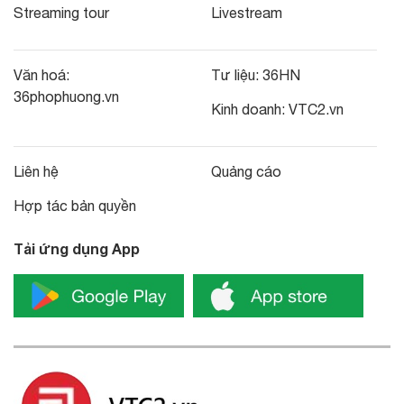
Streaming tour
Livestream
Văn hoá:
Tư liệu:
36HN
36phophuong.vn
Kinh doanh:
VTC2.vn
Liên hệ
Quảng cáo
Hợp tác bản quyền
Tải ứng dụng App