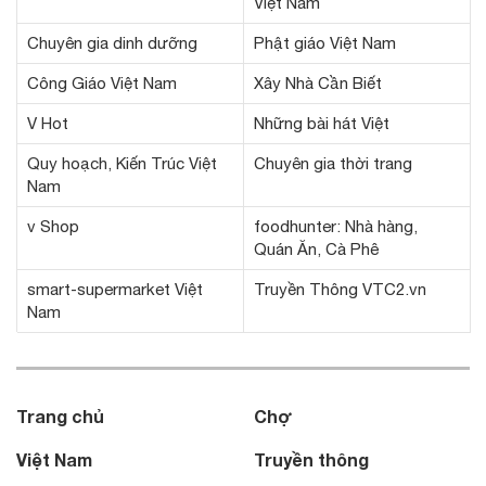
Việt Nam
Chuyên gia dinh dưỡng
Phật giáo Việt Nam
Công Giáo Việt Nam
Xây Nhà Cần Biết
V Hot
Những bài hát Việt
Quy hoạch, Kiến Trúc Việt
Chuyên gia thời trang
Nam
v Shop
foodhunter: Nhà hàng,
Quán Ăn, Cà Phê
smart-supermarket Việt
Truyền Thông VTC2.vn
Nam
Trang chủ
Chợ
Việt Nam
Truyền thông