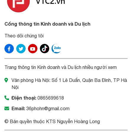
Cổng thông tin Kinh doanh và Du lịch
Theo dõi chúng tôi
Trang thông tin Kinh doanh và Du lịch nhiều người xem
Văn phòng Hà Nội: Số 1 Lê Duẩn, Quận Ba Đình, TP Hà
Nội
Điện thoại:
0865699618
Email:
36phohn@gmail.com
© Bản quyền thuộc KTS Nguyễn Hoàng Long