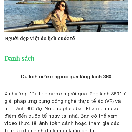
Người đẹp Việt du lịch quốc tế
Danh sách
Du lịch nước ngoài qua lăng kính 360
Xu hướng "Du lịch nước ngoài qua lăng kính 360" là
giải pháp ứng dụng công nghệ thực tế ảo (VR) và
hình ảnh 360 độ. Nó cho phép bạn khám phá các
điểm đến quốc tế ngay tại nhà. Bạn có thể xem
video thực tế, ảnh toàn cảnh hoặc tham gia các
tour ảo do chính du khách khác ghi lại.