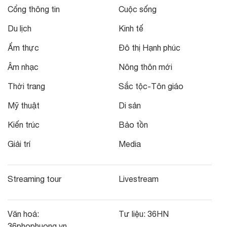
Cổng thông tin
Cuộc sống
Du lịch
Kinh tế
Ẩm thực
Đô thị Hạnh phúc
Âm nhạc
Nông thôn mới
Thời trang
Sắc tộc-Tôn giáo
Mỹ thuật
Di sản
Kiến trúc
Bảo tồn
Giải trí
Media
Streaming tour
Livestream
Văn hoá:
Tư liệu:
36HN
36phophuong.vn