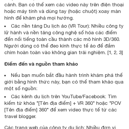
cảnh. Bạn có thể xem các video này trên điện thoại
hoặc máy tính và dùng tay (hoặc chuột) xoay màn
hình để khám phá mọi hướng.
Các nền tảng Du lịch ảo (VR Tour): Nhiều công ty
lữ hành và nền tảng công nghệ số hóa các điểm
đến nổi tiếng toàn cầu thành các mô hình 3D/360.
Người dùng có thể đeo kính thực tế ảo để đắm
chìm hoàn toàn vào không gian trải nghiệm. [1, 2, 3]
Điểm đến và nguồn tham khảo
Nếu bạn muốn bắt đầu hành trình khám phá thế
giới bằng hình thức này, bạn có thể tham khảo qua
một số nguồn:
Các kênh du lịch trên YouTube/Facebook: Tìm
kiếm từ khóa "[Tên địa điểm] + VR 360" hoặc "POV
[Tên địa điểm] 360" để xem video thực tế từ các
travel blogger.
Các trang web của công ty du lịch: Nhiều đơn vị