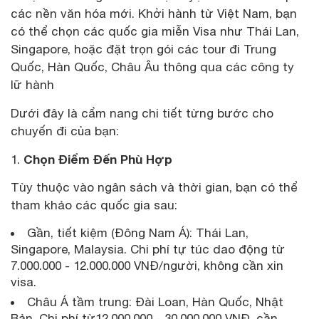
các nền văn hóa mới. Khởi hành từ Việt Nam, bạn
có thể chọn các quốc gia miễn Visa như Thái Lan,
Singapore, hoặc đặt trọn gói các tour đi Trung
Quốc, Hàn Quốc, Châu Âu thông qua các công ty
lữ hành
Dưới đây là cẩm nang chi tiết từng bước cho
chuyến đi của bạn:
Chọn Điểm Đến Phù Hợp
Tùy thuộc vào ngân sách và thời gian, bạn có thể
tham khảo các quốc gia sau:
Gần, tiết kiệm (Đông Nam Á): Thái Lan,
Singapore, Malaysia. Chi phí tự túc dao động từ
7.000.000 - 12.000.000 VNĐ/người, không cần xin
visa.
Châu Á tầm trung: Đài Loan, Hàn Quốc, Nhật
Bản. Chi phí từ12.000.000 - 30.000.000 VNĐ, cần