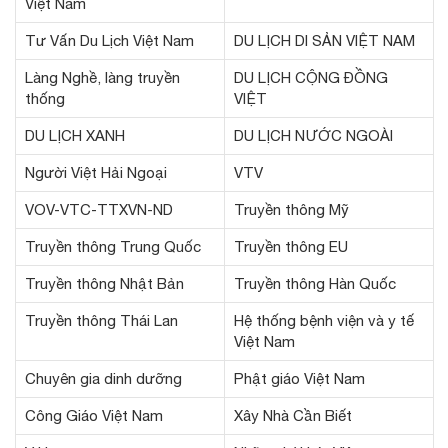
Việt Nam
Tư Vấn Du Lịch Việt Nam
DU LỊCH DI SẢN VIỆT NAM
Làng Nghề, làng truyền
DU LỊCH CỘNG ĐỒNG
thống
VIỆT
DU LỊCH XANH
DU LỊCH NƯỚC NGOÀI
Người Việt Hải Ngoại
VTV
VOV-VTC-TTXVN-ND
Truyền thông Mỹ
Truyền thông Trung Quốc
Truyền thông EU
Truyền thông Nhật Bản
Truyền thông Hàn Quốc
Truyền thông Thái Lan
Hệ thống bệnh viện và y tế
Việt Nam
Chuyên gia dinh dưỡng
Phật giáo Việt Nam
Công Giáo Việt Nam
Xây Nhà Cần Biết