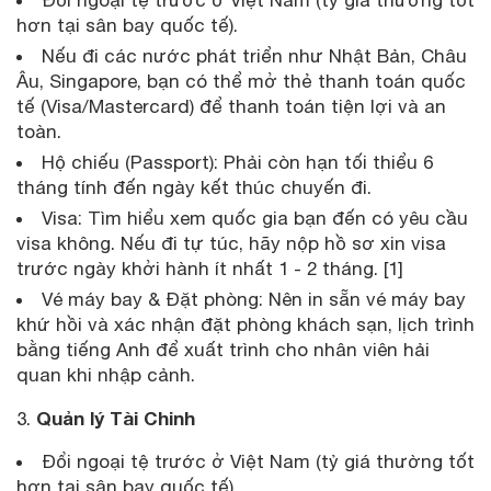
hơn tại sân bay quốc tế).
Nếu đi các nước phát triển như Nhật Bản, Châu
Âu, Singapore, bạn có thể mở thẻ thanh toán quốc
tế (Visa/Mastercard) để thanh toán tiện lợi và an
toàn.
Hộ chiếu (Passport): Phải còn hạn tối thiểu 6
tháng tính đến ngày kết thúc chuyến đi.
Visa: Tìm hiểu xem quốc gia bạn đến có yêu cầu
visa không. Nếu đi tự túc, hãy nộp hồ sơ xin visa
trước ngày khởi hành ít nhất 1 - 2 tháng. [1]
Vé máy bay & Đặt phòng: Nên in sẵn vé máy bay
khứ hồi và xác nhận đặt phòng khách sạn, lịch trình
bằng tiếng Anh để xuất trình cho nhân viên hải
quan khi nhập cảnh.
Quản lý Tài Chinh
3.
Đổi ngoại tệ trước ở Việt Nam (tỷ giá thường tốt
hơn tại sân bay quốc tế).