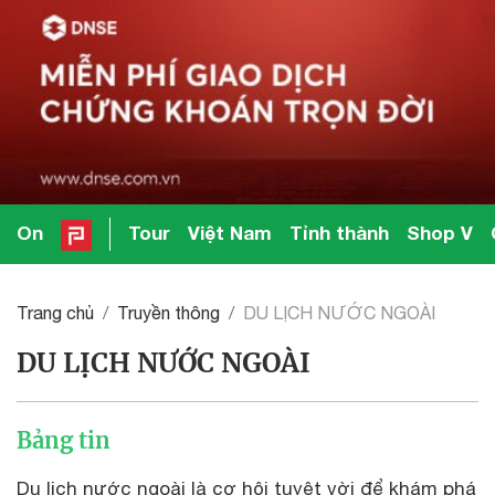
On
Tour
Việt Nam
Tỉnh thành
Shop V
Trang chủ
Truyền thông
DU LỊCH NƯỚC NGOÀI
DU LỊCH NƯỚC NGOÀI
Bảng tin
Du lịch nước ngoài là cơ hội tuyệt vời để khám phá