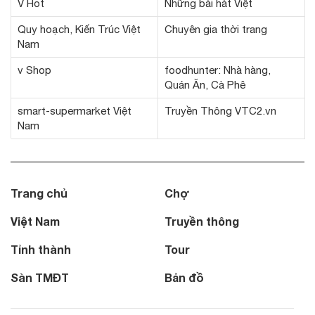
V Hot
Những bài hát Việt
Quy hoạch, Kiến Trúc Việt
Chuyên gia thời trang
Nam
v Shop
foodhunter: Nhà hàng,
Quán Ăn, Cà Phê
smart-supermarket Việt
Truyền Thông VTC2.vn
Nam
Trang chủ
Chợ
Việt Nam
Truyền thông
Tỉnh thành
Tour
Sàn TMĐT
Bản đồ