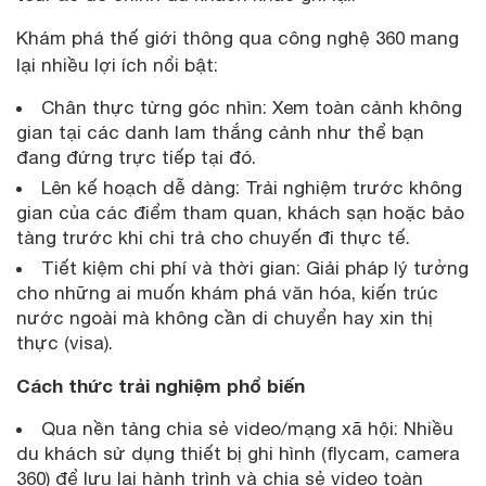
Khám phá thế giới thông qua công nghệ 360 mang
lại nhiều lợi ích nổi bật:
Chân thực từng góc nhìn: Xem toàn cảnh không
gian tại các danh lam thắng cảnh như thể bạn
đang đứng trực tiếp tại đó.
Lên kế hoạch dễ dàng: Trải nghiệm trước không
gian của các điểm tham quan, khách sạn hoặc bảo
tàng trước khi chi trả cho chuyến đi thực tế.
Tiết kiệm chi phí và thời gian: Giải pháp lý tưởng
cho những ai muốn khám phá văn hóa, kiến trúc
nước ngoài mà không cần di chuyển hay xin thị
thực (visa).
Cách thức trải nghiệm phổ biến
Qua nền tảng chia sẻ video/mạng xã hội: Nhiều
du khách sử dụng thiết bị ghi hình (flycam, camera
360) để lưu lại hành trình và chia sẻ video toàn