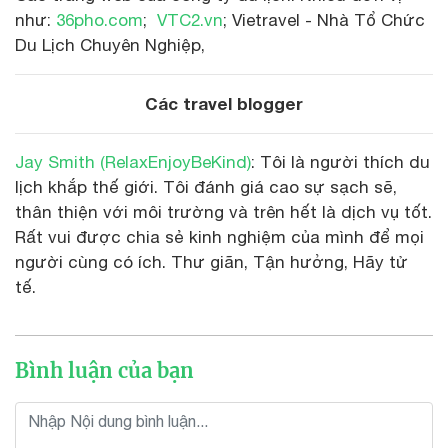
như:
36pho.com
;
VTC2.vn
; Vietravel - Nhà Tổ Chức
Du Lịch Chuyên Nghiệp,
Các travel blogger
Jay Smith (RelaxEnjoyBeKind)
: Tôi là người thích du
lịch khắp thế giới. Tôi đánh giá cao sự sạch sẽ,
thân thiện với môi trường và trên hết là dịch vụ tốt.
Rất vui được chia sẻ kinh nghiệm của mình để mọi
người cùng có ích. Thư giãn, Tận hưởng, Hãy tử
tế.
Bình luận của bạn