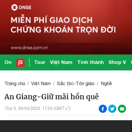
On
Tour
Việt Nam
Tỉnh thành
Shop V
Trang chủ
Việt Nam
Sắc tộc-Tôn giáo
Nghề
An Giang-Giữ mãi hồn quê
Thứ 5, 06/04/2023, 17:04 (GMT+7)