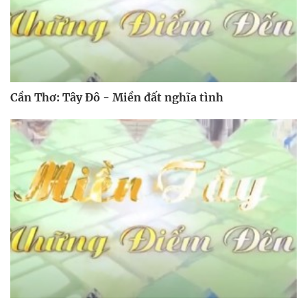
Cần Thơ: Tây Đô - Miền đất nghĩa tình