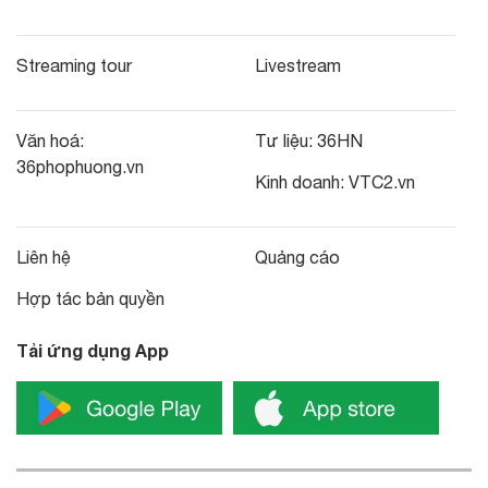
Streaming tour
Livestream
Văn hoá:
Tư liệu:
36HN
36phophuong.vn
Kinh doanh:
VTC2.vn
Liên hệ
Quảng cáo
Hợp tác bản quyền
Tải ứng dụng App