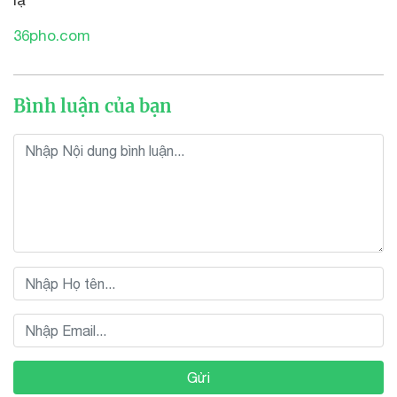
lạ
36pho.com
Bình luận của bạn
Gửi