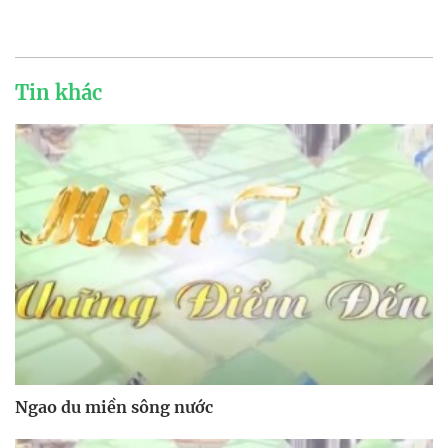
Tin khác
Ngao du miền sông nước