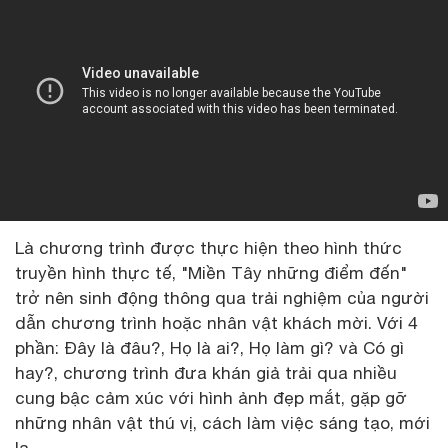
Là chương trình được thực hiện theo hình thức
truyền hình thực tế, "Miền Tây những điểm đến"
trở nên sinh động thông qua trải nghiệm của người
dẫn chương trình hoặc nhân vật khách mời. Với 4
phần: Đây là đâu?, Họ là ai?, Họ làm gì? và Có gì
hay?, chương trình đưa khán giả trải qua nhiều
cung bậc cảm xúc với hình ảnh đẹp mắt, gặp gỡ
những nhân vật thú vị, cách làm việc sáng tạo, mới