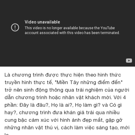
Là chương trình được thực hiện theo hình thức
truyền hình thực tế, "Miền Tây những điểm đến"
trở nên sinh động thông qua trải nghiệm của người
dẫn chương trình hoặc nhân vật khách mời. Với 4
phần: Đây là đâu?, Họ là ai?, Họ làm gì? và Có gì
hay?, chương trình đưa khán giả trải qua nhiều
cung bậc cảm xúc với hình ảnh đẹp mắt, gặp gỡ
những nhân vật thú vị, cách làm việc sáng tạo, mới