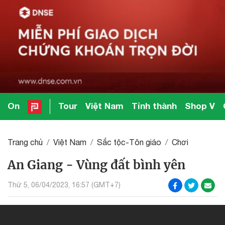
On
Tour
Việt Nam
Tỉnh thành
Shop V
Trang chủ
Việt Nam
Sắc tộc-Tôn giáo
Chơi
An Giang - Vùng đất bình yên
Thứ 5, 06/04/2023, 16:57 (GMT+7)