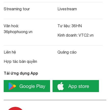
Streaming tour
Livestream
Văn hoá:
Tư liệu:
36HN
36phophuong.vn
Kinh doanh:
VTC2.vn
Liên hệ
Quảng cáo
Hợp tác bản quyền
Tải ứng dụng App