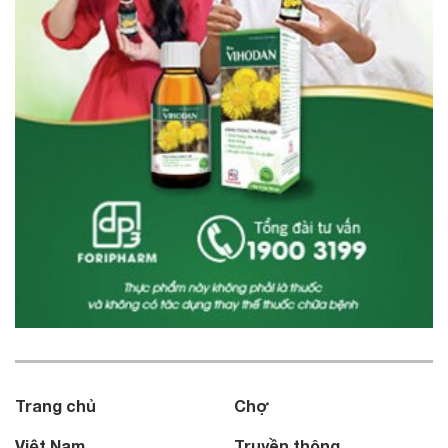
Trang chủ
Chợ
Việt Nam
Truyền thông