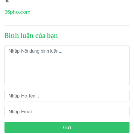
lạ
36pho.com
Bình luận của bạn
Gửi