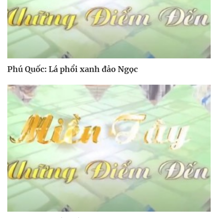
Phú Quốc: Lá phổi xanh đảo Ngọc