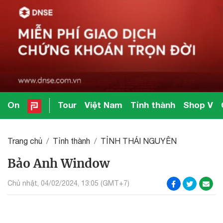
On
Tour
Việt Nam
Tỉnh thành
Shop V
Trang chủ
Tỉnh thành
TỈNH THÁI NGUYÊN
Bảo Anh Window
Chủ nhật, 04/02/2024, 13:05 (GMT+7)