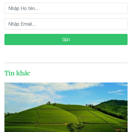
Gửi
Tin khác