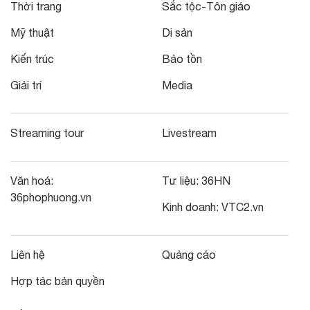
Thời trang
Sắc tộc-Tôn giáo
Mỹ thuật
Di sản
Kiến trúc
Bảo tồn
Giải trí
Media
Streaming tour
Livestream
Văn hoá:
Tư liệu:
36HN
36phophuong.vn
Kinh doanh:
VTC2.vn
Liên hệ
Quảng cáo
Hợp tác bản quyền