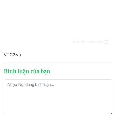
Xem toàn màn hình
VTC2.vn
Bình luận của bạn