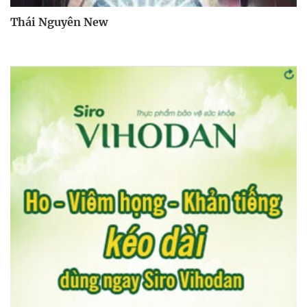
Thái Nguyên New