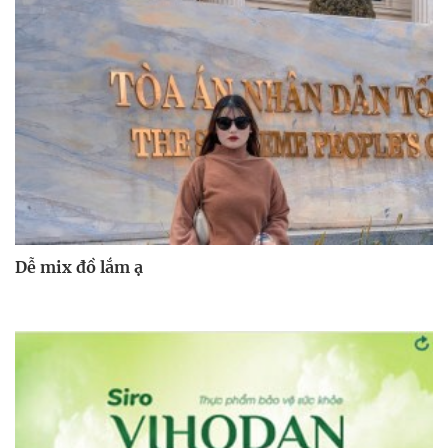
Dễ mix đồ lắm ạ