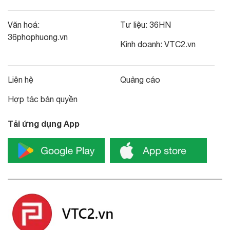
Văn hoá:
Tư liệu:
36HN
36phophuong.vn
Kinh doanh:
VTC2.vn
Liên hệ
Quảng cáo
Hợp tác bản quyền
Tải ứng dụng App