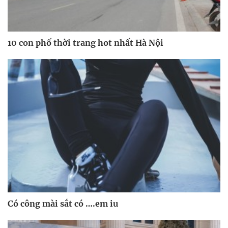
10 con phố thời trang hot nhất Hà Nội
Có công mài sắt có ….em iu