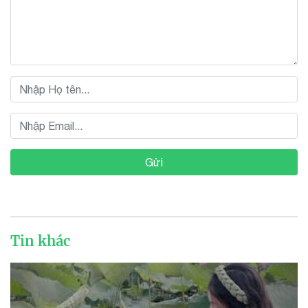
Gửi
Tin khác