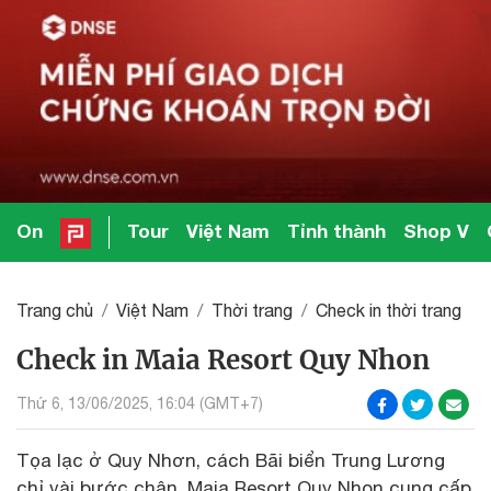
On
Tour
Việt Nam
Tỉnh thành
Shop V
Trang chủ
Việt Nam
Thời trang
Check in thời trang
Check in Maia Resort Quy Nhon
Thứ 6, 13/06/2025, 16:04 (GMT+7)
Tọa lạc ở Quy Nhơn, cách Bãi biển Trung Lương
chỉ vài bước chân, Maia Resort Quy Nhon cung cấp