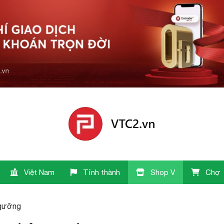
Việt Nam
Tỉnh thành
Shop V
Chợ
Ngưỡng