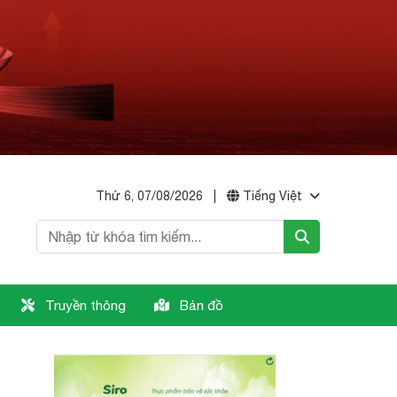
Thứ 6, 07/08/2026
|
Tiếng Việt
Truyền thông
Bản đồ