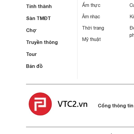
Ẩm thực
C
Tỉnh thành
Âm nhạc
Ki
Sàn TMĐT
Thời trang
Đô
Chợ
p
Mỹ thuật
Truyền thông
Tour
Bản đồ
Cổng thông tin