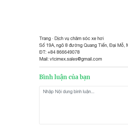
Trang · Dịch vụ chăm sóc xe hơi
Số 19A, ngõ 8 đường Quang Tiến, Đại Mỗ, 
ĐT: +84 866649078
Mail: vtcimex.sales@gmail.com
Bình luận của bạn