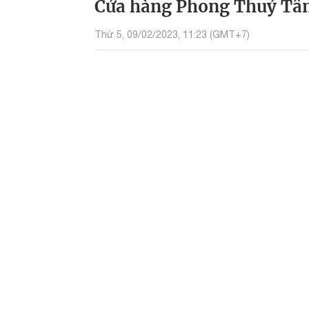
Cửa hàng Phong Thuỷ Tâm
Thứ 5, 09/02/2023, 11:23 (GMT+7)