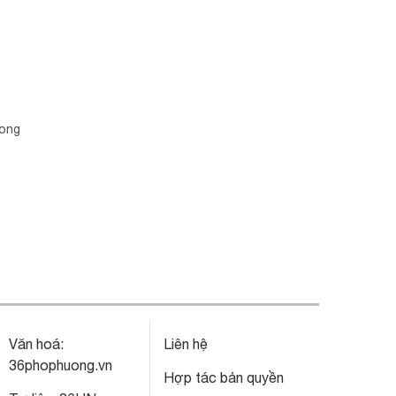
hong
Văn hoá:
Liên hệ
36phophuong.vn
Hợp tác bản quyền