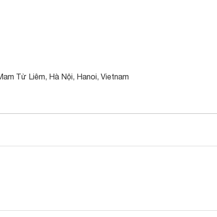
Mam Từ Liêm, Hà Nội, Hanoi, Vietnam