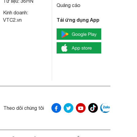
Tư liệu:
36HN
Quảng cáo
Kinh doanh:
Tải ứng dụng App
VTC2.vn
Theo dõi chúng tôi