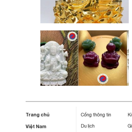
Trang chủ
Cổng thông tin
Ki
Du lịch
Gi
Việt Nam