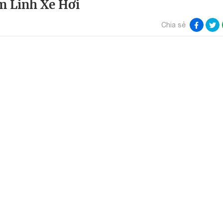
 Linh Xe Hơi
Chia sẻ