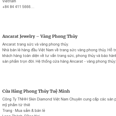
Vietnam
+84 84 411 5666
Mail: twinkle.lyns@gmail.com
Web:
phongthuytaitam.vn
Ancarat Jewelry – Vàng Phong Thủy
Ancarat trang sức và vàng phong thủy.
Nhà bán lẻ hàng đầu Việt Nam về trang sức vàng phong thủy. Hỗ t
khách hàng toàn diện về tư vấn trang sức, phong thủy và bảo hàn
sản phẩm trọn đời. Hệ thống cửa hàng Ancarat - vàng phong thủy:
Showroom 1: 236 Lò Đúc, P. Đống Mác, Q. Hai Bà Trưng, Hà Nội
Showroom 2: 160 Nguyễn Trãi, P.3, Q. 5, TP
Web:
ancarat.com
ĐT: +84 98 890 28 60
Cửa Hàng Phong Thủy Tuệ Minh
Công Ty TNHH Skin Diamond Việt Nam Chuyên cung cấp các sản
mỹ phẩm từ thiê
Trang · Mua sắm & bán lẻ