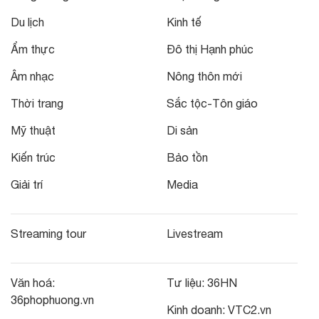
Du lịch
Kinh tế
Ẩm thực
Đô thị Hạnh phúc
Âm nhạc
Nông thôn mới
Thời trang
Sắc tộc-Tôn giáo
Mỹ thuật
Di sản
Kiến trúc
Bảo tồn
Giải trí
Media
Streaming tour
Livestream
Văn hoá:
Tư liệu:
36HN
36phophuong.vn
Kinh doanh:
VTC2.vn