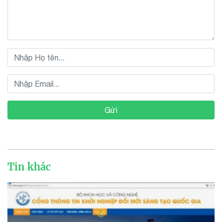
Gửi
Tin khác