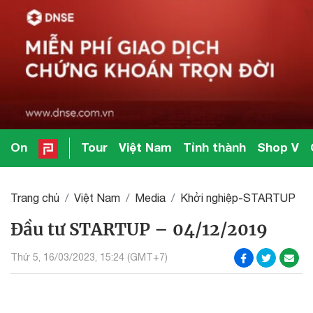
On
Tour
Việt Nam
Tỉnh thành
Shop V
Trang chủ
Việt Nam
Media
Khởi nghiệp-STARTUP
Đầu tư STARTUP – 04/12/2019
Thứ 5, 16/03/2023, 15:24 (GMT+7)