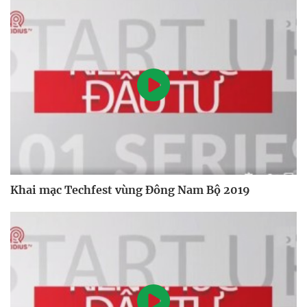
Khai mạc Techfest vùng Đông Nam Bộ 2019