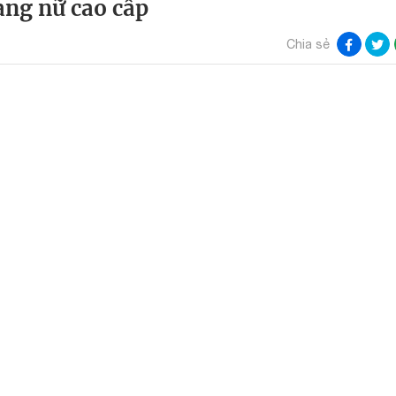
rang nữ cao cấp
Chia sẻ