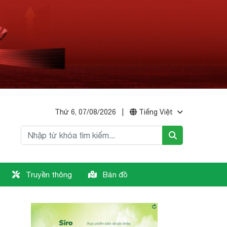
Thứ 6, 07/08/2026
|
Tiếng Việt
Truyền thông
Bản đồ