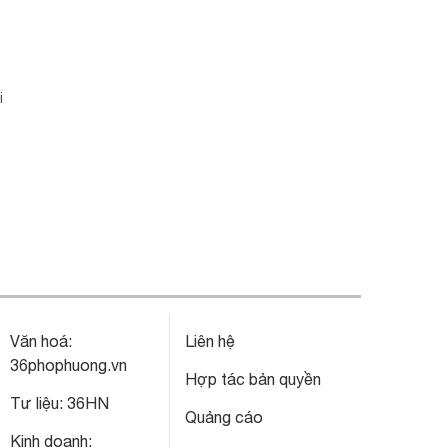
i
Văn hoá:
Liên hệ
36phophuong.vn
Hợp tác bản quyền
Tư liệu:
36HN
Quảng cáo
Kinh doanh: