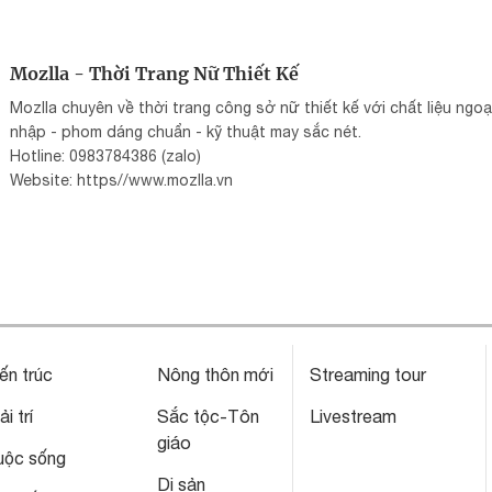
Mozlla - Thời Trang Nữ Thiết Kế
Mozlla chuyên về thời trang công sở nữ thiết kế với chất liệu ngoạ
nhập - phom dáng chuẩn - kỹ thuật may sắc nét.
Hotline: 0983784386 (zalo)
Website: https//www.mozlla.vn
ến trúc
Nông thôn mới
Streaming tour
ải trí
Sắc tộc-Tôn
Livestream
giáo
uộc sống
Di sản