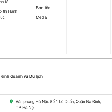
nh tế
Bảo tồn
 thị Hạnh
húc
Media
 Kinh doanh và Du lịch
Văn phòng Hà Nội: Số 1 Lê Duẩn, Quận Ba Đình,
TP Hà Nội