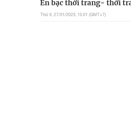
Én bạc thời trang- thời t
Thứ 6, 27/01/2023, 15:01 (GMT+7)