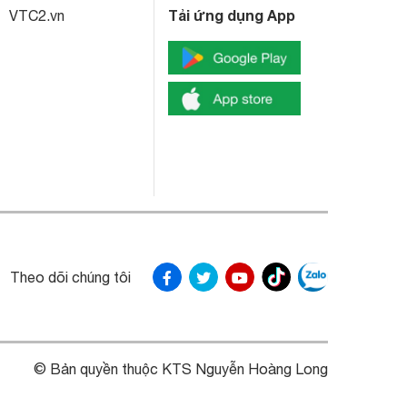
Tải ứng dụng App
VTC2.vn
Theo dõi chúng tôi
© Bản quyền thuộc KTS Nguyễn Hoàng Long