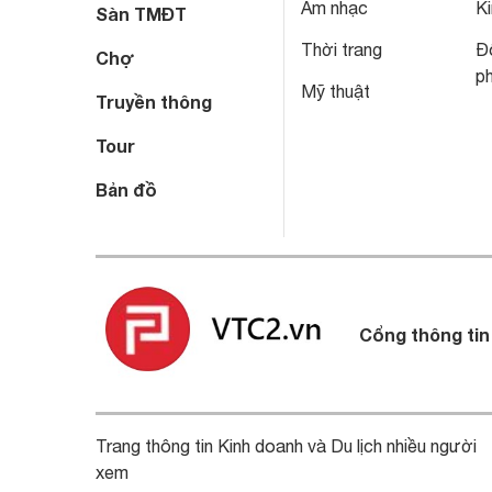
Âm nhạc
Ki
Sàn TMĐT
Thời trang
Đô
Chợ
p
Mỹ thuật
Truyền thông
Tour
Bản đồ
Cổng thông tin
Trang thông tin Kinh doanh và Du lịch nhiều người
xem