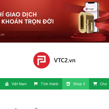
Việt Nam
Tỉnh thành
Shop V
Chợ