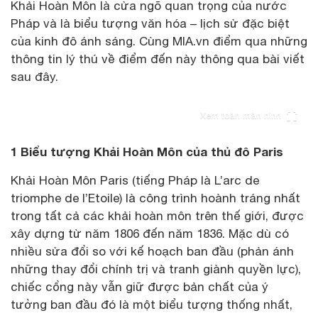
Khải Hoàn Môn là cửa ngõ quan trọng của nước
Pháp và là biểu tượng văn hóa – lịch sử đặc biệt
của kinh đô ánh sáng. Cùng MIA.vn điểm qua những
thông tin lý thú về điểm đến này thông qua bài viết
sau đây.
Xem toàn màn hình
1 Biểu tượng Khải Hoàn Môn của thủ đô Paris
Khải Hoàn Môn Paris (tiếng Pháp là L’arc de
triomphe de l’Etoile) là công trình hoành tráng nhất
trong tất cả các khải hoàn môn trên thế giới, được
xây dựng từ năm 1806 đến năm 1836. Mặc dù có
nhiều sửa đổi so với kế hoạch ban đầu (phản ánh
những thay đổi chính trị và tranh giành quyền lực),
chiếc cổng này vẫn giữ được bản chất của ý
tưởng ban đầu đó là một biểu tượng thống nhất,