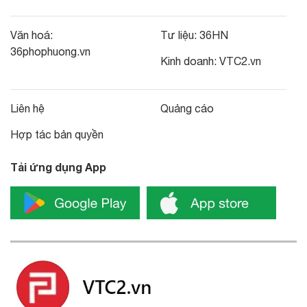
Văn hoá:
Tư liệu:
36HN
36phophuong.vn
Kinh doanh:
VTC2.vn
Liên hệ
Quảng cáo
Hợp tác bản quyền
Tải ứng dụng App