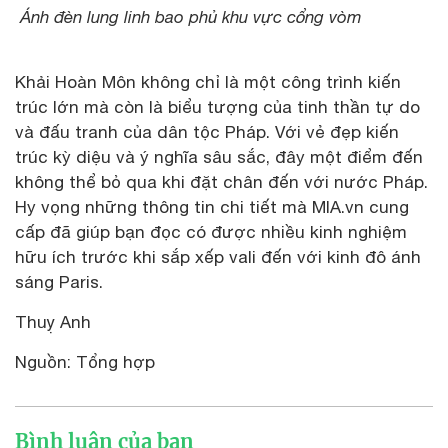
Ánh đèn lung linh bao phủ khu vực cổng vòm
Khải Hoàn Môn không chỉ là một công trình kiến
trúc lớn mà còn là biểu tượng của tinh thần tự do
và đấu tranh của dân tộc Pháp. Với vẻ đẹp kiến
trúc kỳ diệu và ý nghĩa sâu sắc, đây một điểm đến
không thể bỏ qua khi đặt chân đến với nước Pháp.
Hy vọng những thông tin chi tiết mà MIA.vn cung
cấp đã giúp bạn đọc có được nhiều kinh nghiệm
hữu ích trước khi sắp xếp vali đến với kinh đô ánh
sáng Paris.
Thuỵ Anh
Nguồn: Tổng hợp
Bình luận của bạn