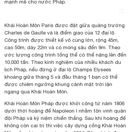
mạnh mẽ cho nước Pháp.
Khải Hoàn Môn Paris được đặt giữa quảng trường
Charles de Gaulle và là điểm giao của 12 đại lộ.
Công trình được thiết kế vô cùng lớn, rộng 45m,
cao 50m, dày 22m và có móng sâu đến 9m. Theo
ước lượng công trình tổng thể có thể nặng lên đến
10.000 tấn. Theo kinh nghiệm của nhiều khách du
lịch Pháp, nếu đứng ở đại lộ Champs Elysees
khoảng giữa tháng 5 và đầu tháng 1 bạn có thể
được chiêm ngưỡng khung cảnh mặt trời lặn
ngang qua Khải Hoàn Môn.
Khải Hoàn Môn Pháp được khởi công từ năm 1806
dưới thời hoàng đế Napoleon I nhằm tôn vinh quân
đội Pháp và kỷ niệm chiến thắng. Sau khi hoàng đế
không còn cai trị thì việc cây dựng cổng Khải Hoàn