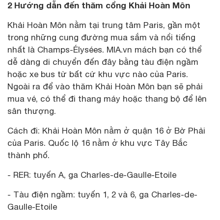
2 Hướng dẫn đến thăm cổng Khải Hoàn Môn
Khải Hoàn Môn nằm tại trung tâm Paris, gần một
trong những cung đường mua sắm và nổi tiếng
nhất là Champs-Élysées. MIA.vn mách bạn có thể
dễ dàng di chuyển đến đây bằng tàu điện ngầm
hoặc xe bus từ bất cứ khu vực nào của Paris.
Ngoài ra để vào thăm Khải Hoàn Môn bạn sẽ phải
mua vé, có thể đi thang máy hoặc thang bộ để lên
sân thượng.
Cách đi: Khải Hoàn Môn nằm ở quận 16 ở Bờ Phải
của Paris. Quốc lộ 16 nằm ở khu vực Tây Bắc
thành phố.
- RER: tuyến A, ga Charles-de-Gaulle-Etoile
- Tàu điện ngầm: tuyến 1, 2 và 6, ga Charles-de-
Gaulle-Etoile