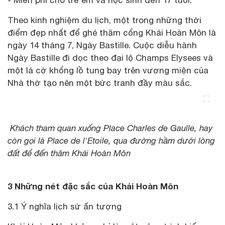
Theo kinh nghiệm du lịch, một trong những thời
điểm đẹp nhất để ghé thăm cổng Khải Hoàn Môn là
ngày 14 tháng 7, Ngày Bastille. Cuộc diễu hành
Ngày Bastille đi dọc theo đại lộ Champs Elysees và
một lá cờ khổng lồ tung bay trên vương miện của
Nhà thờ tạo nên một bức tranh đầy màu sắc.
Khách tham quan xuống Place Charles de Gaulle, hay
còn gọi là Place de l'Etoile, qua đường hầm dưới lòng
đất để đến thăm Khải Hoàn Môn
3 Những nét đặc sắc của Khải Hoàn Môn
3.1 Ý nghĩa lịch sử ấn tượng