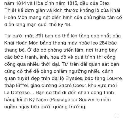
năm 1814 và Hòa bình năm 1815, đều của Etex.
Thiết kế đơn giản và kích thước khổng lồ của Khải
Hoàn Môn mang nét điển hình của chủ nghĩa tân cổ
điển lãng mạn cuối thế kỷ 18.
Từ dưới mặt đất bạn có thể lên tầng cao nhất của
Khải Hoàn Môn bằng thang máy hoặc leo 284 bậc
thang bộ. Ở đó có phòng triển lãm, nơi trưng bày
các bức tranh, ảnh, họa đồ về quá trình thi công
cổng qua nhiều thời đại. Từ trên đài quan sát bạn
cũng có thể dễ dàng chiêm ngưỡng nhiều cảnh
quan tuyệt đẹp trên đại lộ Elysées, bảo tàng Louvre,
tháp Eiffel, giáo đường Sacré Coeur, khu vực mới
La Défense… Bạn có thể đi đến chân công trình
bằng lối đi Kỷ Niệm (Passage du Souvenir) nằm
ngầm ngay bên dưới quảng trường.