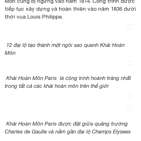
Môn cũng bị ngừng vào năm 1814. Công trình được
tiếp tục xây dựng và hoàn thiện vào năm 1836 dưới
thời vua Louis Philippe.
12 đại lộ tạo thành một ngôi sao quanh Khải Hoàn
Môn
Khải Hoàn Môn Paris là công trình hoành tráng nhất
trong tất cả các khải hoàn môn trên thế giới
Khải Hoàn Môn Paris được đặt giữa quảng trường
Charles de Gaulle và nằm gần đại lộ Champs Elysees