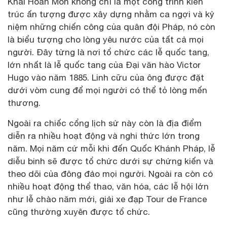
Khải Hoàn Môn không chỉ là một công trình kiến
trúc ấn tượng được xây dựng nhằm ca ngợi và kỷ
niệm những chiến công của quân đội Pháp, nó còn
là biểu tượng cho lòng yêu nước của tất cả mọi
người. Đây từng là nơi tổ chức các lễ quốc tang,
lớn nhất là lễ quốc tang của Đại văn hào Victor
Hugo vào năm 1885. Linh cữu của ông được đặt
dưới vòm cung để mọi người có thể tỏ lòng mến
thương.
Ngoài ra chiếc cổng lịch sử này còn là địa điểm
diễn ra nhiều hoạt động và nghi thức lớn trong
năm. Mọi năm cứ mỗi khi đến Quốc Khánh Pháp, lễ
diễu binh sẽ được tổ chức dưới sự chứng kiến và
theo dõi của đông đảo mọi người. Ngoài ra còn có
nhiều hoạt động thể thao, văn hóa, các lễ hội lớn
như lễ chào năm mới, giải xe đạp Tour de France
cũng thường xuyên được tổ chức.