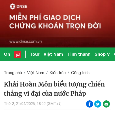
On
Tour
Việt Nam
Tỉnh thành
Shop V
Trang chủ
Việt Nam
Kiến trúc
Công trình
Khải Hoàn Môn biểu tượng chiến
thắng vĩ đại của nước Pháp
Thứ 2, 21/04/2025, 18:02 (GMT+7)