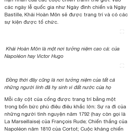
các ngày lễ quốc gia như Ngày đình chiến và Ngày
Bastille, Khải Hoàn Môn sẽ được trang trí và có các
sự kiện được tổ chức.
Khải Hoàn Môn là một nơi tưởng niệm cao cả: của
Napoléon hay Victor Hugo
Đồng thời đây cũng là nơi tưởng niệm của tất cả
những người lính đã hy sinh vì đất nước của họ
Mỗi cây cột của cổng được trang trí bằng một
trong bốn bức phù điêu điêu khắc lớn: Sự ra đi của
những người tình nguyện năm 1792 (hay còn gọi là
La Marseillaise) của François Rude; Chiến thắng của
Napoléon năm 1810 của Cortot; Cuộc kháng chiến