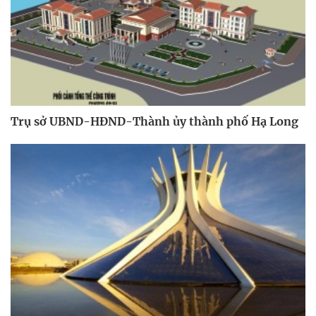
Trụ sở UBND-HĐND-Thành ủy thành phố Hạ Long