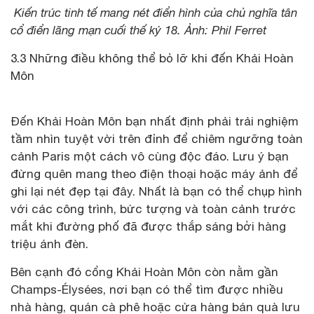
Kiến trúc tinh tế mang nét điển hình của chủ nghĩa tân
cổ điển lãng mạn cuối thế kỷ 18. Ảnh: Phil Ferret
3.3 Những điều không thể bỏ lỡ khi đến Khải Hoàn
Môn
Đến Khải Hoàn Môn bạn nhất định phải trải nghiệm
tầm nhìn tuyệt vời trên đỉnh để chiêm ngưỡng toàn
cảnh Paris một cách vô cùng độc đáo. Lưu ý bạn
đừng quên mang theo điện thoại hoặc máy ảnh để
ghi lại nét đẹp tại đây. Nhất là bạn có thể chụp hình
với các công trình, bức tượng và toàn cảnh trước
mắt khi đường phố đã được thắp sáng bởi hàng
triệu ánh đèn.
Bên cạnh đó cổng Khải Hoàn Môn còn nằm gần
Champs-Élysées, nơi bạn có thể tìm được nhiều
nhà hàng, quán cà phê hoặc cửa hàng bán quà lưu