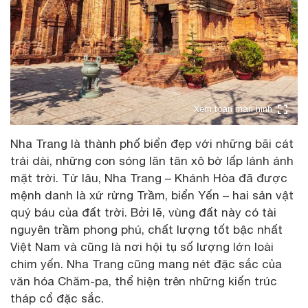
Xem toàn màn hình
Nha Trang là thành phố biển đẹp với những bãi cát
trải dài, những con sóng lăn tăn xô bờ lấp lánh ánh
mặt trời. Từ lâu, Nha Trang – Khánh Hòa đã được
mệnh danh là xứ rừng Trầm, biển Yến – hai sản vật
quý báu của đất trời. Bởi lẽ, vùng đất này có tài
nguyên trầm phong phú, chất lượng tốt bậc nhất
Việt Nam và cũng là nơi hội tụ số lượng lớn loài
chim yến. Nha Trang cũng mang nét đặc sắc của
văn hóa Chăm-pa, thể hiện trên những kiến trúc
tháp cổ đặc sắc.