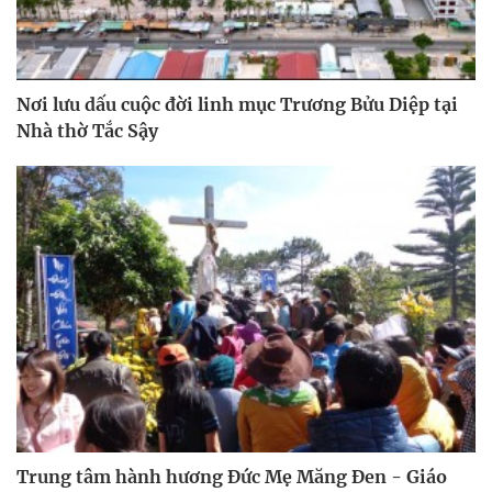
Nơi lưu dấu cuộc đời linh mục Trương Bửu Diệp tại
Nhà thờ Tắc Sậy
Trung tâm hành hương Đức Mẹ Măng Đen - Giáo