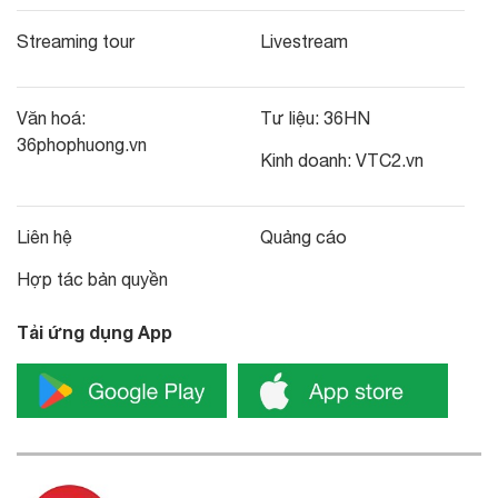
Streaming tour
Livestream
Văn hoá:
Tư liệu:
36HN
36phophuong.vn
Kinh doanh:
VTC2.vn
Liên hệ
Quảng cáo
Hợp tác bản quyền
Tải ứng dụng App