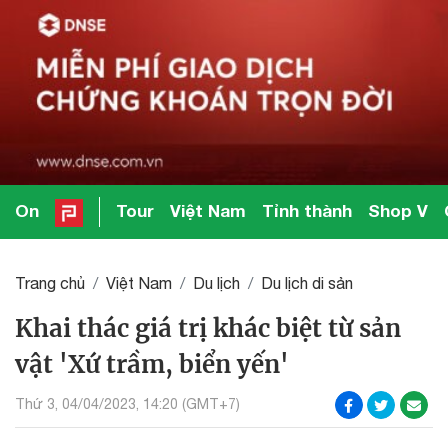
On
Tour
Việt Nam
Tỉnh thành
Shop V
Trang chủ
Việt Nam
Du lịch
Du lịch di sản
Khai thác giá trị khác biệt từ sản
vật 'Xứ trầm, biển yến'
Thứ 3, 04/04/2023, 14:20 (GMT+7)