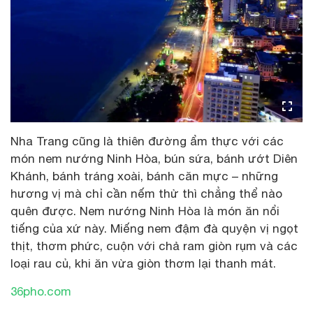
Nha Trang cũng là thiên đường ẩm thực với các
món nem nướng Ninh Hòa, bún sứa, bánh ướt Diên
Khánh, bánh tráng xoài, bánh căn mực – những
hương vị mà chỉ cần nếm thử thì chẳng thể nào
quên được. Nem nướng Ninh Hòa là món ăn nổi
tiếng của xứ này. Miếng nem đậm đà quyện vị ngọt
thịt, thơm phức, cuộn với chả ram giòn rụm và các
loại rau củ, khi ăn vừa giòn thơm lại thanh mát.
36pho.com