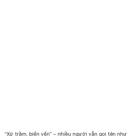
“Xứ trầm, biển yến” – nhiều người vẫn gọi tên như