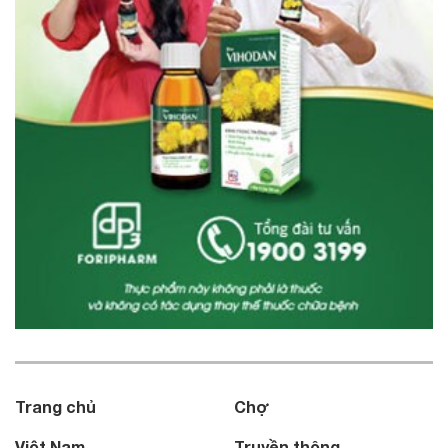
Trang chủ
Chợ
Việt Nam
Truyền thông