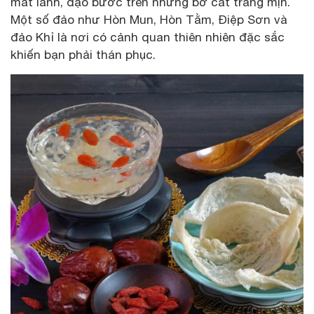
mát lành, dạo bước trên những bờ cát trắng mịn.
Một số đảo như Hòn Mun, Hòn Tằm, Điệp Sơn và
đảo Khỉ là nơi có cảnh quan thiên nhiên đặc sắc
khiến bạn phải thán phục.