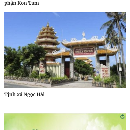
phận Kon Tum
Tịnh xá Ngọc Hải