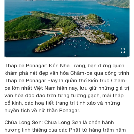
Tháp bà Ponagar: Đến Nha Trang, bạn đừng quên
khám phá nét đẹp văn hóa Chăm-pa qua công trình
Tháp bà Ponagar. Đây là quần thể kiến trúc Chăm-
pa lớn nhất Việt Nam hiện nay, lưu giữ những giá trị
văn hóa độc đáo trên từng tường gạch, mái tháp
cổ kính, các hoạ tiết trang trí tinh xảo và những
huyền tích về nữ thần Ponagar.
Chùa Long Sơn: Chùa Long Sơn là chốn hành
hương linh thiêng của các Phật tử hàng trăm năm