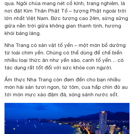
qua. Ngôi chùa mang nét cổ kính, trang nghiêm, là
nơi đặt Kim Thân Phật Tổ – tượng Phật ngoài trời
lớn nhất Việt Nam. Bức tượng cao 24m, sừng sững
giữa nền trời giữa không gian thanh tịnh, hương
khói bảng lảng.
Nha Trang có sản vật tổ yến – một món bổ dưỡng
từ loài chim yến. Chúng có thể dùng để chế biến
nhiều loại thức ăn như yến sào, canh tổ yến… có
tác dụng rất tốt đối với sức khỏe con người.
Ẩm thực Nha Trang còn đem đến cho bạn nhiều
món hải sản tươi ngon, từ tôm, cua hấp chín đỏ au
tới món mực xào đậm đà, sóng sánh nước sốt.