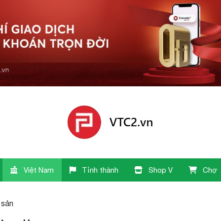
Việt Nam
Tỉnh thành
Shop V
Chợ
i sản