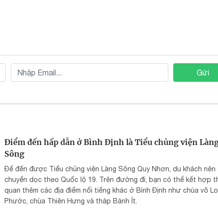
Gửi
Điểm đến hấp dẫn ở Bình Định là Tiểu chủng viện Làn
Sông
Để đến được Tiểu chủng viện Làng Sông Quy Nhơn, du khách nên 
chuyển dọc theo Quốc lộ 19. Trên đường đi, bạn có thể kết hợp 
quan thêm các địa điểm nổi tiếng khác ở Bình Định như chùa võ L
Phước, chùa Thiên Hưng và tháp Bánh Ít.