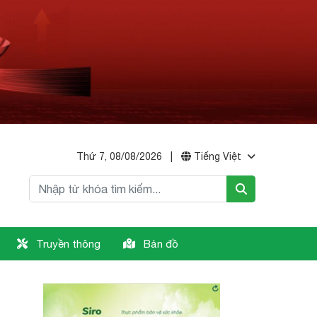
Thứ 7, 08/08/2026
|
Tiếng Việt
Truyền thông
Bản đồ