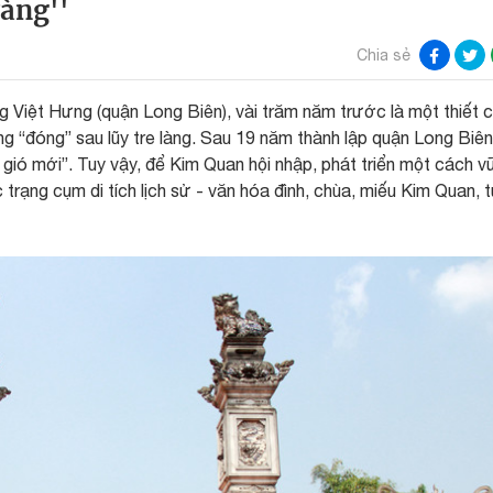
vàng''
Chia sẻ
Việt Hưng (quận Long Biên), vài trăm năm trước là một thiết 
ng “đóng” sau lũy tre làng. Sau 19 năm thành lập quận Long Biên
gió mới”. Tuy vậy, để Kim Quan hội nhập, phát triển một cách 
c trạng cụm di tích lịch sử - văn hóa đình, chùa, miếu Kim Quan, 