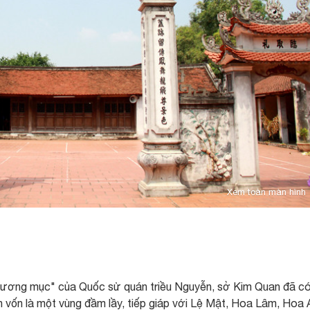
Xem toàn màn hình
cương mục" của Quốc sử quán triều Nguyễn, sở Kim Quan đã có
 vốn là một vùng đầm lầy, tiếp giáp với Lệ Mật, Hoa Lâm, Hoa