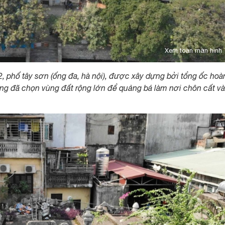
Xem toàn màn hình
 phố tây sơn (ống đa, hà nội), được xây dựng bởi tổng ốc hoà
ông đã chọn vùng đất rộng lớn để quảng bá làm nơi chôn cất và