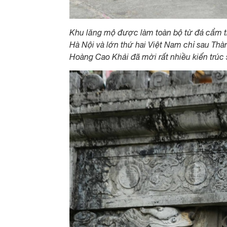
Khu lăng mộ được làm toàn bộ từ đá cẩm thạ
Hà Nội và lớn thứ hai Việt Nam chỉ sau Thà
Hoàng Cao Khải đã mời rất nhiều kiến ​​trú