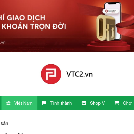
Việt Nam
Tỉnh thành
Shop V
Chợ
i sản