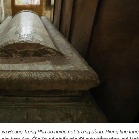
ải và Hoàng Trọng Phu có nhiều net tương đồng. Riêng khu lăng