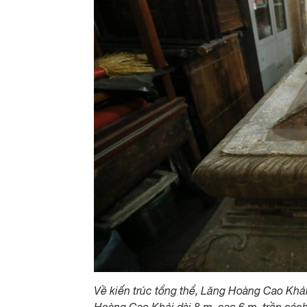
Về kiến ​​trúc tổng thể, Lăng Hoàng Cao Kh