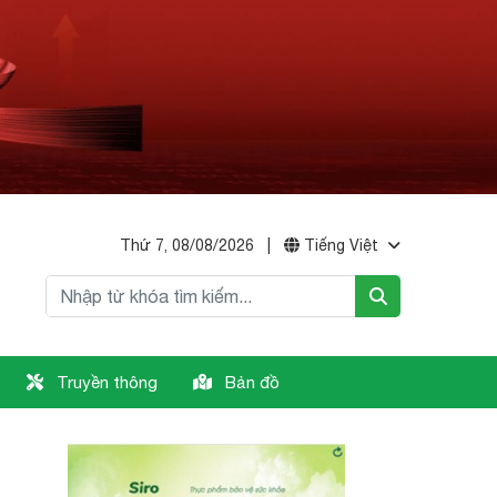
Thứ 7, 08/08/2026
|
Tiếng Việt
Truyền thông
Bản đồ