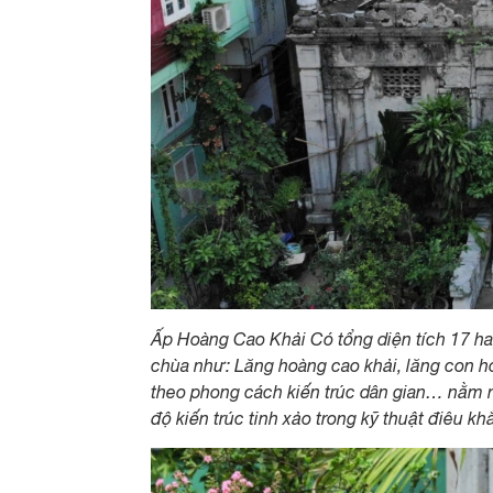
Ấp Hoàng Cao Khải Có tổng diện tích 17 h
chùa như: Lăng hoàng cao khải, lăng con h
theo phong cách kiến ​​trúc dân gian… nằm 
độ kiến ​​trúc tinh xảo trong kỹ thuật điêu k