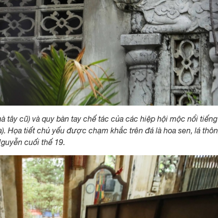
à tây cũ) và quy bàn tay chế tác của các hiệp hội mộc nổi tiếng
. Họa tiết chủ yếu được chạm khắc trên đá là hoa sen, lá thôn
Nguyễn cuối thế 19.