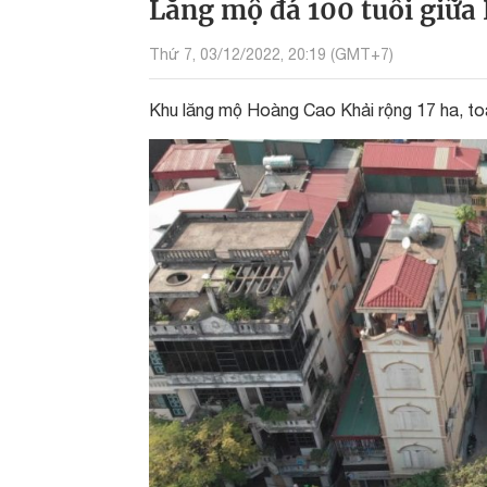
Lăng mộ đá 100 tuổi giữa
Thứ 7, 03/12/2022, 20:19 (GMT+7)
Khu lăng mộ Hoàng Cao Khải rộng 17 ha, toà