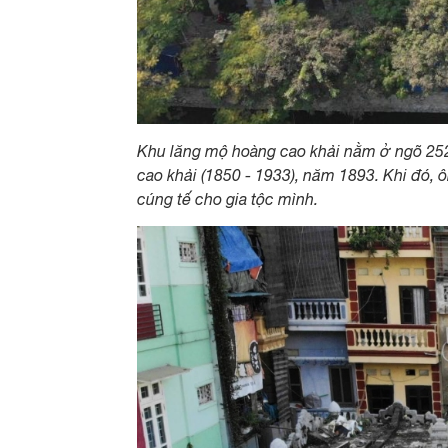
Khu lăng mộ hoàng cao khải nằm ở ngõ 252,
cao khải (1850 - 1933), năm 1893. Khi đó, 
cúng tế cho gia tộc mình.