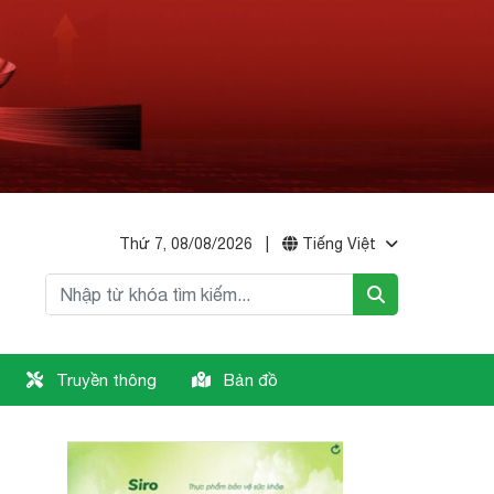
Thứ 7, 08/08/2026
|
Tiếng Việt
Truyền thông
Bản đồ