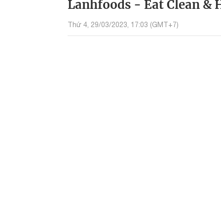
Lanhfoods - Eat Clean & 
Thứ 4, 29/03/2023, 17:03 (GMT+7)