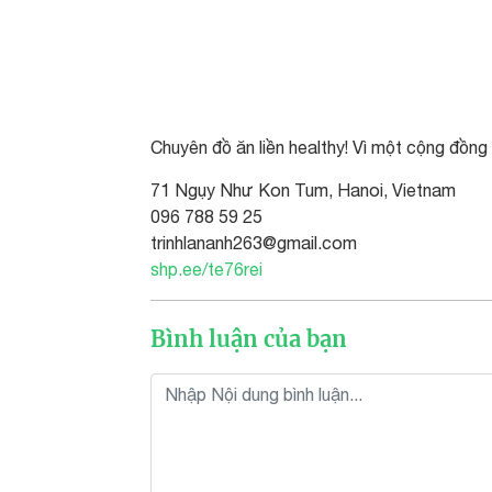
Chuyên đồ ăn liền healthy! Vì một cộng đồng
71 Ngụy Như Kon Tum, Hanoi, Vietnam
096 788 59 25
trinhlananh263@gmail.com
shp.ee/te76rei
Bình luận của bạn