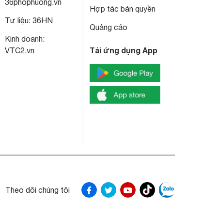
36phophuong.vn
Hợp tác bản quyền
Tư liệu:
36HN
Quảng cáo
Kinh doanh:
Tải ứng dụng App
VTC2.vn
Theo dõi chúng tôi