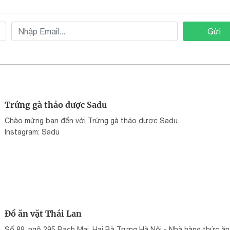
Gửi
Trứng gà thảo dược Sadu
Chào mừng bạn đến với Trứng gà thảo dược Sadu.
Instagram: Sadu
Đồ ăn vặt Thái Lan
Số 89, ngõ 295 Bạch Mai, Hai Bà Trưng Hà Nội - Nhà hàng thức ăn