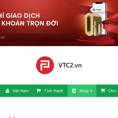
Việt Nam
Tỉnh thành
Shop V
Chợ