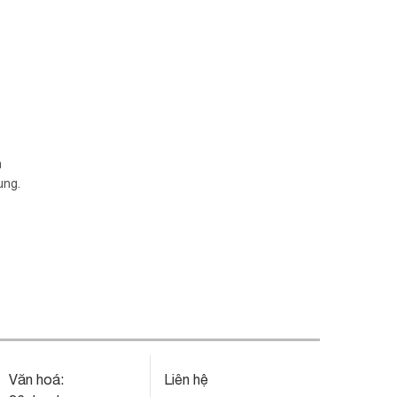
a
ung.
Văn hoá:
Liên hệ