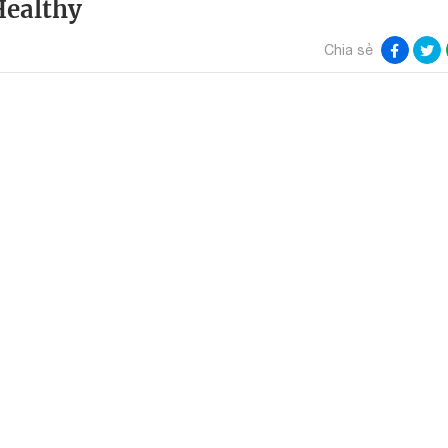
Healthy
Chia sẻ