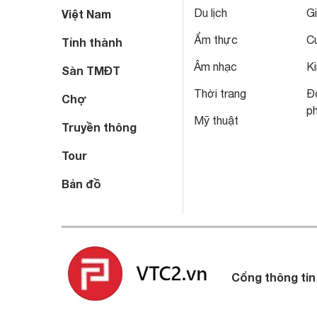
Du lịch
Gi
Việt Nam
Ẩm thực
C
Tỉnh thành
Âm nhạc
Ki
Sàn TMĐT
Thời trang
Đô
Chợ
p
Mỹ thuật
Truyền thông
Tour
Bản đồ
Cổng thông tin