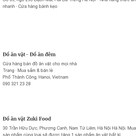
nhanh · Cửa hàng bánh kẹo
Đồ ăn vặt- Đồ ăn đêm
Cửa hàng bán đồ ăn vặt cho mọi nhà
Trang · Mua sắm & bán lẻ
Phố Thành Công, Hanoi, Vietnam
090 321 23 28
Đồ ăn vặt Zuki Food
30 Trần Hữu Dực, Phương Canh, Nam Từ Liêm, Hà Nội Hà Nội. Mua
sản phẩm cùng loại sẽ được tặng 1 sản phẩm ăn vặt bất kì.