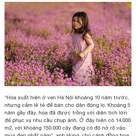
“Hoa xuất hiện ở ven Hà Nội khoảng 10 năm trước,
nhưng cắm lẻ tẻ để bán cho dân đóng lọ. Khoảng 5
năm gầy đây, hoa đã được trồng với diện tích lớn
để phục vụ nhu cầu chụp ảnh. Ở đây hiện có 14.000
m2, với khoảng 150.000 cây đang có độ nở rộ vào
mùa đẹp nhất năm”, anh Hùng, chủ cánh đồng hoa,