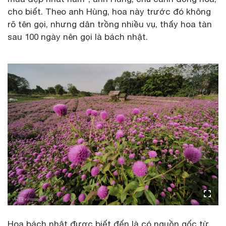
cho biết. Theo anh Hùng, hoa này trước đó không
rõ tên gọi, nhưng dân trồng nhiều vụ, thấy hoa tàn
sau 100 ngày nên gọi là bách nhật.
Hoa bách nhật được biết đến là có nguồn gốc từ