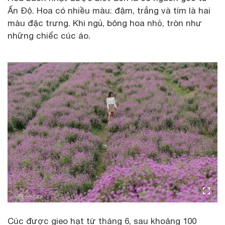
Ấn Độ. Hoa có nhiều màu: đậm, trắng và tím là hai
màu đặc trưng. Khi ngủ, bông hoa nhỏ, tròn như
những chiếc cúc áo.
Cúc được gieo hạt từ tháng 6, sau khoảng 100