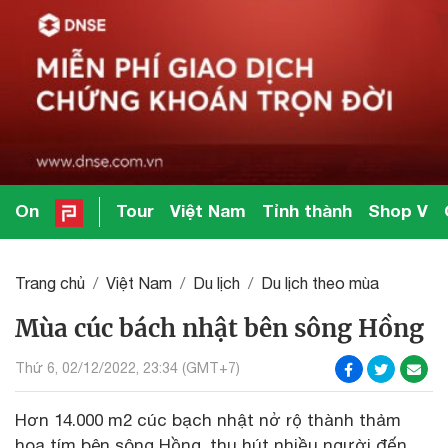
On
Tour
Việt Nam
Tỉnh thành
Shop V
Trang chủ
Việt Nam
Du lịch
Du lịch theo mùa
Mùa cúc bách nhật bên sông Hồng
Thứ 6, 02/12/2022, 23:34 (GMT+7)
Hơn 14.000 m2 cúc bạch nhật nở rộ thành thảm
hoa tím bên sông Hồng, thu hút nhiều người đến