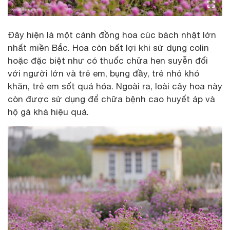
Đây hiện là một cánh đồng hoa cúc bách nhật lớn
nhất miền Bắc. Hoa còn bất lợi khi sử dụng colin
hoặc đặc biệt như có thuốc chữa hen suyễn đối
với người lớn và trẻ em, bụng đầy, trẻ nhỏ khó
khăn, trẻ em sốt quá hóa. Ngoài ra, loài cây hoa này
còn được sử dụng để chữa bệnh cao huyết áp và
hộ gà khá hiệu quả.