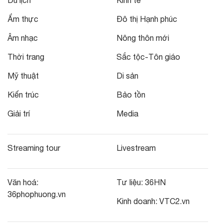
Du lịch
Kinh tế
Ẩm thực
Đô thị Hạnh phúc
Âm nhạc
Nông thôn mới
Thời trang
Sắc tộc-Tôn giáo
Mỹ thuật
Di sản
Kiến trúc
Bảo tồn
Giải trí
Media
Streaming tour
Livestream
Văn hoá:
Tư liệu:
36HN
36phophuong.vn
Kinh doanh:
VTC2.vn