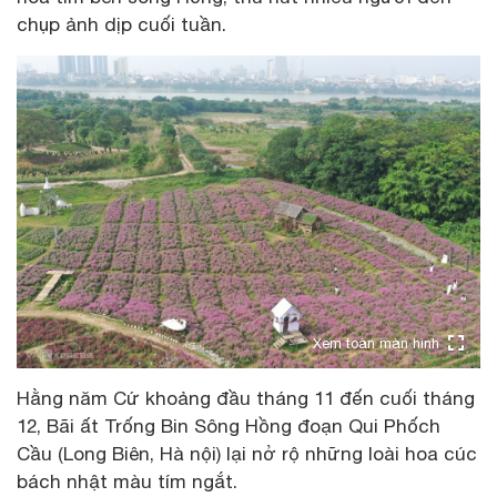
chụp ảnh dịp cuối tuần.
Xem toàn màn hình
Hằng năm Cứ khoảng đầu tháng 11 đến cuối tháng
12, Bãi ất Trống Bin Sông Hồng đoạn Qui Phốch
Cầu (Long Biên, Hà nội) lại nở rộ những loài hoa cúc
bách nhật màu tím ngắt.