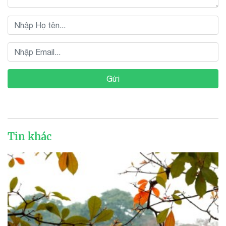
Gửi
Tin khác