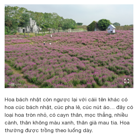
Hoa bách nhật còn ngược lại với cáii tên khác có
hoa cúc bách nhật, cúc pha lê, cúc nút áo… đây có
loại hoa tròn nhỏ, có cayn thân, mọc thẳng, nhiều
cành, thân không màu xanh, thân già mau tia. Hoa
thường được trồng theo luống dày.