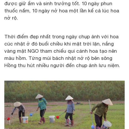
được giữ ẩm và sinh trưởng tốt. 10 ngày phun
thuốc nấm, 10 ngày nở hoa một lần kể cả lúc hoa
nở rộ.
Thời điểm đẹp nhất trong ngày chụp ảnh với hoa
cúc nhật ở đó buổi chiều khi mặt trời lặn, nắng
vàng mật NGO tham chiếu qui cánh hoa tạo nên
màu hồm. Từng múi bách nhật nở rộ bên sông
Hồng thu hút nhiều người đến chụp ảnh lưu niệm.