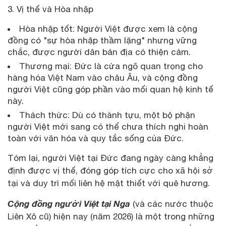
3. Vị thế và Hòa nhập
Hòa nhập tốt: Người Việt được xem là cộng
đồng có "sự hòa nhập thầm lặng" nhưng vững
chắc, được người dân bản địa có thiện cảm.
Thương mại: Đức là cửa ngõ quan trọng cho
hàng hóa Việt Nam vào châu Âu, và cộng đồng
người Việt cũng góp phần vào mối quan hệ kinh tế
này.
Thách thức: Dù có thành tựu, một bộ phận
người Việt mới sang có thể chưa thích nghi hoàn
toàn với văn hóa và quy tắc sống của Đức.
Tóm lại, người Việt tại Đức đang ngày càng khẳng
định được vị thế, đóng góp tích cực cho xã hội sở
tại và duy trì mối liên hệ mật thiết với quê hương.
Cộng đồng người Việt tại Nga
(và các nước thuộc
Liên Xô cũ) hiện nay (năm 2026) là một trong những