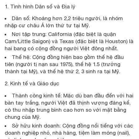
Tình hình Dân số và Địa lý
Dân số: Khoảng hơn 2,2 triệu người, là nhóm
nhập cư châu Á lớn thứ tư tại Mỹ.
Nơi tập trung: California (đặc biệt là quận
Cam/Little Saigon) và Texas (đặc biệt là Houston) là
hai bang có cộng đồng người Việt đông nhất.
Thế hệ: Cộng đồng hiện bao gồm thế hệ đầu
tiên (người tị nạn sau 1975), thế hệ 1.5 (trưởng
thành tại Mỹ), và thế hệ thứ 2, 3 sinh ra tại Mỹ.
2. Kinh tế và Giáo dục
Thành công kinh tế: Mặc dù ban đầu đến với hai
bàn tay trắng, người Việt đã thịnh vượng đáng kể,
có thu nhập trung bình cao hơn so với mặt bằng
chung của Mỹ.
Sở hữu kinh doanh: Cộng đồng nổi tiếng với các
doanh nghiệp nhỏ, nhà hàng, tiệm làm móng (nail),