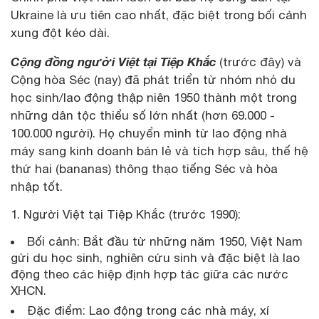
Ukraine là ưu tiên cao nhất, đặc biệt trong bối cảnh
xung đột kéo dài.
Cộng đồng người Việt tại Tiệp Khắc
(trước đây) và
Cộng hòa Séc (nay) đã phát triển từ nhóm nhỏ du
học sinh/lao động thập niên 1950 thành một trong
những dân tộc thiểu số lớn nhất (hơn 69.000 -
100.000 người). Họ chuyển mình từ lao động nhà
máy sang kinh doanh bán lẻ và tích hợp sâu, thế hệ
thứ hai (bananas) thông thạo tiếng Séc và hòa
nhập tốt.
Người Việt tại Tiệp Khắc (trước 1990):
Bối cảnh: Bắt đầu từ những năm 1950, Việt Nam
gửi du học sinh, nghiên cứu sinh và đặc biệt là lao
động theo các hiệp định hợp tác giữa các nước
XHCN.
Đặc điểm: Lao động trong các nhà máy, xí