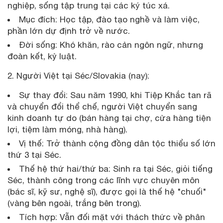
nghiệp, sống tập trung tại các ký túc xá.
Mục đích: Học tập, đào tạo nghề và làm việc,
phần lớn dự định trở về nước.
Đời sống: Khó khăn, rào cản ngôn ngữ, nhưng
đoàn kết, kỷ luật.
2. Người Việt tại Séc/Slovakia (nay):
Sự thay đổi: Sau năm 1990, khi Tiệp Khắc tan rã
và chuyển đổi thể chế, người Việt chuyển sang
kinh doanh tự do (bán hàng tại chợ, cửa hàng tiện
lợi, tiệm làm móng, nhà hàng).
Vị thế: Trở thành cộng đồng dân tộc thiểu số lớn
thứ 3 tại Séc.
Thế hệ thứ hai/thứ ba: Sinh ra tại Séc, giỏi tiếng
Séc, thành công trong các lĩnh vực chuyên môn
(bác sĩ, kỹ sư, nghệ sĩ), được gọi là thế hệ "chuối"
(vàng bên ngoài, trắng bên trong).
Tích hợp: Vẫn đối mặt với thách thức về phân