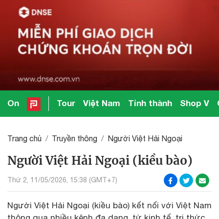
On
Tour
Việt Nam
Tỉnh thành
Shop V
Trang chủ
Truyền thông
Người Việt Hải Ngoại
Người Việt Hải Ngoại (kiều bào)
Thứ 2, 11/05/2026, 15:38 (GMT+7)
Người Việt Hải Ngoại (kiều bào) kết nối với Việt Nam
thông qua nhiều kênh đa dạng, từ kinh tế, tri thức