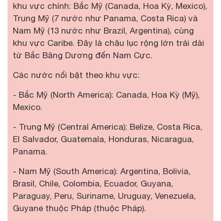
khu vực chính: Bắc Mỹ (Canada, Hoa Kỳ, Mexico),
Trung Mỹ (7 nước như Panama, Costa Rica) và
Nam Mỹ (13 nước như Brazil, Argentina), cùng
khu vực Caribe. Đây là châu lục rộng lớn trải dài
từ Bắc Băng Dương đến Nam Cực.
Các nước nổi bật theo khu vực:
- Bắc Mỹ (North America): Canada, Hoa Kỳ (Mỹ),
Mexico.
- Trung Mỹ (Central America): Belize, Costa Rica,
El Salvador, Guatemala, Honduras, Nicaragua,
Panama.
- Nam Mỹ (South America): Argentina, Bolivia,
Brasil, Chile, Colombia, Ecuador, Guyana,
Paraguay, Peru, Suriname, Uruguay, Venezuela,
Guyane thuộc Pháp (thuộc Pháp).