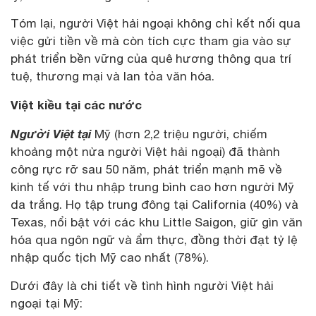
Tóm lại, người Việt hải ngoại không chỉ kết nối qua
việc gửi tiền về mà còn tích cực tham gia vào sự
phát triển bền vững của quê hương thông qua trí
tuệ, thương mại và lan tỏa văn hóa.
Việt kiều tại các nước
Người Việt tại
Mỹ (hơn 2,2 triệu người, chiếm
khoảng một nửa người Việt hải ngoại) đã thành
công rực rỡ sau 50 năm, phát triển mạnh mẽ về
kinh tế với thu nhập trung bình cao hơn người Mỹ
da trắng. Họ tập trung đông tại California (40%) và
Texas, nổi bật với các khu Little Saigon, giữ gìn văn
hóa qua ngôn ngữ và ẩm thực, đồng thời đạt tỷ lệ
nhập quốc tịch Mỹ cao nhất (78%).
Dưới đây là chi tiết về tình hình người Việt hải
ngoại tại Mỹ: