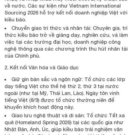
về nước. Các sự kiện như Vietnam International
Sourcing 2026 hỗ trợ kết nối doanh nghiệp Việt với
kiều bào.
Chuyển giao tri thức và nhân tài: Chuyên gia, trí
thức kiều bào trở về giảng dạy, nghiên cứu, và làm
việc tại các trường đại học, doanh nghiệp công
nghệ thông qua các chương trình thu hút nhân tài
của Chính phủ.
2. Kết nối Văn hóa và Giáo dục
Giữ gìn bản sắc và ngôn ngữ: Tổ chức các lớp
dạy tiếng Việt cho thế hệ thứ 2, thứ 3 tại nước
ngoài (như tại Mỹ, Thái Lan, Lào). Ngày tôn vinh
tiếng Việt (8/9) được tổ chức thường niên để
khuyến khích hoạt động này.
Giao lưu nghệ thuật và di sản: Tổ chức Tết xa
quê (Homeland Spring 2026) tại các quốc gia như
Nhật Bản, Anh, Úc, giúp kiều bào trải nghiệm văn