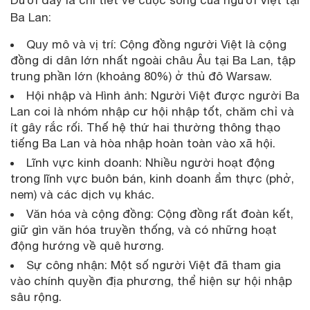
Ba Lan:
Quy mô và vị trí: Cộng đồng người Việt là cộng
đồng di dân lớn nhất ngoài châu Âu tại Ba Lan, tập
trung phần lớn (khoảng 80%) ở thủ đô Warsaw.
Hội nhập và Hình ảnh: Người Việt được người Ba
Lan coi là nhóm nhập cư hội nhập tốt, chăm chỉ và
ít gây rắc rối. Thế hệ thứ hai thường thông thạo
tiếng Ba Lan và hòa nhập hoàn toàn vào xã hội.
Lĩnh vực kinh doanh: Nhiều người hoạt động
trong lĩnh vực buôn bán, kinh doanh ẩm thực (phở,
nem) và các dịch vụ khác.
Văn hóa và cộng đồng: Cộng đồng rất đoàn kết,
giữ gìn văn hóa truyền thống, và có những hoạt
động hướng về quê hương.
Sự công nhận: Một số người Việt đã tham gia
vào chính quyền địa phương, thể hiện sự hội nhập
sâu rộng.