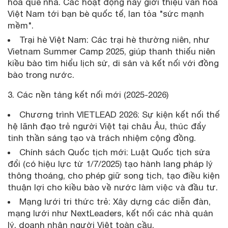
hóa quê nhà. Các hoạt động này giới thiệu văn hóa
Việt Nam tới bạn bè quốc tế, lan tỏa "sức mạnh
mềm".
Trại hè Việt Nam: Các trại hè thường niên, như
Vietnam Summer Camp 2025, giúp thanh thiếu niên
kiều bào tìm hiểu lịch sử, di sản và kết nối với đồng
bào trong nước.
3. Các nền tảng kết nối mới (2025-2026)
Chương trình VIETLEAD 2026: Sự kiện kết nối thế
hệ lãnh đạo trẻ người Việt tại châu Âu, thúc đẩy
tinh thần sáng tạo và trách nhiệm cộng đồng.
Chính sách Quốc tịch mới: Luật Quốc tịch sửa
đổi (có hiệu lực từ 1/7/2025) tạo hành lang pháp lý
thông thoáng, cho phép giữ song tịch, tạo điều kiện
thuận lợi cho kiều bào về nước làm việc và đầu tư.
Mạng lưới tri thức trẻ: Xây dựng các diễn đàn,
mạng lưới như NextLeaders, kết nối các nhà quản
lý, doanh nhân người Việt toàn cầu.