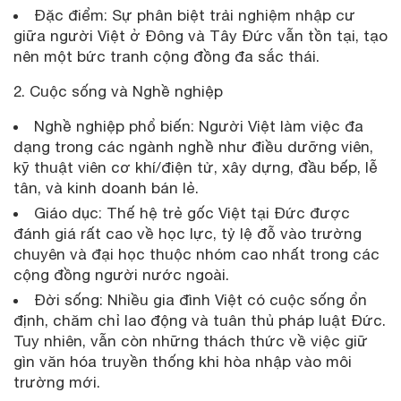
Đặc điểm: Sự phân biệt trải nghiệm nhập cư
giữa người Việt ở Đông và Tây Đức vẫn tồn tại, tạo
nên một bức tranh cộng đồng đa sắc thái.
2. Cuộc sống và Nghề nghiệp
Nghề nghiệp phổ biến: Người Việt làm việc đa
dạng trong các ngành nghề như điều dưỡng viên,
kỹ thuật viên cơ khí/điện tử, xây dựng, đầu bếp, lễ
tân, và kinh doanh bán lẻ.
Giáo dục: Thế hệ trẻ gốc Việt tại Đức được
đánh giá rất cao về học lực, tỷ lệ đỗ vào trường
chuyên và đại học thuộc nhóm cao nhất trong các
cộng đồng người nước ngoài.
Đời sống: Nhiều gia đình Việt có cuộc sống ổn
định, chăm chỉ lao động và tuân thủ pháp luật Đức.
Tuy nhiên, vẫn còn những thách thức về việc giữ
gìn văn hóa truyền thống khi hòa nhập vào môi
trường mới.