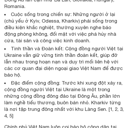
Romania.
Cuộc sống trong chiến sự: Những người ở lại
(chủ yếu ở Kyiv, Odessa, Kharkiv) phải sống trong
điều kiện khắc nghiệt, thường xuyên nghe báo
động phòng không, đối mặt với việc phá hủy nhà
cửa, tài sản và công việc kinh doanh.
Tinh thần và Đoàn kết: Cộng đồng người Việt tại
Ukraine vẫn giữ vững tinh thần đoàn kết, giúp đỡ
lẫn nhau trong hoạn nạn và duy trì mối liên hệ với
các cơ quan đại diện ngoại giao Việt Nam để được
bảo hộ.
Đặc điểm cộng đồng: Trước khi xung đột xảy ra,
cộng đồng người Việt tại Ukraine là một trong
những cộng đồng đông đảo tại Đông Âu, phần lớn
làm nghề tiểu thương, buôn bán nhỏ. Kharkiv từng
là nơi tập trung đông nhất với khu Làng Sen. [1, 2, 3,
4, 5]
Chính phủ Việt Nam luôn coi bảo hộ công dân tại