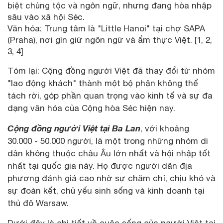
biệt chủng tộc và ngôn ngữ, nhưng đang hòa nhập
sâu vào xã hội Séc.
Văn hóa: Trung tâm là "Little Hanoi" tại chợ SAPA
(Praha), nơi gìn giữ ngôn ngữ và ẩm thực Việt. [1, 2,
3, 4]
Tóm lại: Cộng đồng người Việt đã thay đổi từ nhóm
"lao động khách" thành một bộ phận không thể
tách rời, góp phần quan trọng vào kinh tế và sự đa
dạng văn hóa của Cộng hòa Séc hiện nay.
Cộng đồng người Việt tại Ba Lan
, với khoảng
30.000 - 50.000 người, là một trong những nhóm di
dân không thuộc châu Âu lớn nhất và hội nhập tốt
nhất tại quốc gia này. Họ được người dân địa
phương đánh giá cao nhờ sự chăm chỉ, chịu khó và
sự đoàn kết, chủ yếu sinh sống và kinh doanh tại
thủ đô Warsaw.
Dưới đây là chi tiết về cuộc sống của người Việt tại