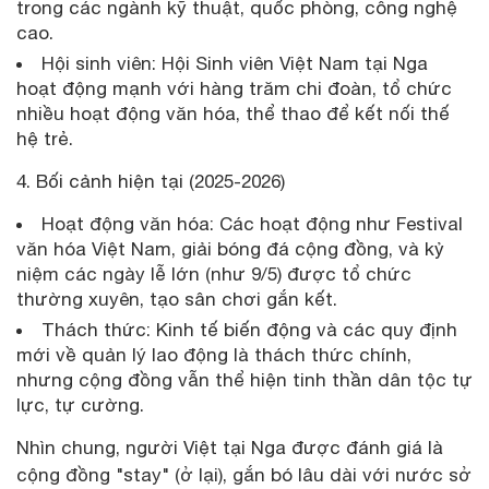
trong các ngành kỹ thuật, quốc phòng, công nghệ
cao.
Hội sinh viên: Hội Sinh viên Việt Nam tại Nga
hoạt động mạnh với hàng trăm chi đoàn, tổ chức
nhiều hoạt động văn hóa, thể thao để kết nối thế
hệ trẻ.
4. Bối cảnh hiện tại (2025-2026)
Hoạt động văn hóa: Các hoạt động như Festival
văn hóa Việt Nam, giải bóng đá cộng đồng, và kỷ
niệm các ngày lễ lớn (như 9/5) được tổ chức
thường xuyên, tạo sân chơi gắn kết.
Thách thức: Kinh tế biến động và các quy định
mới về quản lý lao động là thách thức chính,
nhưng cộng đồng vẫn thể hiện tinh thần dân tộc tự
lực, tự cường.
Nhìn chung, người Việt tại Nga được đánh giá là
cộng đồng "stay" (ở lại), gắn bó lâu dài với nước sở