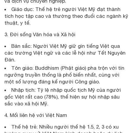
và dịch vụ chuyên nghiệp.
Giáo dục: Thế hệ trẻ người Việt Mỹ đạt thành
tích học tập cao và thường theo đuổi các ngành kỹ
thuật, y tế.
3. Đời sống Văn hóa và Xã hội
Bản sắc: Người Việt Mỹ giữ gìn tiếng Việt qua
các trường Việt ngữ và các lễ hội như Tết Nguyên
Đán.
Tôn giáo: Buddhism (Phật giáo) pha trộn với tín
ngưỡng truyền thống là phổ biến nhất, cùng với
một số lượng đáng kể người Công giáo.
Nhập tịch: Tỷ lệ nhập quốc tịch Mỹ của người
gốc Việt rất cao (78%), thể hiện sự hội nhập sâu
sắc vào xã hội Mỹ.
4. Mối liên hệ với Việt Nam
Thế hệ trẻ: Nhiều người thế hệ 1.5, 2, 3 có xu