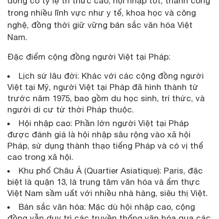
đồng có tỷ lệ trí thức cao, hội nhập tốt, thành công
trong nhiều lĩnh vực như y tế, khoa học và công
nghệ, đồng thời giữ vững bản sắc văn hóa Việt
Nam.
Đặc điểm cộng đồng người Việt tại Pháp:
Lịch sử lâu đời: Khác với các cộng đồng người
Việt tại Mỹ, người Việt tại Pháp đã hình thành từ
trước năm 1975, bao gồm du học sinh, trí thức, và
người di cư từ thời Pháp thuộc.
Hội nhập cao: Phần lớn người Việt tại Pháp
được đánh giá là hội nhập sâu rộng vào xã hội
Pháp, sử dụng thành thạo tiếng Pháp và có vị thế
cao trong xã hội.
Khu phố Châu Á (Quartier Asiatique): Paris, đặc
biệt là quận 13, là trung tâm văn hóa và ẩm thực
Việt Nam sầm uất với nhiều nhà hàng, siêu thị Việt.
Bản sắc văn hóa: Mặc dù hội nhập cao, cộng
đồng vẫn duy trì các truyền thống văn hóa qua các