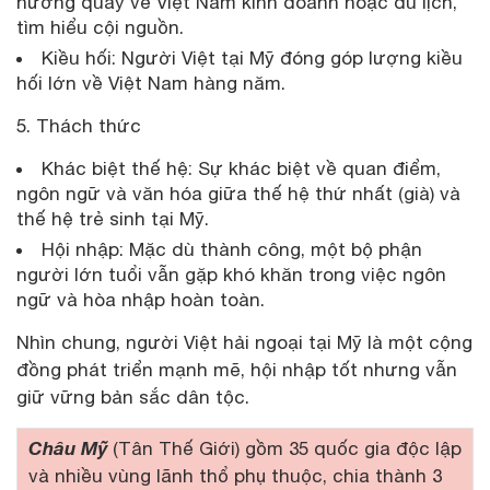
hướng quay về Việt Nam kinh doanh hoặc du lịch,
tìm hiểu cội nguồn.
Kiều hối: Người Việt tại Mỹ đóng góp lượng kiều
hối lớn về Việt Nam hàng năm.
5. Thách thức
Khác biệt thế hệ: Sự khác biệt về quan điểm,
ngôn ngữ và văn hóa giữa thế hệ thứ nhất (già) và
thế hệ trẻ sinh tại Mỹ.
Hội nhập: Mặc dù thành công, một bộ phận
người lớn tuổi vẫn gặp khó khăn trong việc ngôn
ngữ và hòa nhập hoàn toàn.
Nhìn chung, người Việt hải ngoại tại Mỹ là một cộng
đồng phát triển mạnh mẽ, hội nhập tốt nhưng vẫn
giữ vững bản sắc dân tộc.
Châu Mỹ
(Tân Thế Giới) gồm 35 quốc gia độc lập
và nhiều vùng lãnh thổ phụ thuộc, chia thành 3