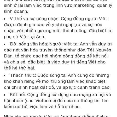
sinh ở lại làm việc trong lĩnh vực marketing, quản lý
kinh doanh.
Vị thế và sự công nhận: Cộng đồng người Việt
được đánh giá cao về ý chí nghị lực và sự hòa
nhập, với nhiều gương mặt thành công, đặc biệt là
phụ nữ Việt tại Anh.
Đời sống văn hóa: Người Việt tại Anh vẫn duy trì
các nét văn hóa truyền thống như đón Tết Nguyên
Đán, tổ chức các hội nhóm cộng đồng để kết nối
và chia sẻ, đặc biệt là việc duy trì tiếng Việt cho
thế hệ thứ hai.
Thách thức: Cuộc sống tại Anh cũng có những
khó khăn riêng về môi trường làm việc khác biệt,
chi phí sinh hoạt đắt đỏ, và áp lực cạnh tranh cao.
Kết nối: Cộng đồng sử dụng các mạng xã hội và
hội nhóm (như Viethome) để chia sẻ thông tin, tìm
kiếm cơ hội việc làm và hỗ trợ nhau.
Nhìn chung, người Việt tại Anh đang khẳng định vị