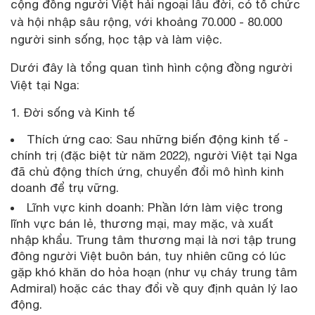
cộng đồng người Việt hải ngoại lâu đời, có tổ chức
và hội nhập sâu rộng, với khoảng 70.000 - 80.000
người sinh sống, học tập và làm việc.
Dưới đây là tổng quan tình hình cộng đồng người
Việt tại Nga:
Đời sống và Kinh tế
Thích ứng cao: Sau những biến động kinh tế -
chính trị (đặc biệt từ năm 2022), người Việt tại Nga
đã chủ động thích ứng, chuyển đổi mô hình kinh
doanh để trụ vững.
Lĩnh vực kinh doanh: Phần lớn làm việc trong
lĩnh vực bán lẻ, thương mại, may mặc, và xuất
nhập khẩu. Trung tâm thương mại là nơi tập trung
đông người Việt buôn bán, tuy nhiên cũng có lúc
gặp khó khăn do hỏa hoạn (như vụ cháy trung tâm
Admiral) hoặc các thay đổi về quy định quản lý lao
động.