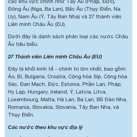
các khu vực chính như Tây Âu (Pháp, Đức),
Đông Âu (Nga, Ba Lan), Bắc Âu (Thụy Điển, Na
Uy), Nam Âu (Ý, Tây Ban Nha) và 27 thành viên
Liên minh Châu Âu (EU).
Dưới đây là danh sách phân loại các nước Châu
Âu tiêu biểu:
27 Thành viên Liên minh Châu Âu (EU)
Đây là khối kinh tế - chính trị lớn nhất, bao gồm:
Áo, Bỉ, Bulgaria, Croatia, Cộng hòa Síp, Cộng hòa
Séc, Đan Mạch, Đức, Estonia, Phần Lan, Pháp,
Hy Lạp, Hungary, Ireland, Ý, Latvia, Litva,
Luxembourg, Malta, Hà Lan, Ba Lan, Bồ Đào Nha,
Romania, Slovakia, Slovenia, Tây Ban Nha, và
Thụy Điển.
Các nước theo khu vực địa lý