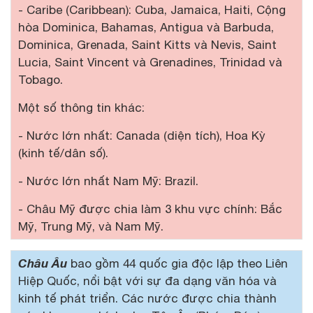
- Caribe (Caribbean): Cuba, Jamaica, Haiti, Cộng
hòa Dominica, Bahamas, Antigua và Barbuda,
Dominica, Grenada, Saint Kitts và Nevis, Saint
Lucia, Saint Vincent và Grenadines, Trinidad và
Tobago.
Một số thông tin khác:
- Nước lớn nhất: Canada (diện tích), Hoa Kỳ
(kinh tế/dân số).
- Nước lớn nhất Nam Mỹ: Brazil.
- Châu Mỹ được chia làm 3 khu vực chính: Bắc
Mỹ, Trung Mỹ, và Nam Mỹ.
Châu Âu
bao gồm 44 quốc gia độc lập theo Liên
Hiệp Quốc, nổi bật với sự đa dạng văn hóa và
kinh tế phát triển. Các nước được chia thành