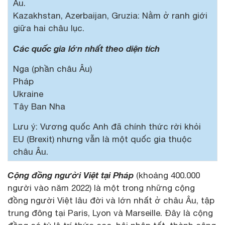
Âu.
Kazakhstan, Azerbaijan, Gruzia: Nằm ở ranh giới
giữa hai châu lục.
Các quốc gia lớn nhất theo diện tích
Nga (phần châu Âu)
Pháp
Ukraine
Tây Ban Nha
Lưu ý: Vương quốc Anh đã chính thức rời khỏi
EU (Brexit) nhưng vẫn là một quốc gia thuộc
châu Âu.
Cộng đồng người Việt tại Pháp
(khoảng 400.000
người vào năm 2022) là một trong những cộng
đồng người Việt lâu đời và lớn nhất ở châu Âu, tập
trung đông tại Paris, Lyon và Marseille. Đây là cộng