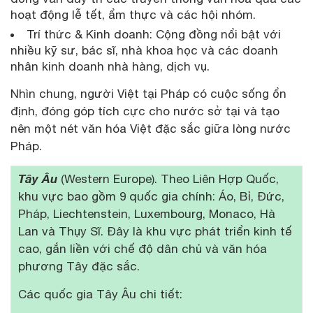
hoạt động lễ tết, ẩm thực và các hội nhóm.
Trí thức & Kinh doanh: Cộng đồng nổi bật với
nhiều kỹ sư, bác sĩ, nhà khoa học và các doanh
nhân kinh doanh nhà hàng, dịch vụ.
Nhìn chung, người Việt tại Pháp có cuộc sống ổn
định, đóng góp tích cực cho nước sở tại và tạo
nên một nét văn hóa Việt đặc sắc giữa lòng nước
Pháp.
T
ây Âu
(Western Europe). Theo Liên Hợp Quốc,
khu vực bao gồm 9 quốc gia chính: Áo, Bỉ, Đức,
Pháp, Liechtenstein, Luxembourg, Monaco, Hà
Lan và Thụy Sĩ. Đây là khu vực phát triển kinh tế
cao, gắn liền với chế độ dân chủ và văn hóa
phương Tây đặc sắc.
Các quốc gia Tây Âu chi tiết: