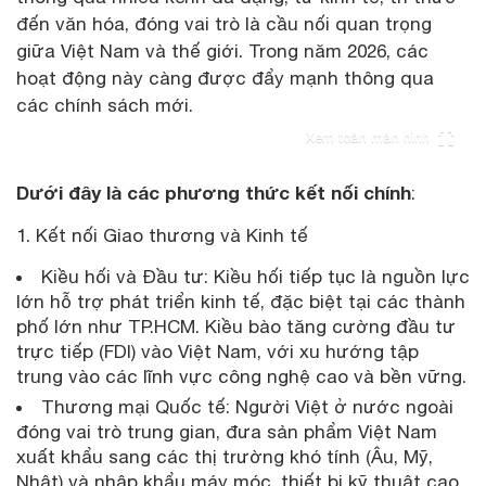
đến văn hóa, đóng vai trò là cầu nối quan trọng
giữa Việt Nam và thế giới. Trong năm 2026, các
hoạt động này càng được đẩy mạnh thông qua
các chính sách mới.
Xem toàn màn hình
Dưới đây là các phương thức kết nối chính
:
Kết nối Giao thương và Kinh tế
Kiều hối và Đầu tư: Kiều hối tiếp tục là nguồn lực
lớn hỗ trợ phát triển kinh tế, đặc biệt tại các thành
phố lớn như TP.HCM. Kiều bào tăng cường đầu tư
trực tiếp (FDI) vào Việt Nam, với xu hướng tập
trung vào các lĩnh vực công nghệ cao và bền vững.
Thương mại Quốc tế: Người Việt ở nước ngoài
đóng vai trò trung gian, đưa sản phẩm Việt Nam
xuất khẩu sang các thị trường khó tính (Âu, Mỹ,
Nhật) và nhập khẩu máy móc, thiết bị kỹ thuật cao