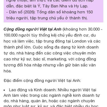
dẫn, đặc biệt là Ý, Tây Ban Nha và Hy Lạp.
- Dân số (2026): Tổng dân số khoảng hơn 150
triệu người, tập trung chủ yếu ở thành thị.
Cộng đồng người Việt tại Anh
(khoảng hơn 30.000 -
100.000 người tùy thống kê) chủ yếu định cư, du
học và làm việc, tập trung đông tại London và các
thành phố lớn. Cuộc sống đa dạng từ kinh doanh
tự do, nhà hàng đến các công việc chuyên môn
cao như kỹ sư, bác sĩ, marketing, với cộng đồng
tương đối hòa nhập nhưng vẫn giữ bản sắc văn
hóa.
Đặc điểm cộng đồng người Việt tại Anh:
Lao động và Kinh doanh: Nhiều người Việt tại
Anh làm việc trong các ngành nghề kinh doanh tự
do, nhà hàng, quán ăn, hoặc các ngành chuyên
môn như luật sư, kỹ sư, và đặc biệt nhiều du học