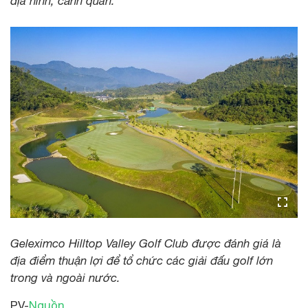
địa hình, cảnh quan.
Geleximco Hilltop Valley Golf Club được đánh giá là
địa điểm thuận lợi để tổ chức các giải đấu golf lớn
trong và ngoài nước.
PV-
Nguồn