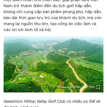
Nam trở thành điểm đến du lịch golf hấp dẫn,
không chỉ cung cấp sản phẩm phong phú, hấp dẫn,
kéo dài thời gian lưu trú của khách du lịch, mà còn
mang lại nguồn thu lớn, tạo công ăn việc làm và
các lợi ích kinh tế xã hội.
Xem toàn màn hình
Geleximco Hilltop Valley Golf Club có nhiều ưu thế về