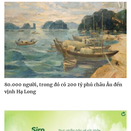
80.000 người, trong đó có 200 tỷ phú châu Âu đến
vịnh Hạ Long