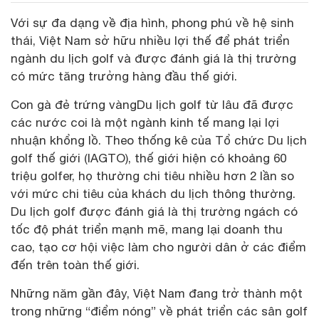
Với sự đa dạng về địa hình, phong phú về hệ sinh
thái, Việt Nam sở hữu nhiều lợi thế để phát triển
ngành du lịch golf và được đánh giá là thị trường
có mức tăng trưởng hàng đầu thế giới.
Con gà đẻ trứng vàngDu lịch golf từ lâu đã được
các nước coi là một ngành kinh tế mang lại lợi
nhuận khổng lồ. Theo thống kê của Tổ chức Du lịch
golf thế giới (IAGTO), thế giới hiện có khoảng 60
triệu golfer, họ thường chi tiêu nhiều hơn 2 lần so
với mức chi tiêu của khách du lịch thông thường.
Du lịch golf được đánh giá là thị trường ngách có
tốc độ phát triển mạnh mẽ, mang lại doanh thu
cao, tạo cơ hội việc làm cho người dân ở các điểm
đến trên toàn thế giới.
Những năm gần đây, Việt Nam đang trở thành một
trong những “điểm nóng” về phát triển các sân golf