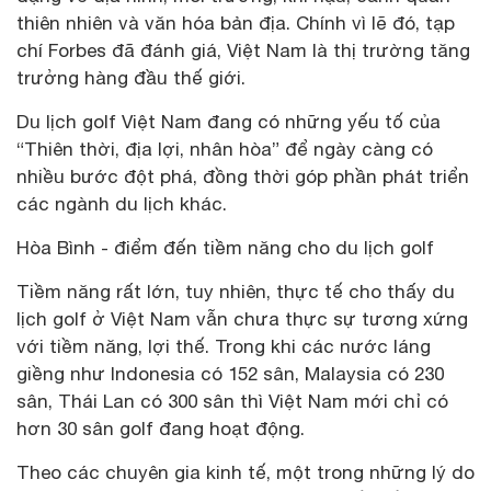
thiên nhiên và văn hóa bản địa. Chính vì lẽ đó, tạp
chí Forbes đã đánh giá, Việt Nam là thị trường tăng
trưởng hàng đầu thế giới.
Du lịch golf Việt Nam đang có những yếu tố của
“Thiên thời, địa lợi, nhân hòa” để ngày càng có
nhiều bước đột phá, đồng thời góp phần phát triển
các ngành du lịch khác.
Hòa Bình - điểm đến tiềm năng cho du lịch golf
Tiềm năng rất lớn, tuy nhiên, thực tế cho thấy du
lịch golf ở Việt Nam vẫn chưa thực sự tương xứng
với tiềm năng, lợi thế. Trong khi các nước láng
giềng như Indonesia có 152 sân, Malaysia có 230
sân, Thái Lan có 300 sân thì Việt Nam mới chỉ có
hơn 30 sân golf đang hoạt động.
Theo các chuyên gia kinh tế, một trong những lý do