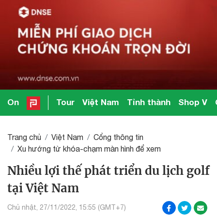
On
Tour
Việt Nam
Tỉnh thành
Shop V
Trang chủ
Việt Nam
Cổng thông tin
Xu hướng từ khóa-chạm màn hình để xem
Nhiều lợi thế phát triển du lịch golf
tại Việt Nam
Chủ nhật, 27/11/2022, 15:55 (GMT+7)