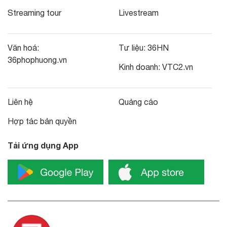
Streaming tour
Livestream
Văn hoá:
Tư liệu:
36HN
36phophuong.vn
Kinh doanh:
VTC2.vn
Liên hệ
Quảng cáo
Hợp tác bản quyền
Tải ứng dụng App