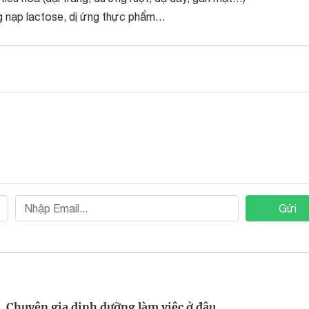
g nạp lactose, dị ứng thực phẩm…
Gửi
Chuyên gia dinh dưỡng làm việc ở đâu