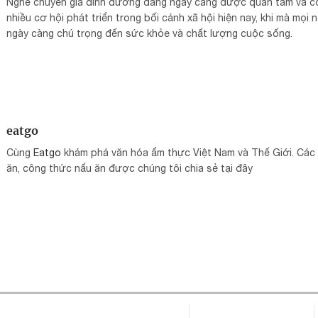
Nghề chuyên gia dinh dưỡng đang ngày càng được quan tâm và c
nhiều cơ hội phát triển trong bối cảnh xã hội hiện nay, khi mà mọi 
ngày càng chú trọng đến sức khỏe và chất lượng cuộc sống.
eatgo
Cùng
Eatgo
khám phá văn hóa ẩm thực Việt Nam và Thế Giới. Các
ăn, công thức nấu ăn được chúng tôi chia sẻ tại đây