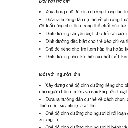
Đối với trẻ em
Xây dựng chế độ dinh dưỡng trong lúc tr
Đưa ra hướng dẫn cụ thể về phương thức
độ tuổi cũng như tình trạng thể chất của trẻ.
Dinh dưỡng chuyên biệt cho trẻ còi xươn
Dinh dưỡng đặc biệt cho trẻ béo phì và 
Chế độ riêng cho trẻ kém hấp thu hoặc t
Dinh dưỡng cho trẻ thiếu vi chất (sắt, k
Đối với người lớn
Xây dựng chế độ dinh dưỡng riêng cho p
cho người bệnh trước và sau khi phẫu thuật
Đưa ra hướng dẫn cụ thể về cách chọn, 
thiếu cân, suy nhược cơ thể…
Chế độ dinh dưỡng cho người bị rối loạn
xương…)
Chế độ dinh dưỡng cho người bị bệnh về 