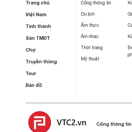
Trang chủ
Cổng thông tin
Ki
Du lịch
Gi
Việt Nam
Ẩm thực
C
Tỉnh thành
Âm nhạc
Ki
Sàn TMĐT
Thời trang
Đô
Chợ
p
Mỹ thuật
Truyền thông
Tour
Bản đồ
Cổng thông tin