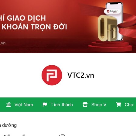
Việt Nam
Tỉnh thành
Shop V
Chợ
nh dưỡng