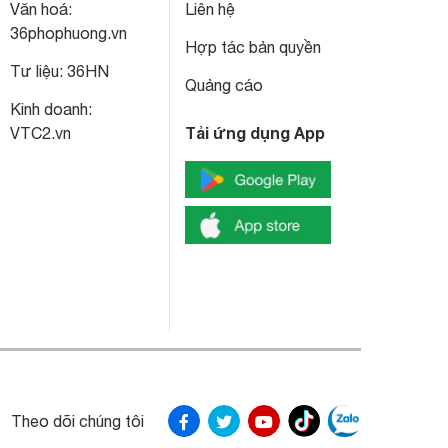
Văn hoá:
Liên hệ
36phophuong.vn
Hợp tác bản quyền
Tư liệu:
36HN
Quảng cáo
Kinh doanh:
Tải ứng dụng App
VTC2.vn
Theo dõi chúng tôi