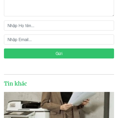
Gửi
Tin khác