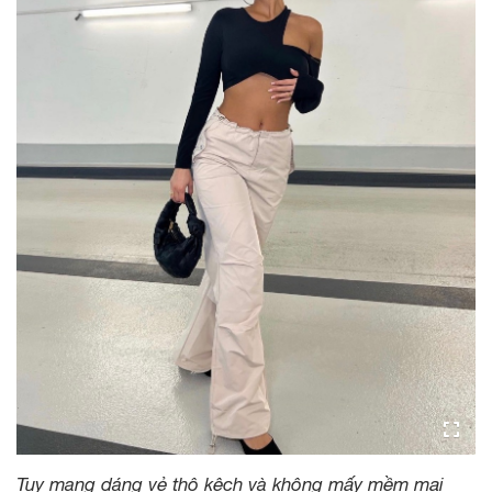
Tuy mang dáng vẻ thô kệch và không mấy mềm mại