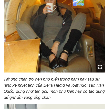
Tất ống chân trở nên phổ biến trong năm nay sau sự
lăng xê nhiệt tình của Bella Hadid và loạt ngôi sao Hàn
Quốc, đúng như tên gọi, món phụ kiện này có tác dụng
để giữ ấm vùng ống chân.