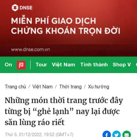
On
Tour
Việt Nam
Tỉnh thành
Shop V
Trang chủ
Việt Nam
Thời trang
Xu hướng
Những món thời trang trước đây
từng bị “ghẻ lạnh” nay lại được
săn lùng ráo riết
Thứ 5, 01/12/2022, 19:52 (GMT+7)