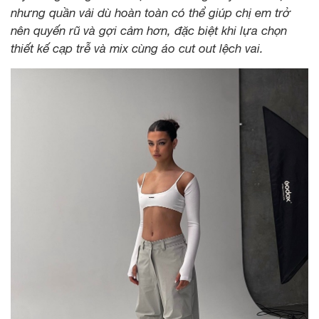
nhưng quần vải dù hoàn toàn có thể giúp chị em trở
nên quyến rũ và gợi cảm hơn, đặc biệt khi lựa chọn
thiết kế cạp trễ và mix cùng áo cut out lệch vai.