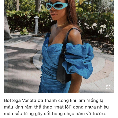
Bottega Veneta đã thành công khi làm “sống lại”
mẫu kính râm thể thao “mắt lồi” gọng nhựa nhiều
màu sắc từng gây sốt hàng chục năm về trước.