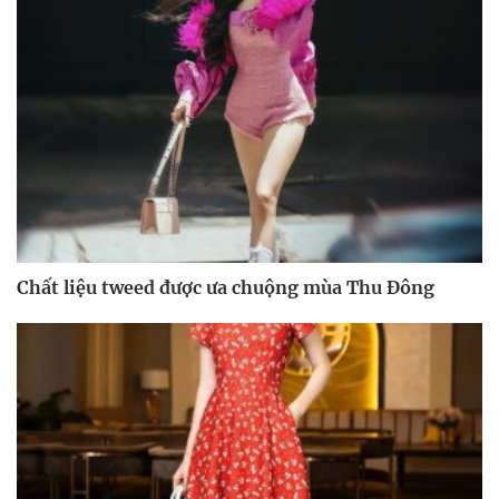
Chất liệu tweed được ưa chuộng mùa Thu Đông