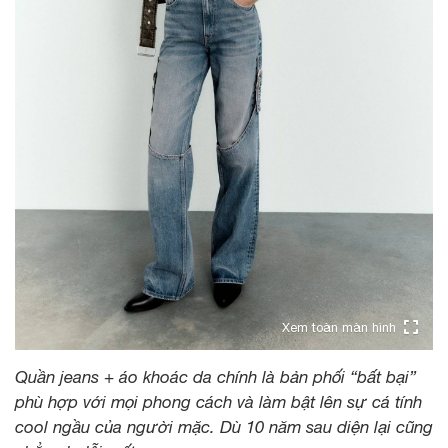
Xem toàn màn hình
Quần jeans + áo khoác da chính là bản phối “bất bại”
phù hợp với mọi phong cách và làm bật lên sự cá tính
cool ngầu của người mặc. Dù 10 năm sau diện lại cũng