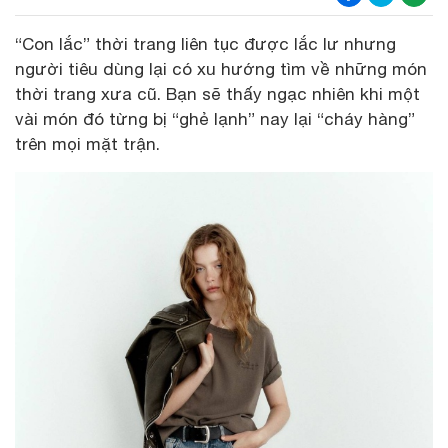
“Con lắc” thời trang liên tục được lắc lư nhưng
người tiêu dùng lại có xu hướng tìm về những món
thời trang xưa cũ. Bạn sẽ thấy ngạc nhiên khi một
vài món đó từng bị “ghẻ lạnh” nay lại “cháy hàng”
trên mọi mặt trận.