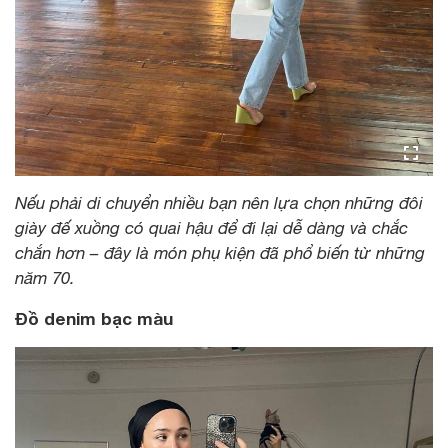
Nếu phải di chuyển nhiều bạn nên lựa chọn những đôi
giày đế xuồng có quai hậu để đi lại dễ dàng và chắc
chắn hơn – đây là món phụ kiện đã phổ biến từ những
năm 70.
Đồ denim bạc màu