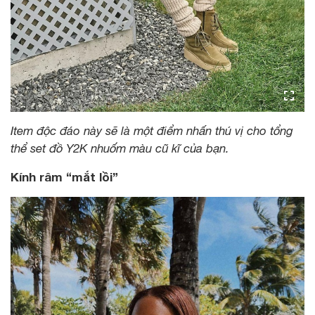
Item độc đáo này sẽ là một điểm nhấn thú vị cho tổng
thể set đồ Y2K nhuốm màu cũ kĩ của bạn.
Kính râm “mắt lồi”