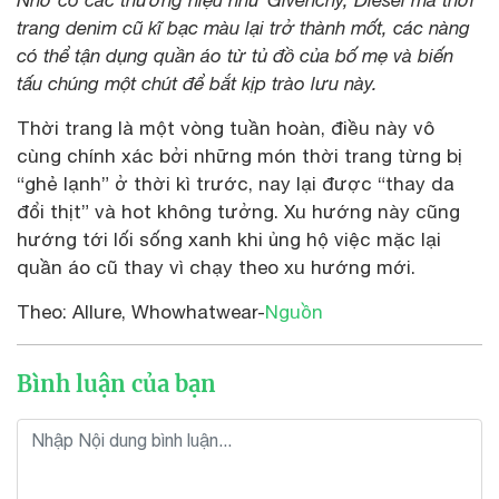
Nhờ có các thương hiệu như Givenchy, Diesel mà thời
trang denim cũ kĩ bạc màu lại trở thành mốt, các nàng
có thể tận dụng quần áo từ tủ đồ của bố mẹ và biến
tấu chúng một chút để bắt kịp trào lưu này.
Thời trang là một vòng tuần hoàn, điều này vô
cùng chính xác bởi những món thời trang từng bị
“ghẻ lạnh” ở thời kì trước, nay lại được “thay da
đổi thịt” và hot không tưởng. Xu hướng này cũng
hướng tới lối sống xanh khi ủng hộ việc mặc lại
quần áo cũ thay vì chạy theo xu hướng mới.
Theo: Allure, Whowhatwear-
Nguồn
Bình luận của bạn