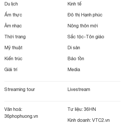
Du lịch
Kinh tế
Ẩm thực
Đô thị Hạnh phúc
Âm nhạc
Nông thôn mới
Thời trang
Sắc tộc-Tôn giáo
Mỹ thuật
Di sản
Kiến trúc
Bảo tồn
Giải trí
Media
Streaming tour
Livestream
Văn hoá:
Tư liệu:
36HN
36phophuong.vn
Kinh doanh:
VTC2.vn