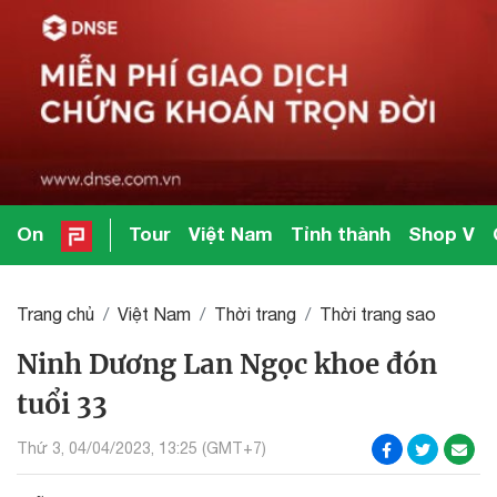
On
Tour
Việt Nam
Tỉnh thành
Shop V
Trang chủ
Việt Nam
Thời trang
Thời trang sao
Ninh Dương Lan Ngọc khoe đón
tuổi 33
Thứ 3, 04/04/2023, 13:25 (GMT+7)