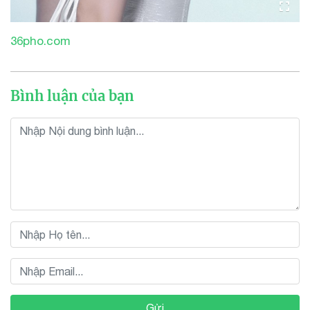
36pho.com
Bình luận của bạn
Gửi