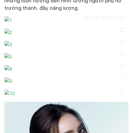
nhưng luôn hướng đến hình tượng người phụ nữ
trưởng thành, đầy năng lượng.
Xem toàn màn hình