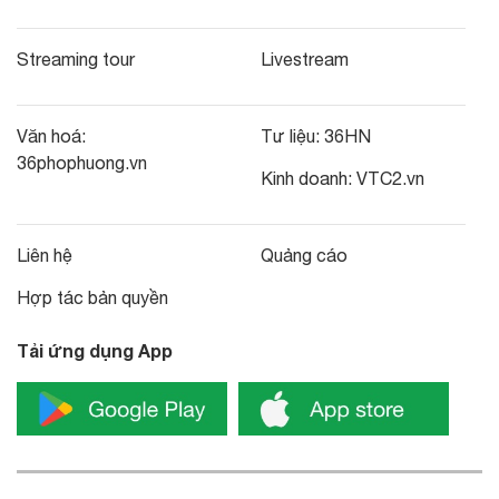
Streaming tour
Livestream
Văn hoá:
Tư liệu:
36HN
36phophuong.vn
Kinh doanh:
VTC2.vn
Liên hệ
Quảng cáo
Hợp tác bản quyền
Tải ứng dụng App