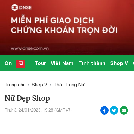
On
Tour
Việt Nam
Tỉnh thành
Shop V
Trang chủ
Shop V
Thời Trang Nữ
Nữ Đẹp Shop
Thứ 3, 24/01/2023, 19:28 (GMT+7)