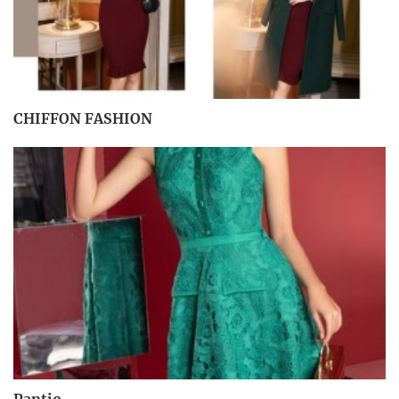
CHIFFON FASHION
Pantio