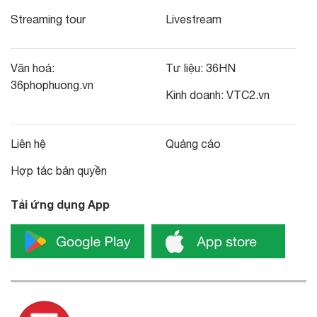
Streaming tour
Livestream
Văn hoá:
Tư liệu:
36HN
36phophuong.vn
Kinh doanh:
VTC2.vn
Liên hệ
Quảng cáo
Hợp tác bản quyền
Tải ứng dụng App