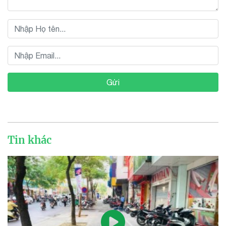
Gửi
Tin khác