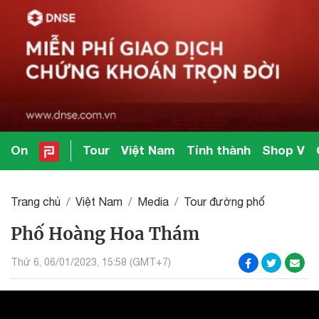
On
Tour
Việt Nam
Tỉnh thành
Shop V
Trang chủ
Việt Nam
Media
Tour đường phố
Phố Hoàng Hoa Thám
Thứ 6, 06/01/2023, 15:58 (GMT+7)