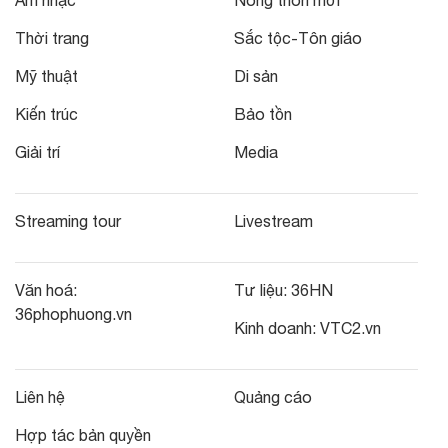
Âm nhạc
Nông thôn mới
Thời trang
Sắc tộc-Tôn giáo
Mỹ thuật
Di sản
Kiến trúc
Bảo tồn
Giải trí
Media
Streaming tour
Livestream
Văn hoá:
Tư liệu:
36HN
36phophuong.vn
Kinh doanh:
VTC2.vn
Liên hệ
Quảng cáo
Hợp tác bản quyền