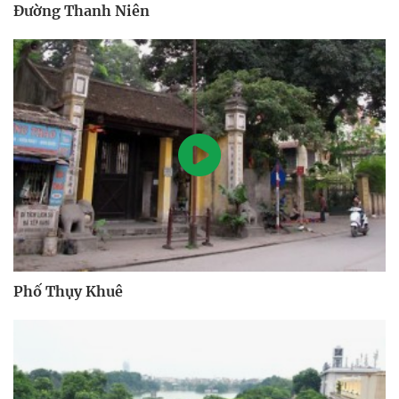
Đường Thanh Niên
Phố Thụy Khuê