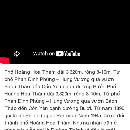
Phố Hoàng Hoa Thám dài 3.320m, rộng 8-10m. Từ
phố Phan Đình Phùng – Hùng Vương qua vườn
Bách Thảo đến Cốn Yên cạnh đường Bưởi. Phố
Hoàng Hoa Thám dài 3.320m, rộng 8-10m. Từ phố
Phan Đình Phùng – Hùng Vương qua vườn Bách
Thảo đến Cốn Yên cạnh đường Bưởi. Từ năm 1890
gọi là đê Pa-nô (digue Parreau). Năm 1945 được đổi
thành phố Hoàng Hoa Thám. Nhưng nhân dân ở