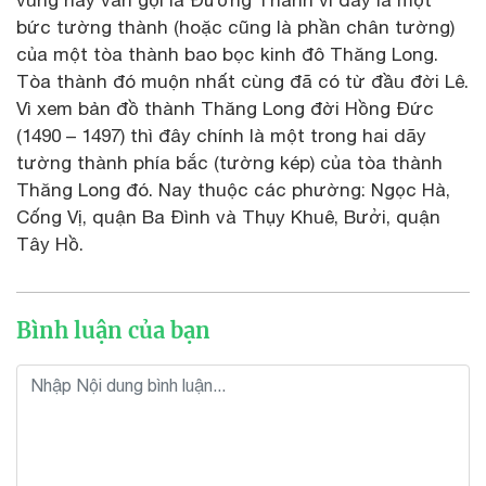
vùng này vẫn gọi là Đường Thành vì đây là một
bức tường thành (hoặc cũng là phần chân tường)
của một tòa thành bao bọc kinh đô Thăng Long.
Tòa thành đó muộn nhất cùng đã có từ đầu đời Lê.
Vì xem bản đồ thành Thăng Long đời Hồng Đức
(1490 – 1497) thì đây chính là một trong hai dãy
tường thành phía bắc (tường kép) của tòa thành
Thăng Long đó. Nay thuộc các phường: Ngọc Hà,
Cống Vị, quận Ba Đình và Thụy Khuê, Bưởi, quận
Tây Hồ.
Bình luận của bạn