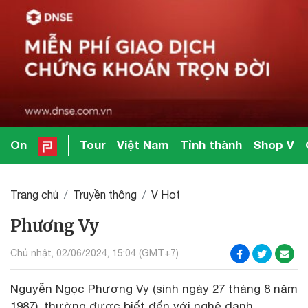
On
Tour
Việt Nam
Tỉnh thành
Shop V
Trang chủ
Truyền thông
V Hot
Phương Vy
Chủ nhật, 02/06/2024, 15:04 (GMT+7)
Nguyễn Ngọc Phương Vy (sinh ngày 27 tháng 8 năm
1987), thường được biết đến với nghệ danh