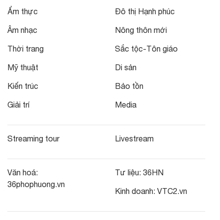
Ẩm thực
Đô thị Hạnh phúc
Âm nhạc
Nông thôn mới
Thời trang
Sắc tộc-Tôn giáo
Mỹ thuật
Di sản
Kiến trúc
Bảo tồn
Giải trí
Media
Streaming tour
Livestream
Văn hoá:
Tư liệu:
36HN
36phophuong.vn
Kinh doanh:
VTC2.vn