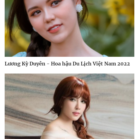
Lương Kỳ Duyên - Hoa hậu Du Lịch Việt Nam 2022