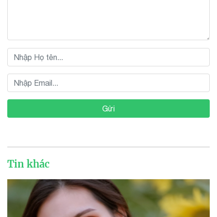
Gửi
Tin khác