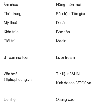
Âm nhạc
Nông thôn mới
Thời trang
Sắc tộc-Tôn giáo
Mỹ thuật
Di sản
Kiến trúc
Bảo tồn
Giải trí
Media
Streaming tour
Livestream
Văn hoá:
Tư liệu:
36HN
36phophuong.vn
Kinh doanh:
VTC2.vn
Liên hệ
Quảng cáo