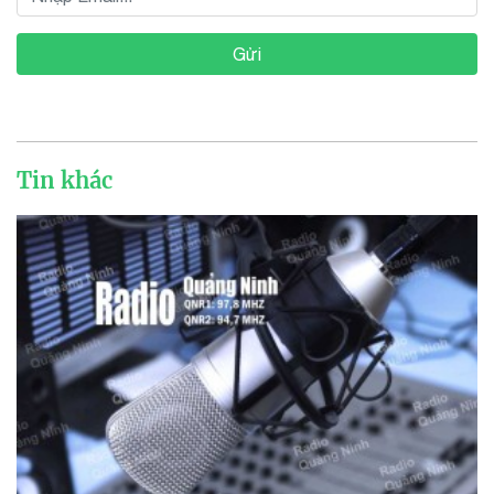
Gửi
Tin khác