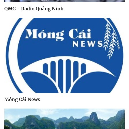
QMG - Radio Quảng Ninh
Móng Cái News