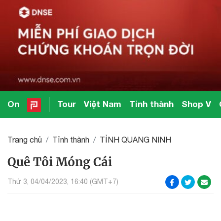
On
Tour
Việt Nam
Tỉnh thành
Shop V
Trang chủ
Tỉnh thành
TỈNH QUANG NINH
Quê Tôi Móng Cái
Thứ 3, 04/04/2023, 16:40 (GMT+7)