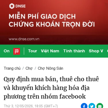
On
Tour
Việt Nam
Tỉnh thành
Shop V
Trang chủ
Chợ
Chợ Nông Sản
Quy định mua bán, thuê cho thuê
và khuyến khích hàng hóa địa
phương trên nhóm facebook
Thứ 3, 12/05/2026, 18:05 (GMT+7)