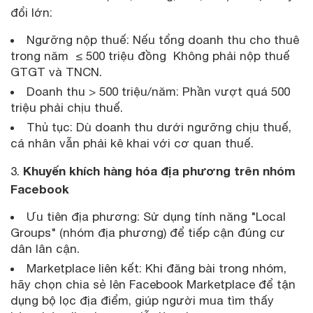
đổi lớn:
Ngưỡng nộp thuế: Nếu tổng doanh thu cho thuê
trong năm ≤ 500 triệu đồng Không phải nộp thuế
GTGT và TNCN.
Doanh thu > 500 triệu/năm: Phần vượt quá 500
triệu phải chịu thuế.
Thủ tục: Dù doanh thu dưới ngưỡng chịu thuế,
cá nhân vẫn phải kê khai với cơ quan thuế.
Khuyến khích hàng hóa địa phương trên nhóm
3.
Facebook
Ưu tiên địa phương: Sử dụng tính năng "Local
Groups" (nhóm địa phương) để tiếp cận đúng cư
dân lân cận.
Marketplace liên kết: Khi đăng bài trong nhóm,
hãy chọn chia sẻ lên Facebook Marketplace để tận
dụng bộ lọc địa điểm, giúp người mua tìm thấy