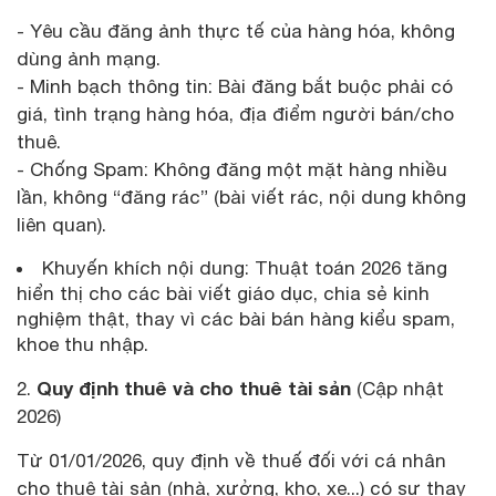
- Yêu cầu đăng ảnh thực tế của hàng hóa, không
dùng ảnh mạng.
- Minh bạch thông tin: Bài đăng bắt buộc phải có
giá, tình trạng hàng hóa, địa điểm người bán/cho
thuê.
- Chống Spam: Không đăng một mặt hàng nhiều
lần, không “đăng rác” (bài viết rác, nội dung không
liên quan).
Khuyến khích nội dung: Thuật toán 2026 tăng
hiển thị cho các bài viết giáo dục, chia sẻ kinh
nghiệm thật, thay vì các bài bán hàng kiểu spam,
khoe thu nhập.
Quy định thuê và cho thuê tài sản
2.
(Cập nhật
2026)
Từ 01/01/2026, quy định về thuế đối với cá nhân
cho thuê tài sản (nhà, xưởng, kho, xe...) có sự thay