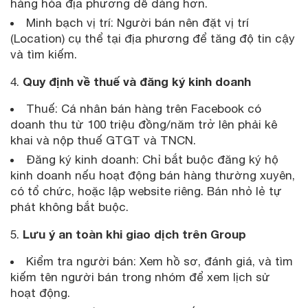
hàng hóa địa phương dễ dàng hơn.
Minh bạch vị trí: Người bán nên đặt vị trí
(Location) cụ thể tại địa phương để tăng độ tin cậy
và tìm kiếm.
Quy định về thuế và đăng ký kinh doanh
4.
Thuế: Cá nhân bán hàng trên Facebook có
doanh thu từ 100 triệu đồng/năm trở lên phải kê
khai và nộp thuế GTGT và TNCN.
Đăng ký kinh doanh: Chỉ bắt buộc đăng ký hộ
kinh doanh nếu hoạt động bán hàng thường xuyên,
có tổ chức, hoặc lập website riêng. Bán nhỏ lẻ tự
phát không bắt buộc.
Lưu ý an toàn khi giao dịch trên Group
5.
Kiểm tra người bán: Xem hồ sơ, đánh giá, và tìm
kiếm tên người bán trong nhóm để xem lịch sử
hoạt động.