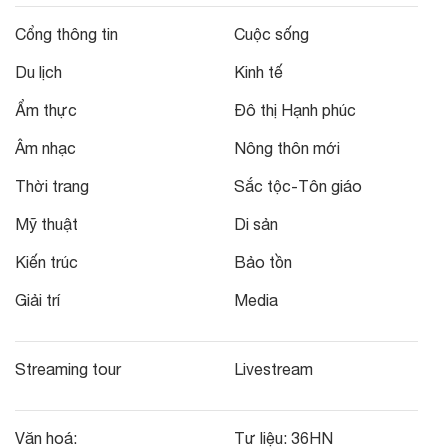
Cổng thông tin
Cuộc sống
Du lịch
Kinh tế
Ẩm thực
Đô thị Hạnh phúc
Âm nhạc
Nông thôn mới
Thời trang
Sắc tộc-Tôn giáo
Mỹ thuật
Di sản
Kiến trúc
Bảo tồn
Giải trí
Media
Streaming tour
Livestream
Văn hoá:
Tư liệu:
36HN