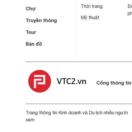
Thời trang
Đô
Chợ
p
Mỹ thuật
Truyền thông
Tour
Bản đồ
Cổng thông tin
Trang thông tin Kinh doanh và Du lịch nhiều người
xem