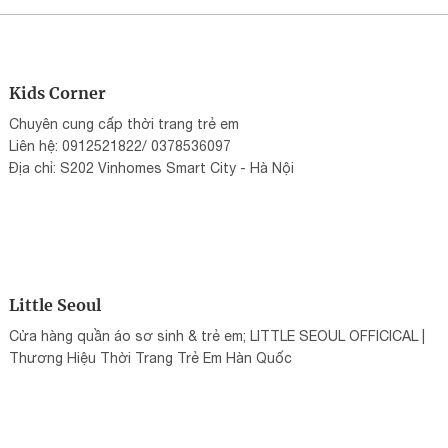
Kids Corner
Chuyên cung cấp thời trang trẻ em
Liên hệ: 0912521822/ 0378536097
Địa chỉ: S202 Vinhomes Smart City - Hà Nội
Little Seoul
Cửa hàng quần áo sơ sinh & trẻ em; LITTLE SEOUL OFFICICAL |
Thương Hiệu Thời Trang Trẻ Em Hàn Quốc