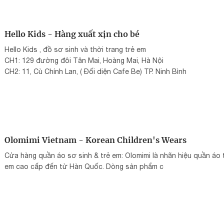
Hello Kids - Hàng xuất xịn cho bé
Hello Kids , đồ sơ sinh và thời trang trẻ em
CH1: 129 đường đôi Tân Mai, Hoàng Mai, Hà Nội
CH2: 11, Cù Chính Lan, ( Đối diện Cafe Be) TP. Ninh Bình
Olomimi Vietnam - Korean Children's Wears
Cửa hàng quần áo sơ sinh & trẻ em: Olomimi là nhãn hiệu quần áo 
em cao cấp đến từ Hàn Quốc. Dòng sản phẩm c