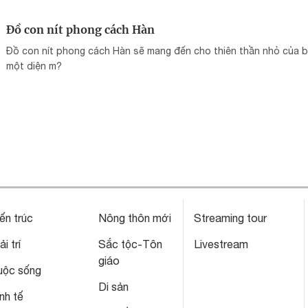
Đồ con nít phong cách Hàn
Đồ con nít phong cách Hàn sẽ mang đến cho thiên thần nhỏ của 
một diện m?
ến trúc
Nông thôn mới
Streaming tour
ải trí
Sắc tộc-Tôn
Livestream
giáo
uộc sống
Di sản
nh tế