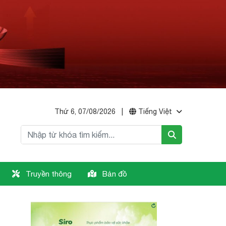
Thứ 6, 07/08/2026
|
Tiếng Việt
Truyền thông
Bản đồ