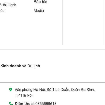
Bảo tồn
 thị Hạnh
húc
Media
 Kinh doanh và Du lịch
Văn phòng Hà Nội: Số 1 Lê Duẩn, Quận Ba Đình,
TP Hà Nội
Điện thoại:
0865699618