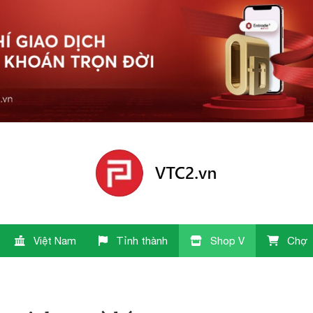
Việt Nam
Tỉnh thành
Shop V
Chợ