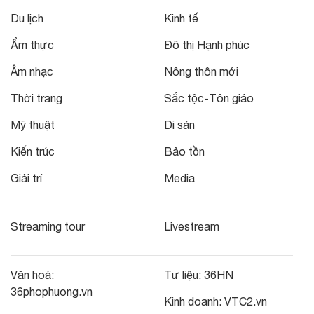
Du lịch
Kinh tế
Ẩm thực
Đô thị Hạnh phúc
Âm nhạc
Nông thôn mới
Thời trang
Sắc tộc-Tôn giáo
Mỹ thuật
Di sản
Kiến trúc
Bảo tồn
Giải trí
Media
Streaming tour
Livestream
Văn hoá:
Tư liệu:
36HN
36phophuong.vn
Kinh doanh:
VTC2.vn