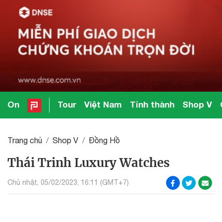
On
Tour
Việt Nam
Tỉnh thành
Shop V
Trang chủ
Shop V
Đồng Hồ
Thái Trinh Luxury Watches
Chủ nhật, 05/02/2023, 16:11 (GMT+7)