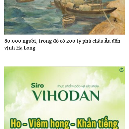
80.000 người, trong đó có 200 tỷ phú châu Âu đến
vịnh Hạ Long