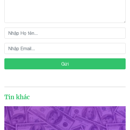
Gửi
Tin khác