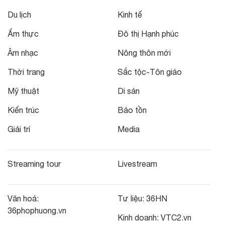
Du lịch
Kinh tế
Ẩm thực
Đô thị Hạnh phúc
Âm nhạc
Nông thôn mới
Thời trang
Sắc tộc-Tôn giáo
Mỹ thuật
Di sản
Kiến trúc
Bảo tồn
Giải trí
Media
Streaming tour
Livestream
Văn hoá:
Tư liệu:
36HN
36phophuong.vn
Kinh doanh:
VTC2.vn