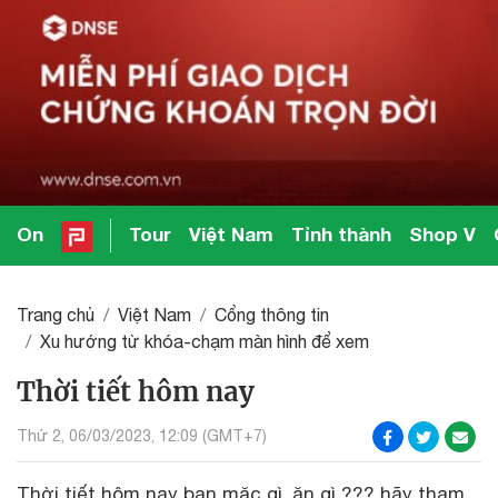
On
Tour
Việt Nam
Tỉnh thành
Shop V
Trang chủ
Việt Nam
Cổng thông tin
Xu hướng từ khóa-chạm màn hình để xem
Thời tiết hôm nay
Thứ 2, 06/03/2023, 12:09 (GMT+7)
Thời tiết hôm nay bạn mặc gì, ăn gì ??? hãy tham