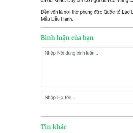
đà đổi khác. Duy chỉ có ngôi đền cổ mang cá
Đền vốn là nơi thờ phụng đức Quốc tổ Lạc 
Mẫu Liễu Hạnh.
Bình luận của bạn
Tin khác