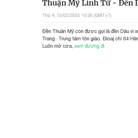
Thuận Mỹ Linh Từ - Đền 
Thứ 4, 15/02/2023, 10:36 (GMT+7)
Đền Thuận Mỹ còn được gọi là đền Dâu vì 
Trang · Trung tâm tôn giáo. Đioaj chỉ 64 Hà
Luôn mở cửa,
xem đường đi