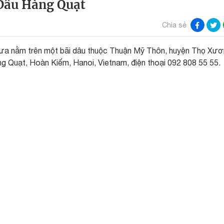
Dâu Hàng Quạt
Chia sẻ
xưa nằm trên một bãi dâu thuộc Thuận Mỹ Thôn, huyện Thọ Xươ
ng Quạt, Hoàn Kiếm, Hanoi, Vietnam, điện thoại 092 808 55 55.