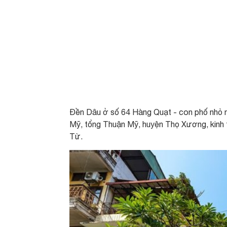
Đền Dâu ở số 64 Hàng Quạt - con phố nhỏ n
Mỹ, tổng Thuận Mỹ, huyện Thọ Xương, kinh 
Từ.