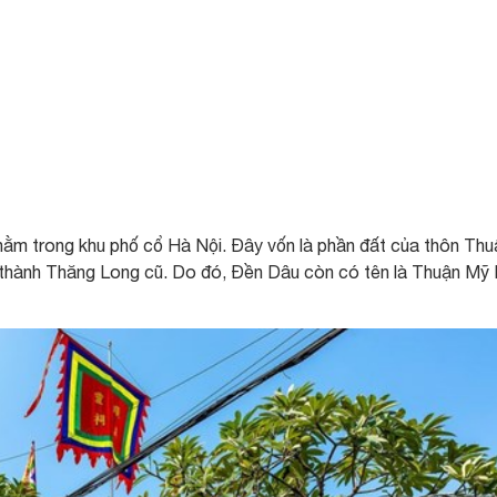
ằm trong khu phố cổ Hà Nội. Đây vốn là phần đất của thôn Thu
thành Thăng Long cũ. Do đó, Đền Dâu còn có tên là Thuận Mỹ 