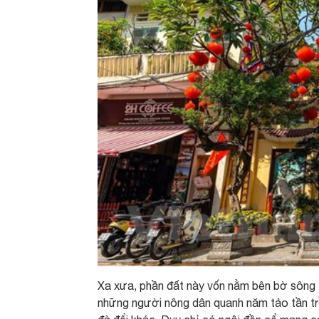
Xa xưa, phần đất này vốn nằm bên bờ sông T
những người nông dân quanh năm tảo tần trồ