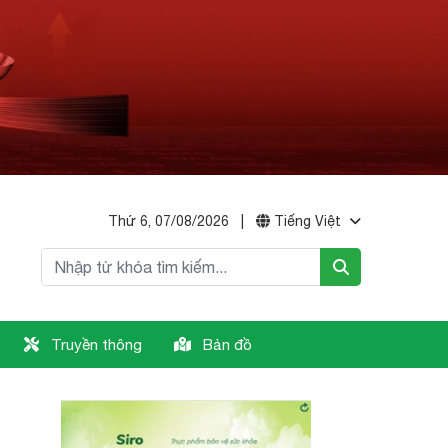
Thứ 6, 07/08/2026
|
Tiếng Việt
Truyền thông
Bản đồ