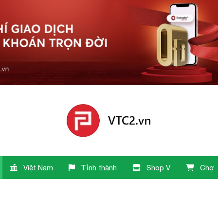
Việt Nam
Tỉnh thành
Shop V
Chợ