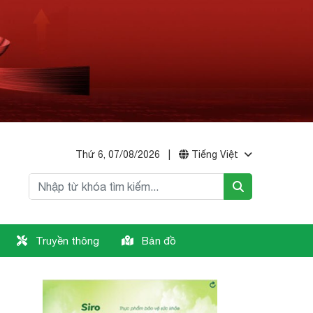
Thứ 6, 07/08/2026
|
Tiếng Việt
Truyền thông
Bản đồ