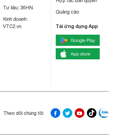
Hợp tác bản quyền
Tư liệu:
36HN
Quảng cáo
Kinh doanh:
Tải ứng dụng App
VTC2.vn
Theo dõi chúng tôi