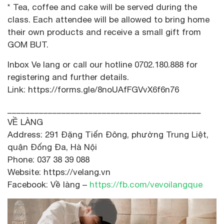
* Tea, coffee and cake will be served during the
class. Each attendee will be allowed to bring home
their own products and receive a small gift from
GOM BUT.
Inbox Ve lang or call our hotline 0702.180.888 for
registering and further details.
Link: https://forms.gle/8noUAfFGVvX6f6n76
___________________________________________
VỀ LÀNG
Address: 291 Đặng Tiến Đông, phường Trung Liệt,
quận Đống Đa, Hà Nội
Phone: 037 38 39 088
Website: https://velang.vn
Facebook: Về làng –
https://fb.com/vevoilangque