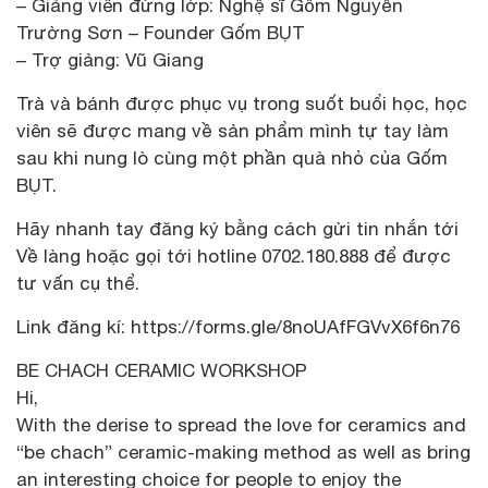
– Giảng viên đứng lớp: Nghệ sĩ Gốm Nguyễn
Trường Sơn – Founder Gốm BỤT
– Trợ giảng: Vũ Giang
Trà và bánh được phục vụ trong suốt buổi học, học
viên sẽ được mang về sản phẩm mình tự tay làm
sau khi nung lò cùng một phần quà nhỏ của Gốm
BỤT.
Hãy nhanh tay đăng ký bằng cách gửi tin nhắn tới
Về làng hoặc gọi tới hotline 0702.180.888 để được
tư vấn cụ thể.
Link đăng kí: https://forms.gle/8noUAfFGVvX6f6n76
BE CHACH CERAMIC WORKSHOP
Hi,
With the derise to spread the love for ceramics and
“be chach” ceramic-making method as well as bring
an interesting choice for people to enjoy the