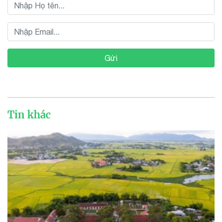
Gửi
Tin khác