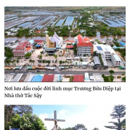
Nơi lưu dấu cuộc đời linh mục Trương Bửu Diệp tại
Nhà thờ Tắc Sậy