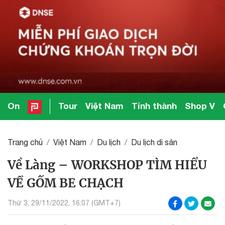
On
Tour
Việt Nam
Tỉnh thành
Shop V
Trang chủ
Việt Nam
Du lịch
Du lịch di sản
Về Làng – WORKSHOP TÌM HIỂU
VỀ GỐM BE CHẠCH
Thứ 3, 29/11/2022, 16:07 (GMT+7)