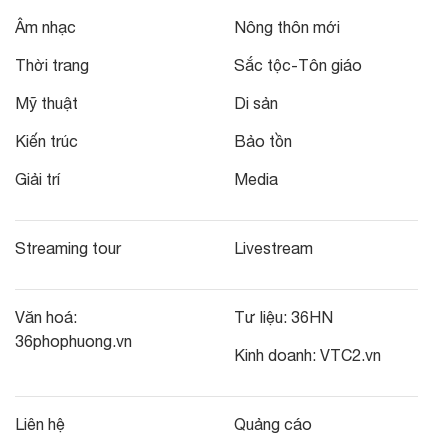
Âm nhạc
Nông thôn mới
Thời trang
Sắc tộc-Tôn giáo
Mỹ thuật
Di sản
Kiến trúc
Bảo tồn
Giải trí
Media
Streaming tour
Livestream
Văn hoá:
Tư liệu:
36HN
36phophuong.vn
Kinh doanh:
VTC2.vn
Liên hệ
Quảng cáo