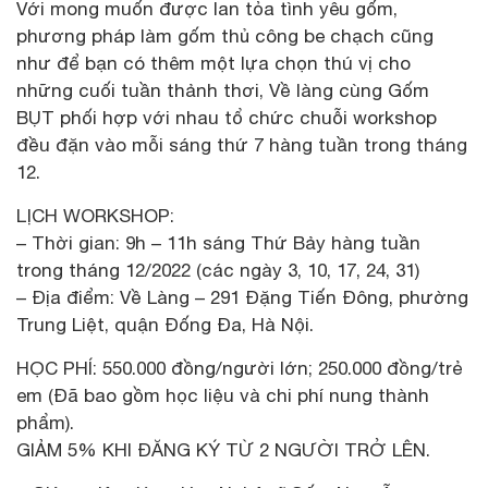
Với mong muốn được lan tỏa tình yêu gốm,
phương pháp làm gốm thủ công be chạch cũng
như để bạn có thêm một lựa chọn thú vị cho
những cuối tuần thảnh thơi, Về làng cùng Gốm
BỤT phối hợp với nhau tổ chức chuỗi workshop
đều đặn vào mỗi sáng thứ 7 hàng tuần trong tháng
12.
LỊCH WORKSHOP:
– Thời gian: 9h – 11h sáng Thứ Bảy hàng tuần
trong tháng 12/2022 (các ngày 3, 10, 17, 24, 31)
– Địa điểm: Về Làng – 291 Đặng Tiến Đông, phường
Trung Liệt, quận Đống Đa, Hà Nội.
HỌC PHÍ: 550.000 đồng/người lớn; 250.000 đồng/trẻ
em (Đã bao gồm học liệu và chi phí nung thành
phẩm).
GIẢM 5% KHI ĐĂNG KÝ TỪ 2 NGƯỜI TRỞ LÊN.