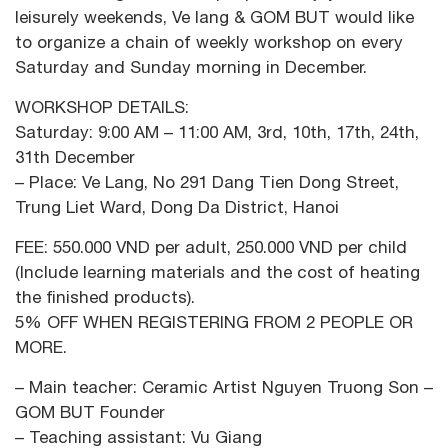
leisurely weekends, Ve lang & GOM BUT would like
to organize a chain of weekly workshop on every
Saturday and Sunday morning in December.
WORKSHOP DETAILS:
Saturday: 9:00 AM – 11:00 AM, 3rd, 10th, 17th, 24th,
31th December
– Place: Ve Lang, No 291 Dang Tien Dong Street,
Trung Liet Ward, Dong Da District, Hanoi
FEE: 550.000 VND per adult, 250.000 VND per child
(Include learning materials and the cost of heating
the finished products).
5% OFF WHEN REGISTERING FROM 2 PEOPLE OR
MORE.
– Main teacher: Ceramic Artist Nguyen Truong Son –
GOM BUT Founder
– Teaching assistant: Vu Giang