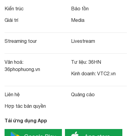
Kiến trúc
Bảo tồn
Giải trí
Media
Streaming tour
Livestream
Văn hoá:
Tư liệu:
36HN
36phophuong.vn
Kinh doanh:
VTC2.vn
Liên hệ
Quảng cáo
Hợp tác bản quyền
Tải ứng dụng App