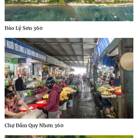
Đảo Lý Sơn 360
Chợ Đầm Quy Nhơn 360