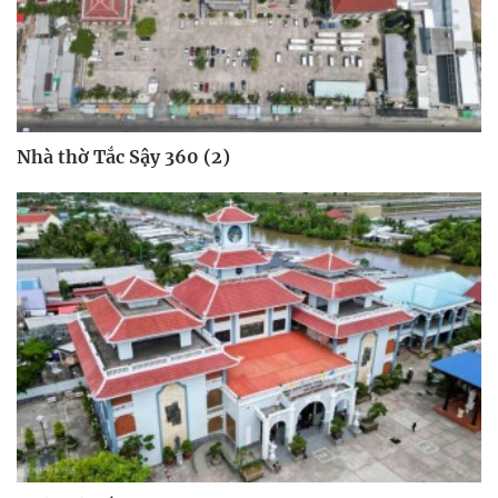
Nhà thờ Tắc Sậy 360 (2)