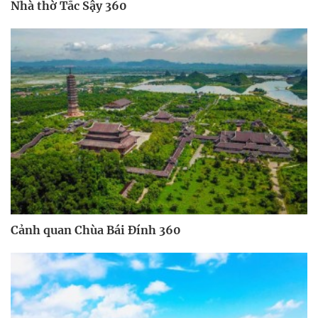
Nhà thờ Tắc Sậy 360
Cảnh quan Chùa Bái Đính 360