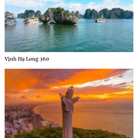
Vịnh Hạ Long 360