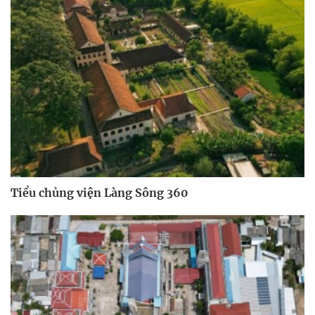
Tiểu chủng viện Làng Sông 360