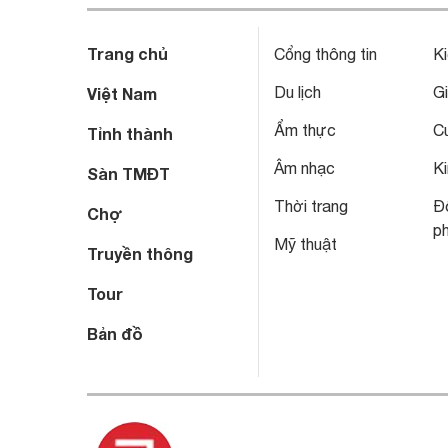
Trang chủ
Cổng thông tin
Ki
Du lịch
Gi
Việt Nam
Ẩm thực
C
Tỉnh thành
Âm nhạc
Ki
Sàn TMĐT
Thời trang
Đô
Chợ
p
Mỹ thuật
Truyền thông
Tour
Bản đồ