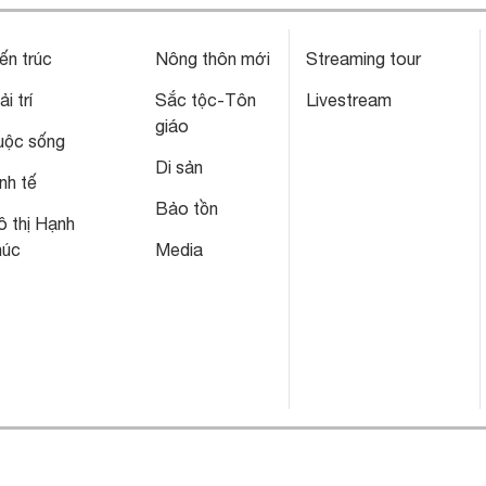
ến trúc
Nông thôn mới
Streaming tour
ải trí
Sắc tộc-Tôn
Livestream
giáo
uộc sống
Di sản
nh tế
Bảo tồn
 thị Hạnh
húc
Media