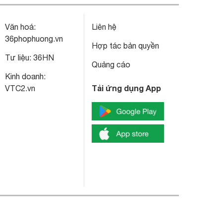
Văn hoá:
Liên hệ
36phophuong.vn
Hợp tác bản quyền
Tư liệu:
36HN
Quảng cáo
Kinh doanh:
Tải ứng dụng App
VTC2.vn