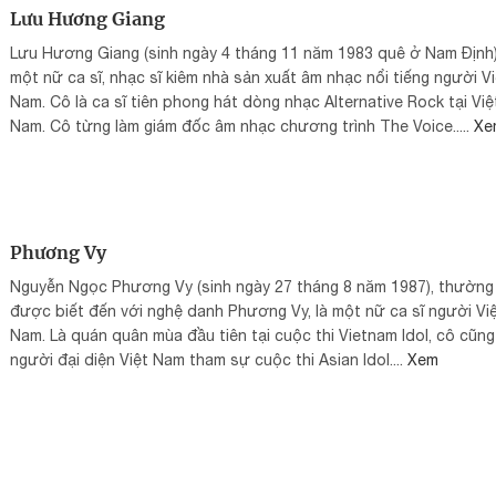
Lưu Hương Giang
Lưu Hương Giang (sinh ngày 4 tháng 11 năm 1983 quê ở Nam Định)
một nữ ca sĩ, nhạc sĩ kiêm nhà sản xuất âm nhạc nổi tiếng người Vi
Nam. Cô là ca sĩ tiên phong hát dòng nhạc Alternative Rock tại Việ
Nam. Cô từng làm giám đốc âm nhạc chương trình The Voice.....
Xe
Phương Vy
Nguyễn Ngọc Phương Vy (sinh ngày 27 tháng 8 năm 1987), thường
được biết đến với nghệ danh Phương Vy, là một nữ ca sĩ người Vi
Nam. Là quán quân mùa đầu tiên tại cuộc thi Vietnam Idol, cô cũng
người đại diện Việt Nam tham sự cuộc thi Asian Idol....
Xem