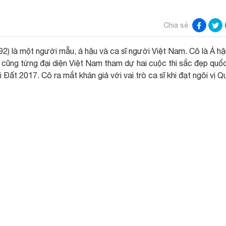
Chia sẻ
2) là một người mẫu, á hậu và ca sĩ người Việt Nam. Cô là Á hậ
ũng từng đại diện Việt Nam tham dự hai cuộc thi sắc đẹp quốc
 Đất 2017. Cô ra mắt khán giả với vai trò ca sĩ khi đạt ngôi vị Q