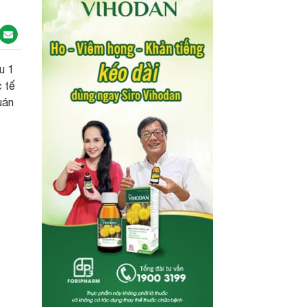
u 1
 tế
uán