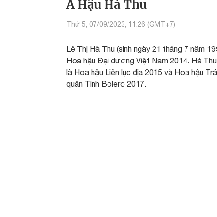
Á Hậu Hà Thu
Thứ 5, 07/09/2023, 11:26 (GMT+7)
Lê Thị Hà Thu (sinh ngày 21 tháng 7 năm 199
Hoa hậu Đại dương Việt Nam 2014. Hà Thu c
là Hoa hậu Liên lục địa 2015 và Hoa hậu Trái
quân Tình Bolero 2017.