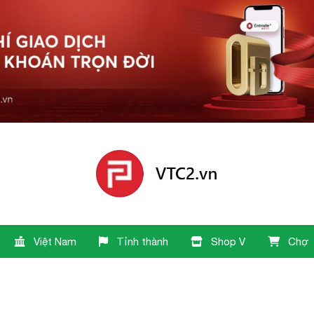
Việt Nam
Tỉnh thành
Shop V
Chợ