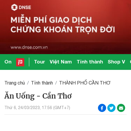
On
Tour
Việt Nam
Tỉnh thành
Shop V
Trang chủ
Tỉnh thành
THÀNH PHỐ CẦN THƠ
Ăn Uống - Cần Thơ
Thứ 6, 24/03/2023, 17:56 (GMT+7)