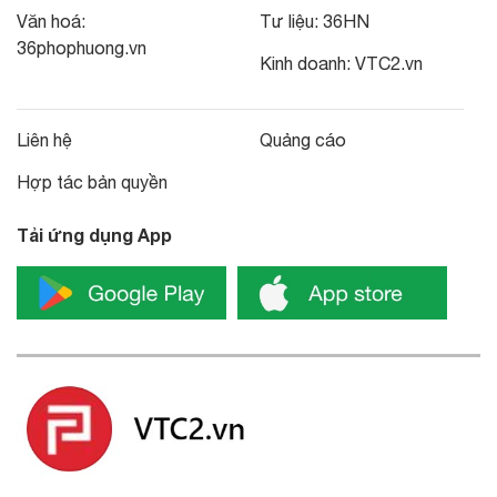
Văn hoá:
Tư liệu:
36HN
36phophuong.vn
Kinh doanh:
VTC2.vn
Liên hệ
Quảng cáo
Hợp tác bản quyền
Tải ứng dụng App