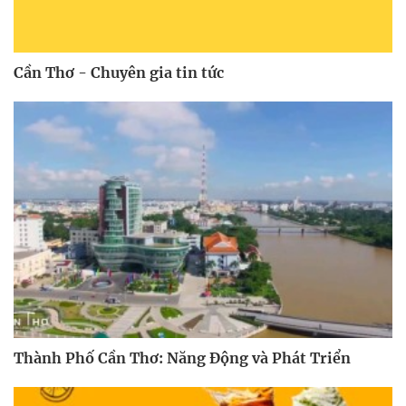
Cần Thơ - Chuyên gia tin tức
Thành Phố Cần Thơ: Năng Động và Phát Triển