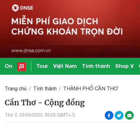
On
Tour
Việt Nam
Tỉnh thành
Shop V
Trang chủ
Tỉnh thành
THÀNH PHỐ CẦN THƠ
Cần Thơ - Cộng đồng
Thứ 2, 03/04/2023, 00:03 (GMT+7)