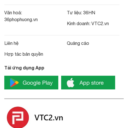
Văn hoá:
Tư liệu:
36HN
36phophuong.vn
Kinh doanh:
VTC2.vn
Liên hệ
Quảng cáo
Hợp tác bản quyền
Tải ứng dụng App