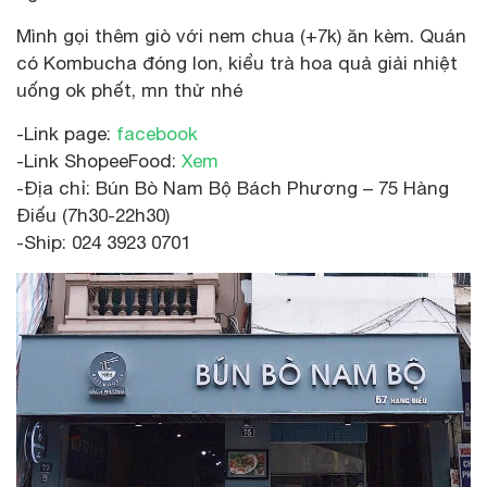
Mình gọi thêm giò với nem chua (+7k) ăn kèm. Quán
có Kombucha đóng lon, kiểu trà hoa quả giải nhiệt
uống ok phết, mn thử nhé
-Link page:
facebook
-Link ShopeeFood:
Xem
-Địa chỉ: Bún Bò Nam Bộ Bách Phương – 75 Hàng
Điếu (7h30-22h30)
-Ship: 024 3923 0701