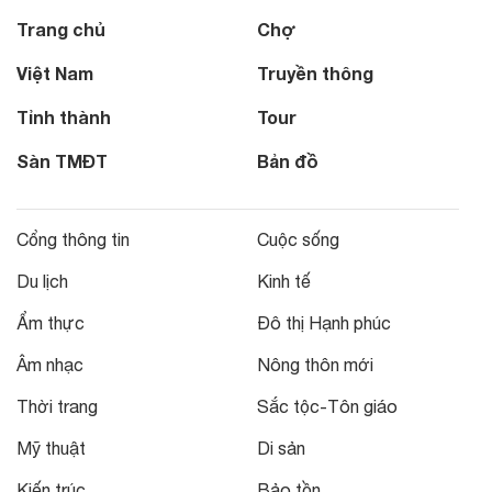
Trang chủ
Chợ
Việt Nam
Truyền thông
Tỉnh thành
Tour
Sàn TMĐT
Bản đồ
Cổng thông tin
Cuộc sống
Du lịch
Kinh tế
Ẩm thực
Đô thị Hạnh phúc
Âm nhạc
Nông thôn mới
Thời trang
Sắc tộc-Tôn giáo
Mỹ thuật
Di sản
Kiến trúc
Bảo tồn