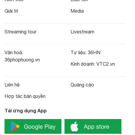
Giải trí
Media
Streaming tour
Livestream
Văn hoá:
Tư liệu:
36HN
36phophuong.vn
Kinh doanh:
VTC2.vn
Liên hệ
Quảng cáo
Hợp tác bản quyền
Tải ứng dụng App