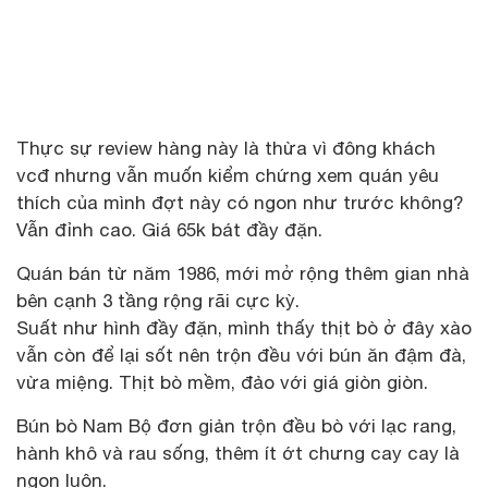
Thực sự review hàng này là thừa vì đông khách
vcđ nhưng vẫn muốn kiểm chứng xem quán yêu
thích của mình đợt này có ngon như trước không?
Vẫn đỉnh cao. Giá 65k bát đầy đặn.
Quán bán từ năm 1986, mới mở rộng thêm gian nhà
bên cạnh 3 tầng rộng rãi cực kỳ.
Suất như hình đầy đặn, mình thấy thịt bò ở đây xào
vẫn còn để lại sốt nên trộn đều với bún ăn đậm đà,
vừa miệng. Thịt bò mềm, đảo với giá giòn giòn.
Bún bò Nam Bộ đơn giản trộn đều bò với lạc rang,
hành khô và rau sống, thêm ít ớt chưng cay cay là
ngon luôn.