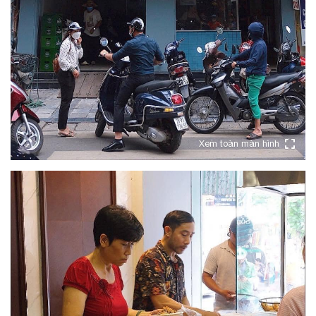
Xem toàn màn hình